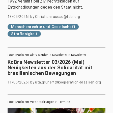
1992 verjährt bei Zivilrechtsklagen auf
Entschädigungen gegen den Staat nicht.
13/05/2026
|
by
Christian.russau@fdcl.org
Menschenrechte und Gesellschaft
Straflosigkeit
Localizado em
Aktiv werden
>
Newsletter
>
Newsletter
KoBra Newsletter 03/2026 (Mai)
Neuigkeiten aus der Solidarität mit
brasilianischen Bewegungen
11/05/2026
|
by
uta.grunert@kooperation-brasilien.org
Localizado em
Veranstaltungen
>
Termine