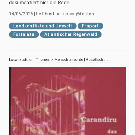
dokumentiert hier die Rede.
14/05/2026
|
by
Christian.russau@fdcl.org
Landkonflikte und Umwelt
Fraport
Fortaleza
Atlantischer Regenwald
Localizado em
Themen
>
Menschenrechte | Gesellschaft