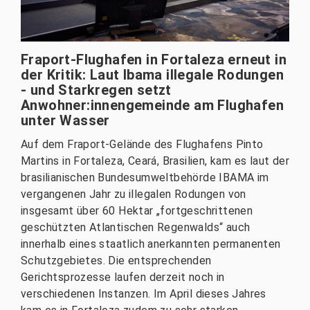
Fraport-Flughafen in Fortaleza erneut in
der Kritik: Laut Ibama illegale Rodungen
- und Starkregen setzt
Anwohner:innengemeinde am Flughafen
unter Wasser
Auf dem Fraport-Gelände des Flughafens Pinto
Martins in Fortaleza, Ceará, Brasilien, kam es laut der
brasilianischen Bundesumweltbehörde IBAMA im
vergangenen Jahr zu illegalen Rodungen von
insgesamt über 60 Hektar „fortgeschrittenen
geschützten Atlantischen Regenwalds“ auch
innerhalb eines staatlich anerkannten permanenten
Schutzgebietes. Die entsprechenden
Gerichtsprozesse laufen derzeit noch in
verschiedenen Instanzen. Im April dieses Jahres