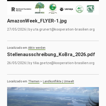
AmazonWeek_FLYER-1.jpg
27/05/2026
|
by
uta.grunert@kooperation-brasilien.org
Localizado em
Aktiv werden
Stellenausschreibung_KoBra_2026.pdf
26/05/2026
|
by
tilia.goetze@kooperation-brasilien.org
Localizado em
Themen
>
Landkonflikte | Umwelt