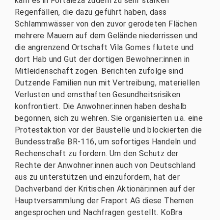
kam es in Fortaleza zudem zu sehr starken
Regenfällen, die dazu geführt haben, dass
Schlammwässer von den zuvor gerodeten Flächen
mehrere Mauern auf dem Gelände niederrissen und
die angrenzend Ortschaft Vila Gomes flutete und
dort Hab und Gut der dortigen Bewohner:innen in
Mitleidenschaft zogen. Berichten zufolge sind
Dutzende Familien nun mit Vertreibung, materiellen
Verlusten und ernsthaften Gesundheitsrisiken
konfrontiert. Die Anwohner:innen haben deshalb
begonnen, sich zu wehren. Sie organisierten u.a. eine
Protestaktion vor der Baustelle und blockierten die
Bundesstraße BR-116, um sofortiges Handeln und
Rechenschaft zu fordern. Um den Schutz der
Rechte der Anwohner:innen auch von Deutschland
aus zu unterstützen und einzufordern, hat der
Dachverband der Kritischen Aktionär:innen auf der
Hauptversammlung der Fraport AG diese Themen
angesprochen und Nachfragen gestellt. KoBra