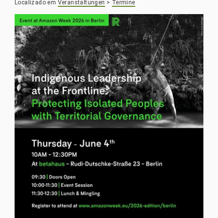
Localizado em
Veranstaltungen
>
Termine