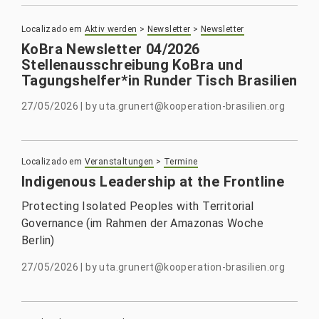
Localizado em
Aktiv werden
>
Newsletter
>
Newsletter
KoBra Newsletter 04/2026
Stellenausschreibung KoBra und
Tagungshelfer*in Runder Tisch Brasilien
27/05/2026
|
by
uta.grunert@kooperation-brasilien.org
Localizado em
Veranstaltungen
>
Termine
Indigenous Leadership at the Frontline
Protecting Isolated Peoples with Territorial
Governance (im Rahmen der Amazonas Woche
Berlin)
27/05/2026
|
by
uta.grunert@kooperation-brasilien.org