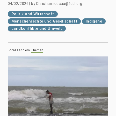
04/02/2026
|
by
Christian.russau@fdcl.org
Politik und Wirtschaft
Menschenrechte und Gesellschaft
Indigene
Landkonflikte und Umwelt
Localizado em
Themen