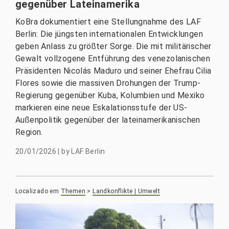
gegenüber Lateinamerika
KoBra dokumentiert eine Stellungnahme des LAF
Berlin: Die jüngsten internationalen Entwicklungen
geben Anlass zu größter Sorge. Die mit militärischer
Gewalt vollzogene Entführung des venezolanischen
Präsidenten Nicolás Maduro und seiner Ehefrau Cilia
Flores sowie die massiven Drohungen der Trump-
Regierung gegenüber Kuba, Kolumbien und Mexiko
markieren eine neue Eskalationsstufe der US-
Außenpolitik gegenüber der lateinamerikanischen
Region.
20/01/2026
|
by
LAF Berlin
Localizado em
Themen
>
Landkonflikte | Umwelt