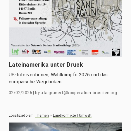
Lateinamerika unter Druck
US-Interventionen, Wahlkämpfe 2026 und das
europäische Wegducken
02/02/2026
|
by
uta.grunert@kooperation-brasilien.org
Localizado em
Themen
>
Landkonflikte | Umwelt