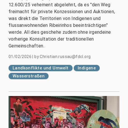
12.600/25 vehement abgelehnt, da es "den Weg
freimacht für private Konzessionen und Auktionen,
was direkt die Territorien von Indigenen und
flussanwohnenden Ribeirinhos beeinträchtigen"
werde. All dies geschehe zudem ohne irgendeine
vorherige Konsultation der traditionellen
Gemeinschaften.
01/02/2026
|
by
Christian.russau@fdcl.org
Landkonflikte und Umwelt
Indigene
Wasserstraßen