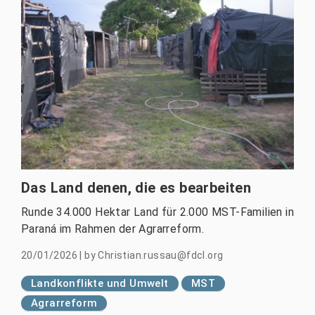
Das Land denen, die es bearbeiten
Runde 34.000 Hektar Land für 2.000 MST-Familien in
Paraná im Rahmen der Agrarreform.
20/01/2026
|
by
Christian.russau@fdcl.org
Landkonflikte und Umwelt
MST
Agrarreform