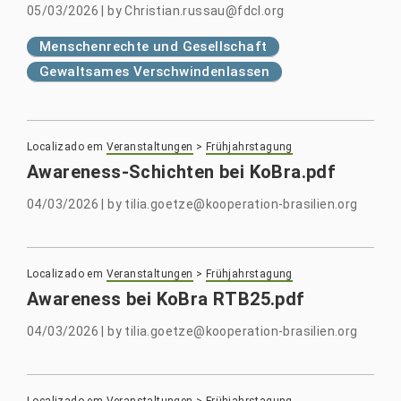
05/03/2026
|
by
Christian.russau@fdcl.org
Menschenrechte und Gesellschaft
Gewaltsames Verschwindenlassen
Localizado em
Veranstaltungen
>
Frühjahrstagung
Awareness-Schichten bei KoBra.pdf
04/03/2026
|
by
tilia.goetze@kooperation-brasilien.org
Localizado em
Veranstaltungen
>
Frühjahrstagung
Awareness bei KoBra RTB25.pdf
04/03/2026
|
by
tilia.goetze@kooperation-brasilien.org