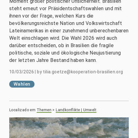
Moment großer politischer Unsicherheit. Brasilien
steht erneut vor Präsidentschaftswahlen und mit
ihnen vor der Frage, welchen Kurs die
bevölkerungsreichste Nation und Volkswirtschaft
Lateinamerikas in einer zunehmend unberechenbaren
Welt einschlagen wird. Die Wahl 2026 wird auch
darüber entscheiden, ob in Brasilien die fragile
politische, soziale und ökologische Neujustierung
der letzten Jahre Bestand haben kann.
10/03/2026
|
by
tilia.goetze@kooperation-brasilien.org
Wahlen
Localizado em
Themen
>
Landkonflikte | Umwelt