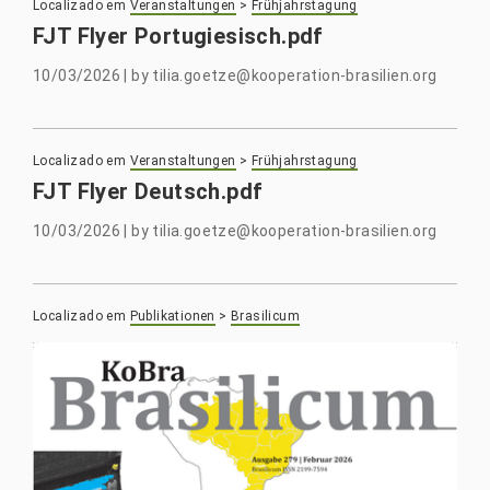
Localizado em
Veranstaltungen
>
Frühjahrstagung
FJT Flyer Portugiesisch.pdf
10/03/2026
|
by
tilia.goetze@kooperation-brasilien.org
Localizado em
Veranstaltungen
>
Frühjahrstagung
FJT Flyer Deutsch.pdf
10/03/2026
|
by
tilia.goetze@kooperation-brasilien.org
Localizado em
Publikationen
>
Brasilicum