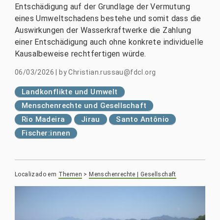
Entschädigung auf der Grundlage der Vermutung
eines Umweltschadens bestehe und somit dass die
Auswirkungen der Wasserkraftwerke die Zahlung
einer Entschädigung auch ohne konkrete individuelle
Kausalbeweise rechtfertigen würde.
06/03/2026
|
by
Christian.russau@fdcl.org
Landkonflikte und Umwelt
Menschenrechte und Gesellschaft
Rio Madeira
Jirau
Santo Antônio
Fischer:innen
Localizado em
Themen
>
Menschenrechte | Gesellschaft