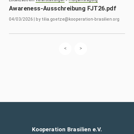
Localizado em
Veranstaltungen
>
Frühjahrstagung
Awareness-Ausschreibung FJT26.pdf
04/03/2026
|
by
tilia.goetze@kooperation-brasilien.org
Kooperation Brasilien e.V.