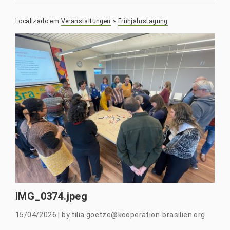
Localizado em
Veranstaltungen
>
Frühjahrstagung
IMG_0374.jpeg
15/04/2026
|
by
tilia.goetze@kooperation-brasilien.org