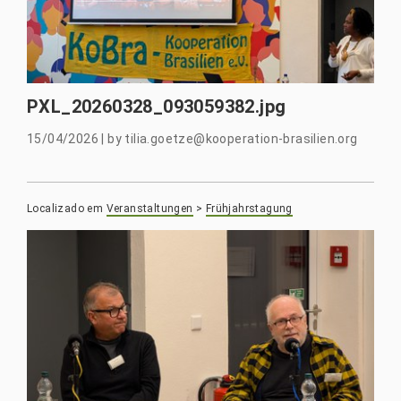
PXL_20260328_093059382.jpg
15/04/2026
|
by
tilia.goetze@kooperation-brasilien.org
Localizado em
Veranstaltungen
>
Frühjahrstagung