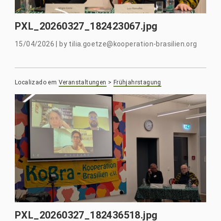
PXL_20260327_182423067.jpg
15/04/2026
|
by
tilia.goetze@kooperation-brasilien.org
Localizado em
Veranstaltungen
>
Frühjahrstagung
PXL_20260327_182436518.jpg