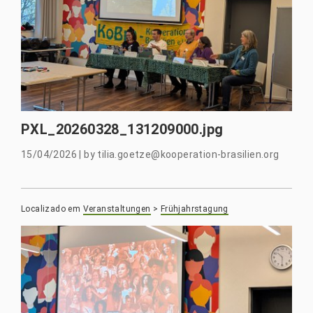
PXL_20260328_131209000.jpg
15/04/2026
|
by
tilia.goetze@kooperation-brasilien.org
Localizado em
Veranstaltungen
>
Frühjahrstagung