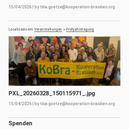
15/04/2026
|
by
tilia.goetze@kooperation-brasilien.org
Localizado em
Veranstaltungen
>
Frühjahrstagung
PXL_20260328_150115971_.jpg
15/04/2026
|
by
tilia.goetze@kooperation-brasilien.org
Spenden