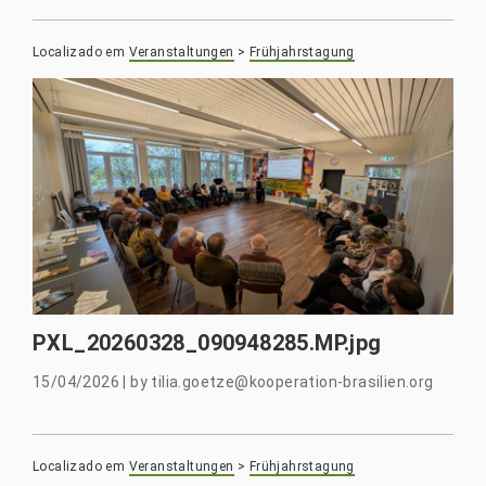
Localizado em
Veranstaltungen
>
Frühjahrstagung
PXL_20260328_090948285.MP.jpg
15/04/2026
|
by
tilia.goetze@kooperation-brasilien.org
Localizado em
Veranstaltungen
>
Frühjahrstagung