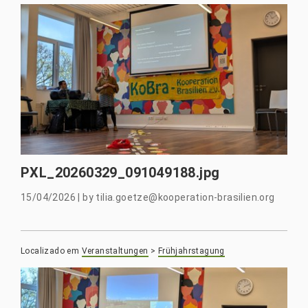
PXL_20260329_091049188.jpg
15/04/2026
|
by
tilia.goetze@kooperation-brasilien.org
Localizado em
Veranstaltungen
>
Frühjahrstagung