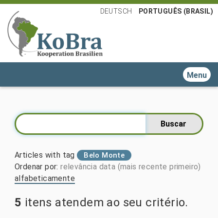
DEUTSCH
PORTUGUÊS (BRASIL)
Toggle n
Articles with tag
Belo Monte
Ordenar por
:
relevância
data (mais recente primeiro)
alfabeticamente
5
itens atendem ao seu critério.