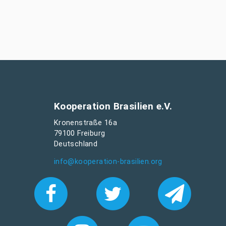
Kooperation Brasilien e.V.
Kronenstraße 16a
79100 Freiburg
Deutschland
info@kooperation-brasilien.org