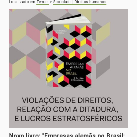
Localizado em
Temas
>
Sociedade | Direitos humanos
Novo livro: "Empresas alemãs no Brasil: