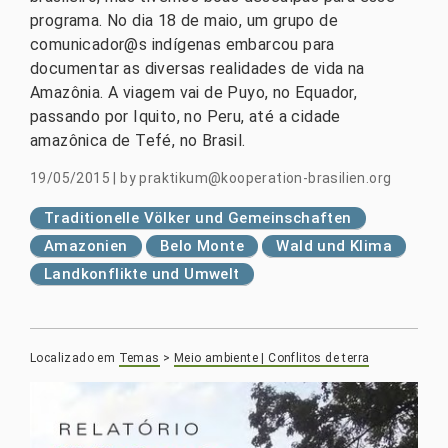
programa. No dia 18 de maio, um grupo de
comunicador@s indígenas embarcou para
documentar as diversas realidades de vida na
Amazônia. A viagem vai de Puyo, no Equador,
passando por Iquito, no Peru, até a cidade
amazônica de Tefé, no Brasil.
19/05/2015
|
by
praktikum@kooperation-brasilien.org
Traditionelle Völker und Gemeinschaften
Amazonien
Belo Monte
Wald und Klima
Landkonflikte und Umwelt
Localizado em
Temas
>
Meio ambiente | Conflitos de terra