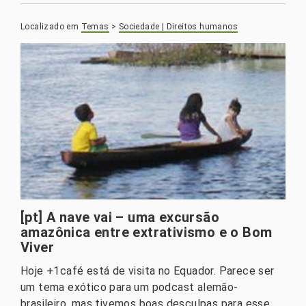
Localizado em
Temas
>
Sociedade | Direitos humanos
[pt] A nave vai – uma excursão
amazônica entre extrativismo e o Bom
Viver
Hoje +1café está de visita no Equador. Parece ser
um tema exótico para um podcast alemão-
brasileiro, mas tivemos boas desculpas para esse