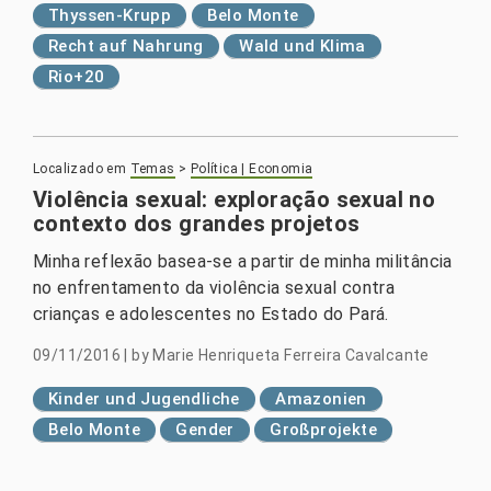
Thyssen-Krupp
Belo Monte
Recht auf Nahrung
Wald und Klima
Rio+20
Localizado em
Temas
>
Política | Economia
Violência sexual: exploração sexual no
contexto dos grandes projetos
Minha reflexão basea-se a partir de minha militância
no enfrentamento da violência sexual contra
crianças e adolescentes no Estado do Pará.
09/11/2016
|
by
Marie Henriqueta Ferreira Cavalcante
Kinder und Jugendliche
Amazonien
Belo Monte
Gender
Großprojekte