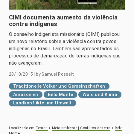
CIMI documenta aumento da violência
contra indígenas
O conselho indigenista missionário (CIMI) publicou
um novo relatório sobre a violência contra povos
indígenas no Brasil. Também são apresentados os
processos de demarcação de terras indígenas que
não avançaram.
20/10/2015
|
by
Samuel Posselt
Traditionelle Völker und Gemeinschaften
Amazonien
Belo Monte
Wald und Klima
Landkonflikte und Umwelt
Localizado em
Temas
>
Meio ambiente | Conflitos de terra
>
Belo
Monte