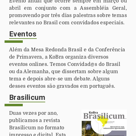
Evento anual que ocorre sempre em
março
ou
abril em conjunto com a Assembléia Geral,
promovendo por três dias palestras sobre temas
relevantes no Brasil com convidados especiais.
Eventos
Além da Mesa Redonda Brasil e da Conferência
de Primavera, a KoBra organiza diversos
eventos onlines. Temos Convidad@s do Brasil
ou da Alemanha, que dissertam sobre algum
tema e depois abre-se um debate. Alguns
desses eventos são gravados em português.
Brasilicum
Duas vezes por ano,
publicamos a revista
Brasilicum no formato
impresso e digital. Esta