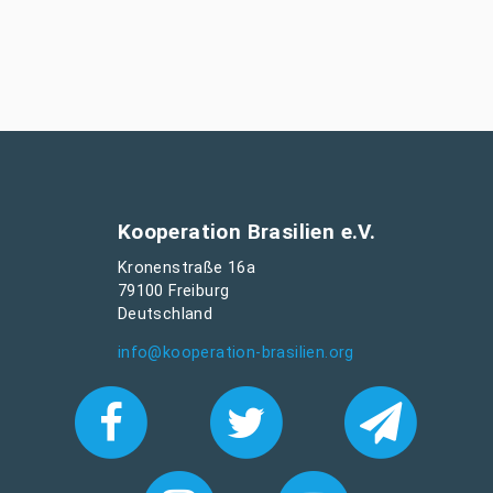
Kooperation Brasilien e.V.
Kronenstraße 16a
79100 Freiburg
Deutschland
info@kooperation-brasilien.org