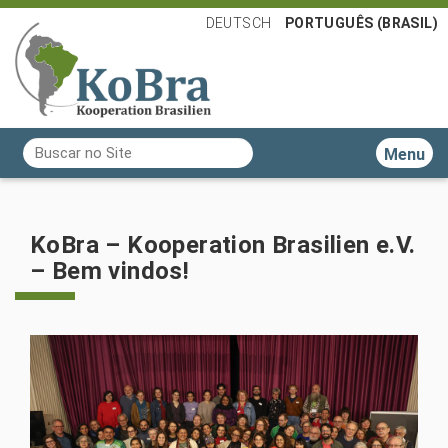
DEUTSCH
PORTUGUÊS (BRASIL)
Busca
Toggle n
Busca Avançada…
KoBra – Kooperation Brasilien e.V.
– Bem vindos!