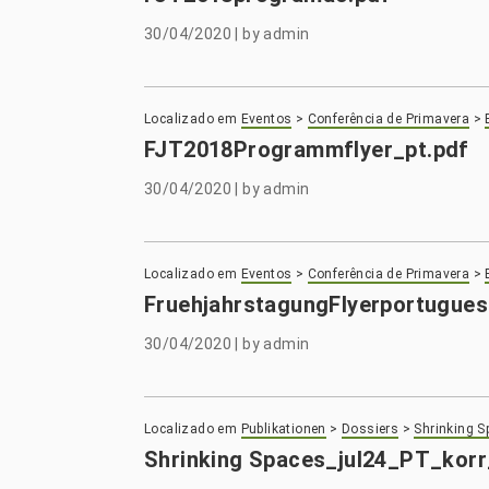
30/04/2020
|
by
admin
Localizado em
Eventos
>
Conferência de Primavera
>
FJT2018Programmflyer_pt.pdf
30/04/2020
|
by
admin
Localizado em
Eventos
>
Conferência de Primavera
>
FruehjahrstagungFlyerportugues
30/04/2020
|
by
admin
Localizado em
Publikationen
>
Dossiers
>
Shrinking S
Shrinking Spaces_jul24_PT_korr