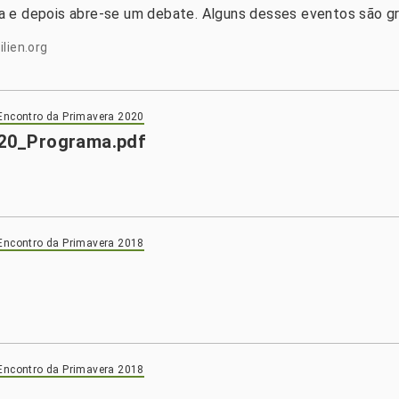
a e depois abre-se um debate. Alguns desses eventos são g
lien.org
Encontro da Primavera 2020
20_Programa.pdf
Encontro da Primavera 2018
f
Encontro da Primavera 2018