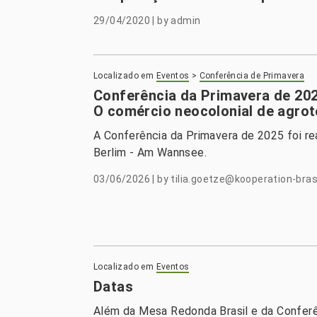
29/04/2020
|
by
admin
Localizado em
Eventos
>
Conferência de Primavera
Conferência da Primavera de 2025
O comércio neocolonial de agrot
A Conferência da Primavera de 2025 foi r
Berlim - Am Wannsee.
03/06/2026
|
by
tilia.goetze@kooperation-brasi
Localizado em
Eventos
Datas
Além da Mesa Redonda Brasil e da Conferê