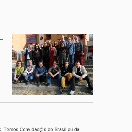
 –
s. Temos Convidad@s do Brasil ou da