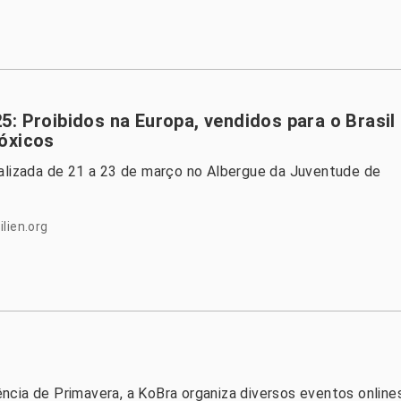
: Proibidos na Europa, vendidos para o Brasil
óxicos
ealizada de 21 a 23 de março no Albergue da Juventude de
lien.org
ncia de Primavera, a KoBra organiza diversos eventos online