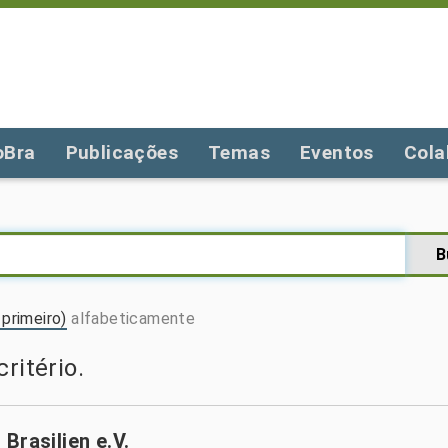
oBra
Publicações
Temas
Eventos
Cola
primeiro)
alfabeticamente
ritério.
Brasilien e.V.