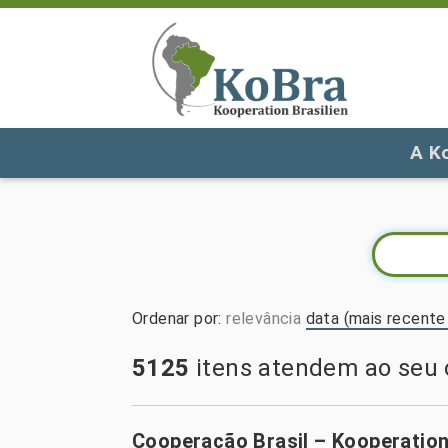
A K
Ordenar por
:
relevância
data (mais recente 
5125
itens atendem ao seu c
Cooperação Brasil – Kooperation 