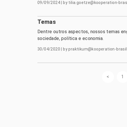
09/09/2024
|
by
tilia.goetze@kooperation-brasi
Temas
Dentre outros aspectos, nossos temas engl
sociedade, política e economia.
30/04/2020
|
by
praktikum@kooperation-brasil
1