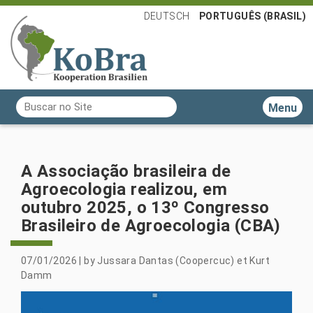
DEUTSCH
PORTUGUÊS (BRASIL)
Busca
Toggle n
Busca Avançada…
A Associação brasileira de
Agroecologia realizou, em
outubro 2025, o 13º Congresso
Brasileiro de Agroecologia (CBA)
07/01/2026
|
by
Jussara Dantas (Coopercuc) et Kurt
Damm