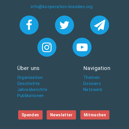
info@kooperation-brasilien.org
Über uns
Navigation
Organisation
Themen
Geschichte
Dossiers
Jahresberichte
Netzwerk
Publikationen
Spenden
Newsletter
Mitmachen