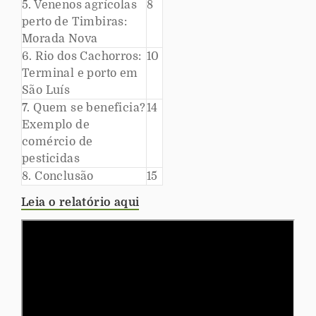
5. Venenos agrícolas
8
perto de Timbiras:
Morada Nova
6. Rio dos Cachorros:
10
Terminal e porto em
São Luís
7. Quem se beneficia?
14
Exemplo de
comércio de
pesticidas
8. Conclusão
15
Leia o relatório aqui