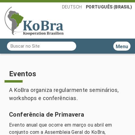
DEUTSCH
PORTUGUÊS (BRASIL)
Busca
Toggle n
Busca Avançada…
Eventos
A KoBra organiza regularmente seminários,
workshops e conferências.
Conferência de Primavera
Evento anual que ocorre em março ou abril em
conjunto com a Assembleia Geral do KoBra,