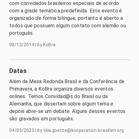
com convidados brasileiros especiais de acordo
com a grade temática predefinida. Este evento é
organizado de forma bilíngue, portanto é aberto a
todos que possuem algum contato com alemão ou
português.
08/12/2014
|
by
KoBra
Datas
Além da Mesa Redonda Brasil e da Conferência de
Primavera, a KoBra organiza diversos eventos
onlines. Temos Convidad@s do Brasil ou da
Alemanha, que dissertam sobre algum tema e
depois abre-se um debate. Alguns desses eventos
são gravados em português.
04/05/2023
|
by
tilia.goetze@kooperation-brasilien.org