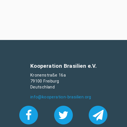
Kooperation Brasilien e.V.
Kronenstraße 16a
79100 Freiburg
Deutschland
info@kooperation-brasilien.org