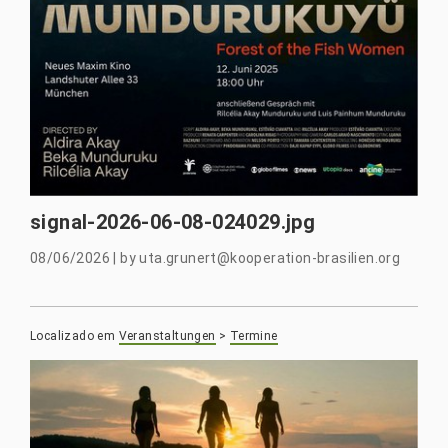
signal-2026-06-08-024029.jpg
08/06/2026
|
by
uta.grunert@kooperation-brasilien.org
Localizado em
Veranstaltungen
>
Termine