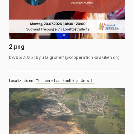
2.png
09/06/2026
|
by
uta.grunert@kooperation-brasilien.org
Localizado em
Themen
>
Landkonflikte | Umwelt