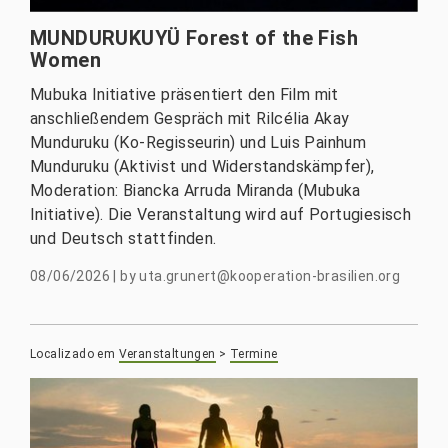
MUNDURUKUYÜ Forest of the Fish
Women
Mubuka Initiative präsentiert den Film mit
anschließendem Gespräch mit Rilcélia Akay
Munduruku (Ko-Regisseurin) und Luis Painhum
Munduruku (Aktivist und Widerstandskämpfer),
Moderation: Biancka Arruda Miranda (Mubuka
Initiative). Die Veranstaltung wird auf Portugiesisch
und Deutsch stattfinden.
08/06/2026
|
by
uta.grunert@kooperation-brasilien.org
Localizado em
Veranstaltungen
>
Termine