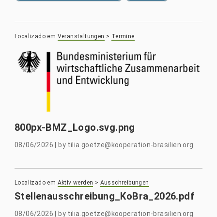
Localizado em
Veranstaltungen
>
Termine
800px-BMZ_Logo.svg.png
08/06/2026
|
by
tilia.goetze@kooperation-brasilien.org
Localizado em
Aktiv werden
>
Ausschreibungen
Stellenausschreibung_KoBra_2026.pdf
08/06/2026
|
by
tilia.goetze@kooperation-brasilien.org