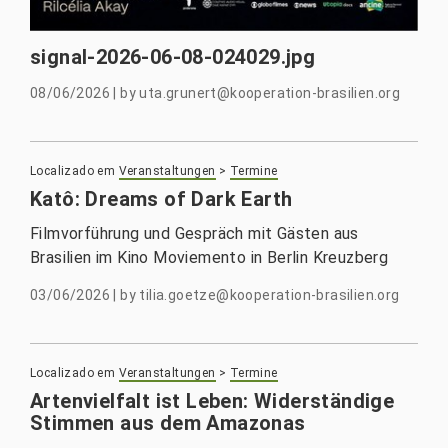
signal-2026-06-08-024029.jpg
08/06/2026
|
by
uta.grunert@kooperation-brasilien.org
Localizado em
Veranstaltungen
>
Termine
Katô: Dreams of Dark Earth
Filmvorführung und Gespräch mit Gästen aus
Brasilien im Kino Moviemento in Berlin Kreuzberg
03/06/2026
|
by
tilia.goetze@kooperation-brasilien.org
Localizado em
Veranstaltungen
>
Termine
Artenvielfalt ist Leben: Widerständige
Stimmen aus dem Amazonas