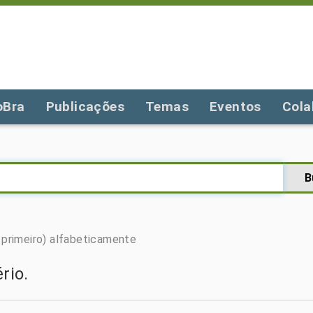
oBra
Publicações
Temas
Eventos
Cola
primeiro)
alfabeticamente
rio.