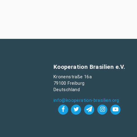
Kooperation Brasilien e.V.
Kronenstraße 16a
79100 Freiburg
Deutschland
info@kooperation-brasilien.org