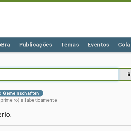
oBra
Publicações
Temas
Eventos
Cola
nd Gemeinschaften
primeiro)
alfabeticamente
rio.