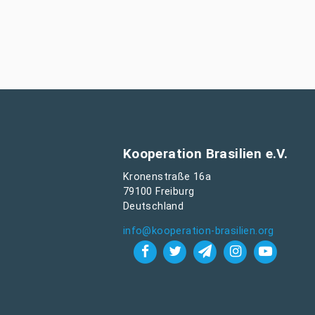
Kooperation Brasilien e.V.
Kronenstraße 16a
79100 Freiburg
Deutschland
info@kooperation-brasilien.org