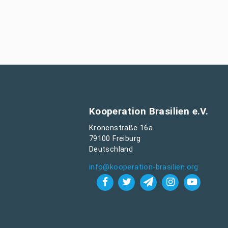
Kooperation Brasilien e.V.
Kronenstraße 16a
79100 Freiburg
Deutschland
info@kooperation-brasilien.org