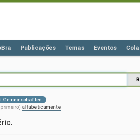
oBra
Publicações
Temas
Eventos
Cola
nd Gemeinschaften
primeiro)
alfabeticamente
rio.