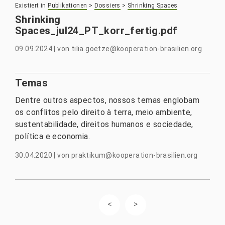
Existiert in
Publikationen
>
Dossiers
>
Shrinking Spaces
Shrinking
Spaces_jul24_PT_korr_fertig.pdf
09.09.2024
|
von
tilia.goetze@kooperation-brasilien.org
Temas
Dentre outros aspectos, nossos temas englobam
os conflitos pelo direito à terra, meio ambiente,
sustentabilidade, direitos humanos e sociedade,
política e economia.
30.04.2020
|
von
praktikum@kooperation-brasilien.org