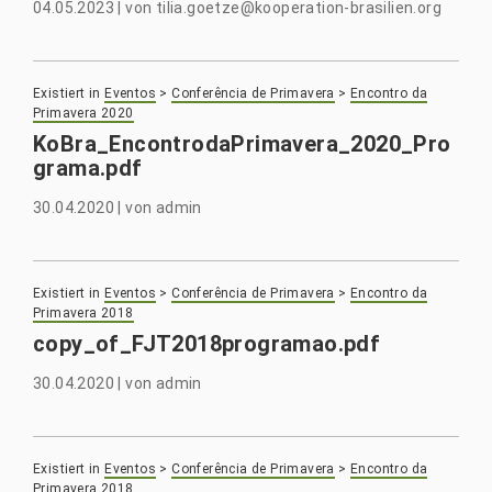
04.05.2023
|
von
tilia.goetze@kooperation-brasilien.org
Existiert in
Eventos
>
Conferência de Primavera
>
Encontro da
Primavera 2020
KoBra_EncontrodaPrimavera_2020_Pro
grama.pdf
30.04.2020
|
von
admin
Existiert in
Eventos
>
Conferência de Primavera
>
Encontro da
Primavera 2018
copy_of_FJT2018programao.pdf
30.04.2020
|
von
admin
Existiert in
Eventos
>
Conferência de Primavera
>
Encontro da
Primavera 2018