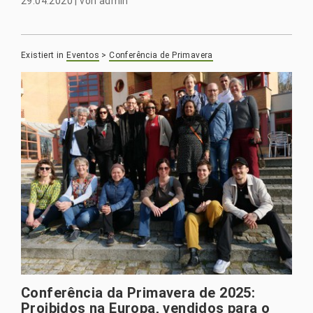
29.04.2020
|
von
admin
Existiert in
Eventos
>
Conferência de Primavera
Conferência da Primavera de 2025:
Proibidos na Europa, vendidos para o