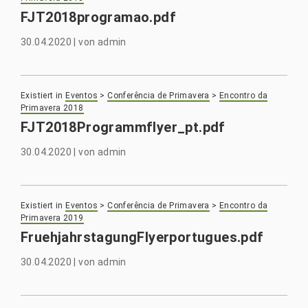
FJT2018programao.pdf
30.04.2020
|
von
admin
Existiert in
Eventos
>
Conferência de Primavera
>
Encontro da
Primavera 2018
FJT2018Programmflyer_pt.pdf
30.04.2020
|
von
admin
Existiert in
Eventos
>
Conferência de Primavera
>
Encontro da
Primavera 2019
FruehjahrstagungFlyerportugues.pdf
30.04.2020
|
von
admin