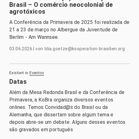
Brasil – O comércio neocolonial de
agrotóxicos
A Conferência da Primavera de 2025 foi realizada de
21 a 23 de março no Albergue da Juventude de
Berlim - Am Wannsee.
03.06.2026
|
von
tilia.goetze@kooperation-brasilien.org
Existiert in
Eventos
Datas
Além da Mesa Redonda Brasil e da Conferência de
Primavera, a KoBra organiza diversos eventos
onlines. Temos Convidad@s do Brasil ou da
Alemanha, que dissertam sobre algum tema e
depois abre-se um debate. Alguns desses eventos
são gravados em português.