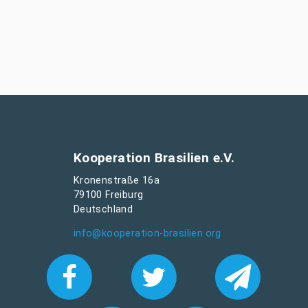
Kooperation Brasilien e.V.
Kronenstraße 16a
79100 Freiburg
Deutschland
info@kooperation-brasilien.org