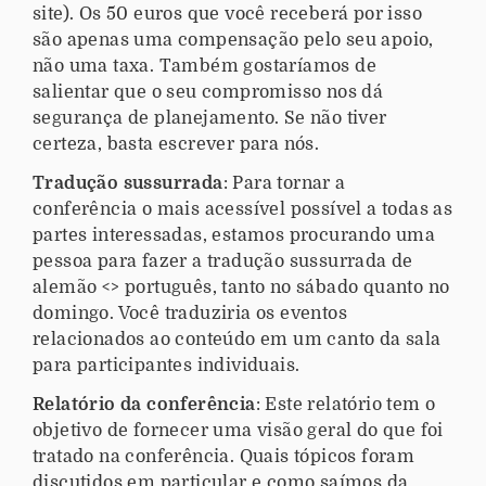
site). Os 50 euros que você receberá por isso
são apenas uma compensação pelo seu apoio,
não uma taxa. Também gostaríamos de
salientar que o seu compromisso nos dá
segurança de planejamento. Se não tiver
certeza, basta escrever para nós.
Tradução sussurrada
: Para tornar a
conferência o mais acessível possível a todas as
partes interessadas, estamos procurando uma
pessoa para fazer a tradução sussurrada de
alemão <> português, tanto no sábado quanto no
domingo. Você traduziria os eventos
relacionados ao conteúdo em um canto da sala
para participantes individuais.
Relatório da conferência
: Este relatório tem o
objetivo de fornecer uma visão geral do que foi
tratado na conferência. Quais tópicos foram
discutidos em particular e como saímos da