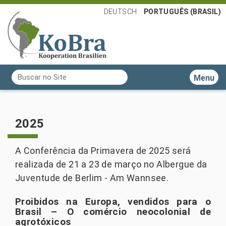
DEUTSCH
PORTUGUÊS (BRASIL)
Busca
Toggle n
Busca Avançada…
2025
A Conferência da Primavera de 2025 será
realizada de 21 a 23 de março no Albergue da
Juventude de Berlim - Am Wannsee.
Proibidos na Europa, vendidos para o
Brasil – O comércio neocolonial de
agrotóxicos