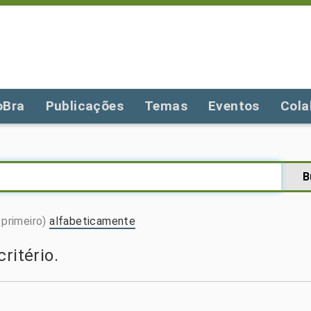
oBra
Publicações
Temas
Eventos
Cola
primeiro)
alfabeticamente
ritério.