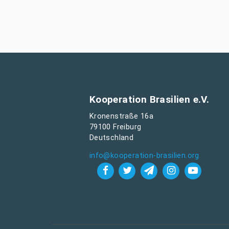
Kooperation Brasilien e.V.
Kronenstraße 16a
79100 Freiburg
Deutschland
info@kooperation-brasilien.org