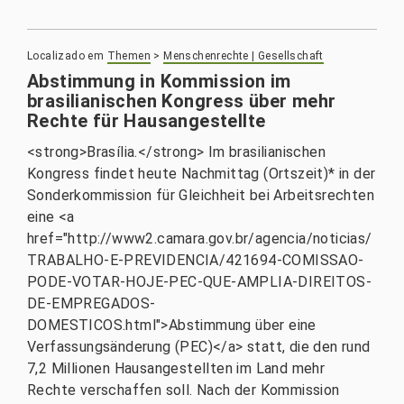
Localizado em
Themen
>
Menschenrechte | Gesellschaft
Abstimmung in Kommission im
brasilianischen Kongress über mehr
Rechte für Hausangestellte
<strong>Brasília.</strong> Im brasilianischen
Kongress findet heute Nachmittag (Ortszeit)* in der
Sonderkommission für Gleichheit bei Arbeitsrechten
eine <a
href="http://www2.camara.gov.br/agencia/noticias/
TRABALHO-E-PREVIDENCIA/421694-COMISSAO-
PODE-VOTAR-HOJE-PEC-QUE-AMPLIA-DIREITOS-
DE-EMPREGADOS-
DOMESTICOS.html">Abstimmung über eine
Verfassungsänderung (PEC)</a> statt, die den rund
7,2 Millionen Hausangestellten im Land mehr
Rechte verschaffen soll. Nach der Kommission