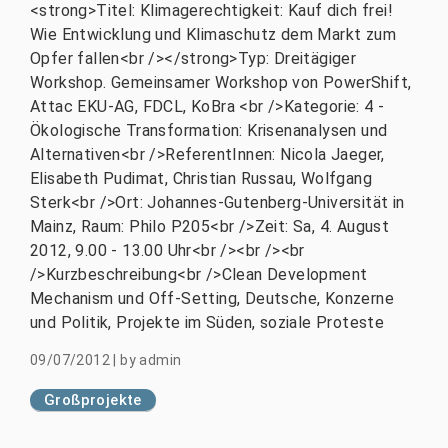
<strong>Titel: Klimagerechtigkeit: Kauf dich frei!
Wie Entwicklung und Klimaschutz dem Markt zum
Opfer fallen<br /></strong>Typ: Dreitägiger
Workshop. Gemeinsamer Workshop von PowerShift,
Attac EKU-AG, FDCL, KoBra <br />Kategorie: 4 -
Ökologische Transformation: Krisenanalysen und
Alternativen<br />ReferentInnen: Nicola Jaeger,
Elisabeth Pudimat, Christian Russau, Wolfgang
Sterk<br />Ort: Johannes-Gutenberg-Universität in
Mainz, Raum: Philo P205<br />Zeit: Sa, 4. August
2012, 9.00 - 13.00 Uhr<br /><br /><br
/>Kurzbeschreibung<br />Clean Development
Mechanism und Off-Setting, Deutsche, Konzerne
und Politik, Projekte im Süden, soziale Proteste
09/07/2012
|
by
admin
Großprojekte