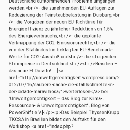
Deutschland aufkommenden Probleme umgangen
werden:<br />- die zunehmenden EU-Auflagen zur
Reduzierung der Feinstaubbelastung in Duisburg,<br
/>- die Vorgaben der neuen EU-Richtlinie für
Energieeffizienz zu jährlicher Reduktion von 1,5%
des Energieverbrauchs,<br />- die geplante
Verknappung der CO2-Emissionsrechte,<br />- die
von der Stahlindustrie beklagten EU-Benchmark-
Werte für CO2-Ausstoß und<br />- die steigenden
Strompreise in Deutschland.<br /><br />Brasilien –
das neue El Dorado! ... [<a
href="http://umweltgerechtigkeit.wordpress.com/2
012/07/16/saubere-sache-die-stahlschmelze-in-
der-cidade-maravilhosa/">weiterlesen</a> bei
"Umweltgerechtigkeit – das Blog zur Klima-,
Ressourcen- & Umweltgerechtigkeit", Blog von
PowerShift e.V.]</p><p>Das Beispiel ThyssenKrupp
TKCSA in Brasilien bildet den Auftakt für den
Workshop <a href="index.php?