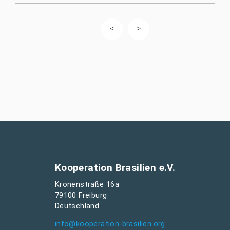
Kooperation Brasilien e.V.
Kronenstraße 16a
79100 Freiburg
Deutschland
info@kooperation-brasilien.org