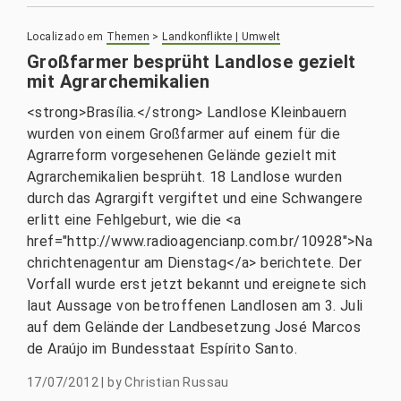
Localizado em
Themen
>
Landkonflikte | Umwelt
Großfarmer besprüht Landlose gezielt
mit Agrarchemikalien
<strong>Brasília.</strong> Landlose Kleinbauern
wurden von einem Großfarmer auf einem für die
Agrarreform vorgesehenen Gelände gezielt mit
Agrarchemikalien besprüht. 18 Landlose wurden
durch das Agrargift vergiftet und eine Schwangere
erlitt eine Fehlgeburt, wie die <a
href="http://www.radioagencianp.com.br/10928">Na
chrichtenagentur am Dienstag</a> berichtete. Der
Vorfall wurde erst jetzt bekannt und ereignete sich
laut Aussage von betroffenen Landlosen am 3. Juli
auf dem Gelände der Landbesetzung José Marcos
de Araújo im Bundesstaat Espírito Santo.
17/07/2012
|
by
Christian Russau