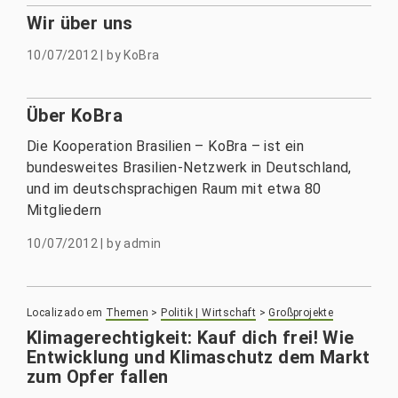
Wir über uns
10/07/2012
|
by
KoBra
Über KoBra
Die Kooperation Brasilien – KoBra – ist ein
bundesweites Brasilien-Netzwerk in Deutschland,
und im deutschsprachigen Raum mit etwa 80
Mitgliedern
10/07/2012
|
by
admin
Localizado em
Themen
>
Politik | Wirtschaft
>
Großprojekte
Klimagerechtigkeit: Kauf dich frei! Wie
Entwicklung und Klimaschutz dem Markt
zum Opfer fallen