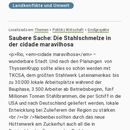
Landkonflikte und Umwelt
Localizado em
Themen
>
Politik | Wirtschaft
>
Großprojekte
Saubere Sache: Die Stahlschmelze in
der cidade maravilhosa
<p>Rio, <em>cidade maravilhosa</em> –
wunderbare Stadt. Und nach den Planungen von
ThyssenKrupp sollte alles so schön werden mit
TKCSA, dem größten Stahlwerk Lateinamerikas: bis
zu 30.000 lokale Arbeitsplätze während der
Bauphase, 3.500 Arbeiter ab Betriebsbeginn, fünf
Millionen Tonnen Stahlbrammen, die per Schiff in die
USA und nach Deutschland geliefert werden, lokale
Entwicklung bei Zulieferern der Region zu stärken.
<br /><br />Nebenbei sollten durch das neue
Hüttenwerk am Zuckerhut auch all die in