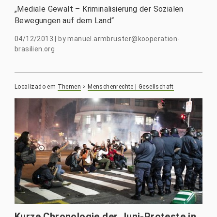
„Mediale Gewalt – Kriminalisierung der Sozialen
Bewegungen auf dem Land“
04/12/2013
|
by
manuel.armbruster@kooperation-
brasilien.org
Localizado em
Themen
>
Menschenrechte | Gesellschaft
Kurze Chronologie der Juni-Proteste in