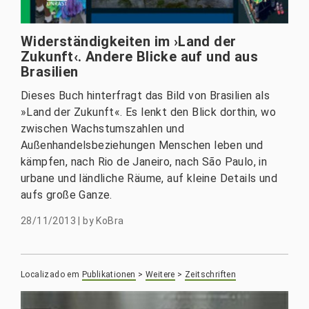
Widerständigkeiten im ›Land der
Zukunft‹. Andere Blicke auf und aus
Brasilien
Dieses Buch hinterfragt das Bild von Brasilien als
»Land der Zukunft«. Es lenkt den Blick dorthin, wo
zwischen Wachstumszahlen und
Außenhandelsbeziehungen Menschen leben und
kämpfen, nach Rio de Janeiro, nach São Paulo, in
urbane und ländliche Räume, auf kleine Details und
aufs große Ganze.
28/11/2013
|
by
KoBra
Localizado em
Publikationen
>
Weitere
>
Zeitschriften