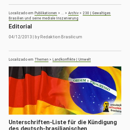
Localizado em
Publikationen
>
…
>
Archiv
>
230 | Gewaltiges
Brasilien und seine mediale Inszenierung
Editorial
04/12/2013
|
by
Redaktion Brasilicum
Localizado em
Themen
>
Landkonflikte | Umwelt
Unterschriften-Liste für die Kündigung
des deutsch-brasilianischen