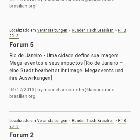
brasilien.org
Localizado em
Veranstaltungen
>
Runder Tisch Brasilien
>
RTB
2013
Forum 5
Rio de Janeiro - Uma cidade define sua imagem.
Mega-eventos e seus impactos [Rio de Janeiro –
eine Stadt bearbeitet ihr Image. Megaevents und
ihre Auswirkungen]
04/12/2013
|
by
manuel.armbruster@kooperation-
brasilien.org
Localizado em
Veranstaltungen
>
Runder Tisch Brasilien
>
RTB
2013
Forum 2