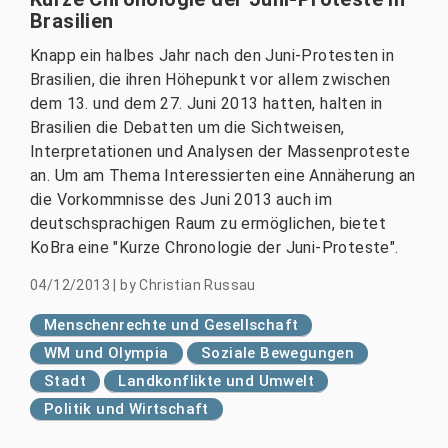
Brasilien
Knapp ein halbes Jahr nach den Juni-Protesten in
Brasilien, die ihren Höhepunkt vor allem zwischen
dem 13. und dem 27. Juni 2013 hatten, halten in
Brasilien die Debatten um die Sichtweisen,
Interpretationen und Analysen der Massenproteste
an. Um am Thema Interessierten eine Annäherung an
die Vorkommnisse des Juni 2013 auch im
deutschsprachigen Raum zu ermöglichen, bietet
KoBra eine "Kurze Chronologie der Juni-Proteste".
04/12/2013
|
by
Christian Russau
Menschenrechte und Gesellschaft
WM und Olympia
Soziale Bewegungen
Stadt
Landkonflikte und Umwelt
Politik und Wirtschaft