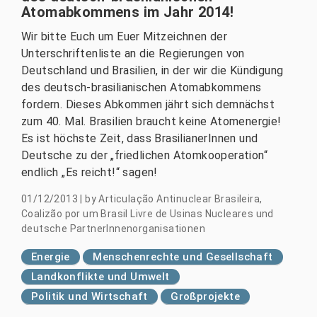
Atomabkommens im Jahr 2014!
Wir bitte Euch um Euer Mitzeichnen der
Unterschriftenliste an die Regierungen von
Deutschland und Brasilien, in der wir die Kündigung
des deutsch-brasilianischen Atomabkommens
fordern. Dieses Abkommen jährt sich demnächst
zum 40. Mal. Brasilien braucht keine Atomenergie!
Es ist höchste Zeit, dass BrasilianerInnen und
Deutsche zu der „friedlichen Atomkooperation“
endlich „Es reicht!“ sagen!
01/12/2013
|
by
Articulação Antinuclear Brasileira,
Coalizão por um Brasil Livre de Usinas Nucleares und
deutsche PartnerInnenorganisationen
Energie
Menschenrechte und Gesellschaft
Landkonflikte und Umwelt
Politik und Wirtschaft
Großprojekte