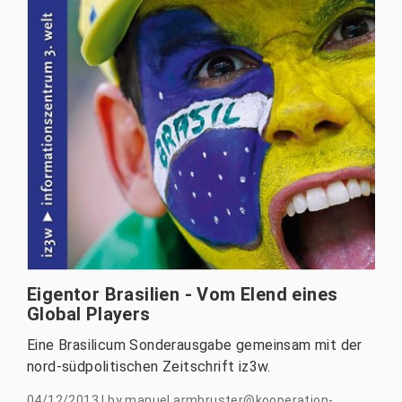
Eigentor Brasilien - Vom Elend eines
Global Players
Eine Brasilicum Sonderausgabe gemeinsam mit der
nord-südpolitischen Zeitschrift iz3w.
04/12/2013
|
by
manuel.armbruster@kooperation-