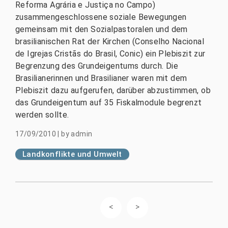
Reforma Agrária e Justiça no Campo)
zusammengeschlossene soziale Bewegungen
gemeinsam mit den Sozialpastoralen und dem
brasilianischen Rat der Kirchen (Conselho Nacional
de Igrejas Cristãs do Brasil, Conic) ein Plebiszit zur
Begrenzung des Grundeigentums durch. Die
Brasilianerinnen und Brasilianer waren mit dem
Plebiszit dazu aufgerufen, darüber abzustimmen, ob
das Grundeigentum auf 35 Fiskalmodule begrenzt
werden sollte.
17/09/2010
|
by
admin
Landkonflikte und Umwelt