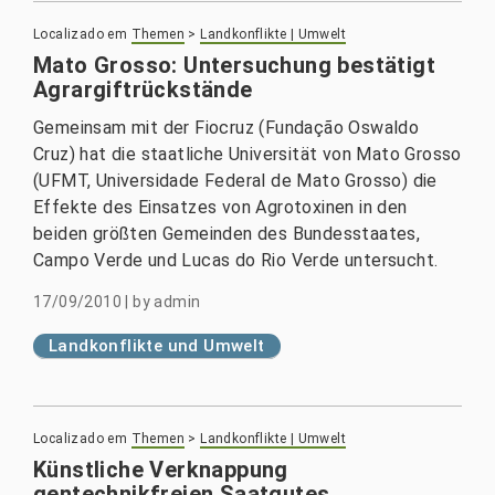
Localizado em
Themen
>
Landkonflikte | Umwelt
Mato Grosso: Untersuchung bestätigt
Agrargiftrückstände
Gemeinsam mit der Fiocruz (Fundação Oswaldo
Cruz) hat die staatliche Universität von Mato Grosso
(UFMT, Universidade Federal de Mato Grosso) die
Effekte des Einsatzes von Agrotoxinen in den
beiden größten Gemeinden des Bundesstaates,
Campo Verde und Lucas do Rio Verde untersucht.
17/09/2010
|
by
admin
Landkonflikte und Umwelt
Localizado em
Themen
>
Landkonflikte | Umwelt
Künstliche Verknappung
gentechnikfreien Saatgutes