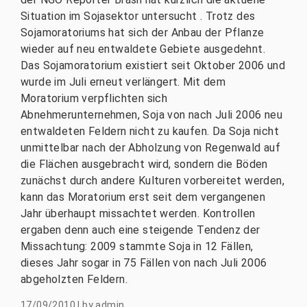
Situation im Sojasektor untersucht . Trotz des
Sojamoratoriums hat sich der Anbau der Pflanze
wieder auf neu entwaldete Gebiete ausgedehnt.
Das Sojamoratorium existiert seit Oktober 2006 und
wurde im Juli erneut verlängert. Mit dem
Moratorium verpflichten sich
Abnehmerunternehmen, Soja von nach Juli 2006 neu
entwaldeten Feldern nicht zu kaufen. Da Soja nicht
unmittelbar nach der Abholzung von Regenwald auf
die Flächen ausgebracht wird, sondern die Böden
zunächst durch andere Kulturen vorbereitet werden,
kann das Moratorium erst seit dem vergangenen
Jahr überhaupt missachtet werden. Kontrollen
ergaben denn auch eine steigende Tendenz der
Missachtung: 2009 stammte Soja in 12 Fällen,
dieses Jahr sogar in 75 Fällen von nach Juli 2006
abgeholzten Feldern.
17/09/2010
|
by
admin