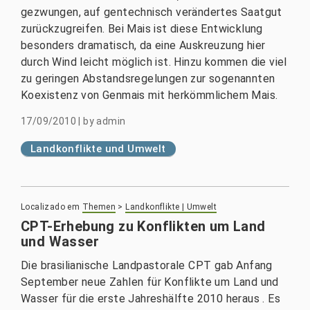
gezwungen, auf gentechnisch verändertes Saatgut
zurückzugreifen. Bei Mais ist diese Entwicklung
besonders dramatisch, da eine Auskreuzung hier
durch Wind leicht möglich ist. Hinzu kommen die viel
zu geringen Abstandsregelungen zur sogenannten
Koexistenz von Genmais mit herkömmlichem Mais.
17/09/2010
|
by
admin
Landkonflikte und Umwelt
Localizado em
Themen
>
Landkonflikte | Umwelt
CPT-Erhebung zu Konflikten um Land
und Wasser
Die brasilianische Landpastorale CPT gab Anfang
September neue Zahlen für Konflikte um Land und
Wasser für die erste Jahreshälfte 2010 heraus . Es