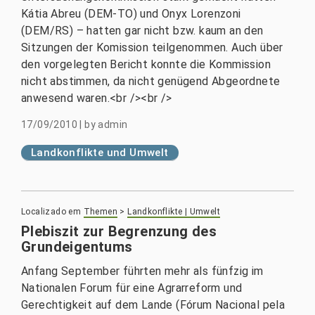
Kátia Abreu (DEM-TO) und Onyx Lorenzoni
(DEM/RS) – hatten gar nicht bzw. kaum an den
Sitzungen der Komission teilgenommen. Auch über
den vorgelegten Bericht konnte die Kommission
nicht abstimmen, da nicht genügend Abgeordnete
anwesend waren.<br /><br />
17/09/2010
|
by
admin
Landkonflikte und Umwelt
Localizado em
Themen
>
Landkonflikte | Umwelt
Plebiszit zur Begrenzung des
Grundeigentums
Anfang September führten mehr als fünfzig im
Nationalen Forum für eine Agrarreform und
Gerechtigkeit auf dem Lande (Fórum Nacional pela