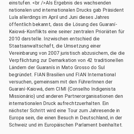
einstufen. <br />Als Ergebnis des wachsenden
nationalen und internationalen Drucks gab Präsident
Lula allerdings im April und Juni dieses Jahres
öffentlich bekannt, dass die Lösung des Guaraní-
Kaiowá-Konflikts eine seiner zentralen Prioriäten für
2010 darstelle. Inzwischen entschied die
Staatsanwaltschaft, die Umsetzung einer
Vereinbarung von 2007 juristisch abzusichern, die die
Verpflichtung zur Demarkation von 42 traditionellen
Ländern der Guaranís in Mato Grosso do Sul
begründet. FIAN Brasilien und FIAN International
versuchen, gemeinsam mit den FührerInnen der
Guaraní-Kaiowá, dem CIMI (Conselho Indigenista
Missionário) und anderen Partnerorganisationen den
internationalen Druck aufrechtzuerhalten. Ein
nächster Schritt wird eine Tour zum Jahresende in
Europa sein, die einen Besuch in Deutschland, in der
Schweiz und im Europäischen Parlament beinhaltet.