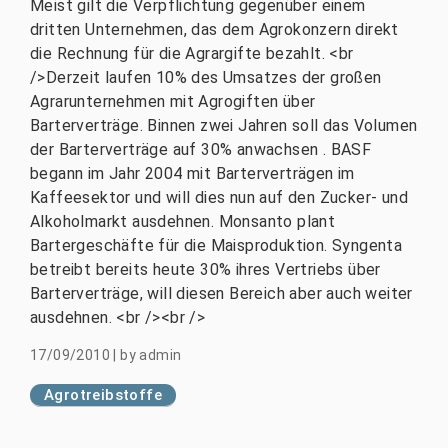
Meist gilt die Verpflichtung gegenüber einem
dritten Unternehmen, das dem Agrokonzern direkt
die Rechnung für die Agrargifte bezahlt. <br
/>Derzeit laufen 10% des Umsatzes der großen
Agrarunternehmen mit Agrogiften über
Barterverträge. Binnen zwei Jahren soll das Volumen
der Barterverträge auf 30% anwachsen . BASF
begann im Jahr 2004 mit Barterverträgen im
Kaffeesektor und will dies nun auf den Zucker- und
Alkoholmarkt ausdehnen. Monsanto plant
Bartergeschäfte für die Maisproduktion. Syngenta
betreibt bereits heute 30% ihres Vertriebs über
Barterverträge, will diesen Bereich aber auch weiter
ausdehnen. <br /><br />
17/09/2010
|
by
admin
Agrotreibstoffe