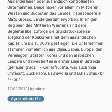
AusländerInnen oder ausländisch kontrollierten
Unternehmen. Diese haben vor allem im Mittleren
Westen und Südosten des Landes, insbesondere in
Mato Grosso, Landeigentum erworben. In einigen
Regionen des Mittleren Westens sind dem
Begleitartikel zufolge die Grundstückspreise
aufgrund der Konkurrenz mit dem ausländischen
Kapital um bis zu 300% gestiegen. Die Unternehmen
stammen vornehmlich aus China, Japan, Europa, den
Vereinigten Staaten, Korea und den arabischen
Ländern und investierten in erster Linie in Getreide
(genauer: grãos –- Körnerfrüchte, was auch Soja
umfasst), Zuckerrohr, Baumwolle und Eukalyptus.<br
/><br />
17/09/2010
|
by
admin
Agrotreibstoffe