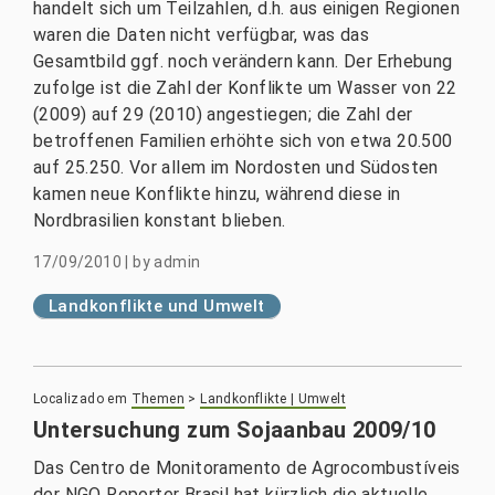
handelt sich um Teilzahlen, d.h. aus einigen Regionen
waren die Daten nicht verfügbar, was das
Gesamtbild ggf. noch verändern kann. Der Erhebung
zufolge ist die Zahl der Konflikte um Wasser von 22
(2009) auf 29 (2010) angestiegen; die Zahl der
betroffenen Familien erhöhte sich von etwa 20.500
auf 25.250. Vor allem im Nordosten und Südosten
kamen neue Konflikte hinzu, während diese in
Nordbrasilien konstant blieben.
17/09/2010
|
by
admin
Landkonflikte und Umwelt
Localizado em
Themen
>
Landkonflikte | Umwelt
Untersuchung zum Sojaanbau 2009/10
Das Centro de Monitoramento de Agrocombustíveis
der NGO Reporter Brasil hat kürzlich die aktuelle