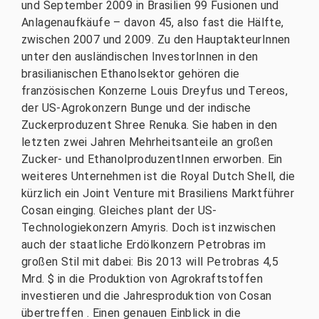
und September 2009 in Brasilien 99 Fusionen und
Anlagenaufkäufe – davon 45, also fast die Hälfte,
zwischen 2007 und 2009. Zu den HauptakteurInnen
unter den ausländischen InvestorInnen in den
brasilianischen Ethanolsektor gehören die
französischen Konzerne Louis Dreyfus und Tereos,
der US-Agrokonzern Bunge und der indische
Zuckerproduzent Shree Renuka. Sie haben in den
letzten zwei Jahren Mehrheitsanteile an großen
Zucker- und EthanolproduzentInnen erworben. Ein
weiteres Unternehmen ist die Royal Dutch Shell, die
kürzlich ein Joint Venture mit Brasiliens Marktführer
Cosan einging. Gleiches plant der US-
Technologiekonzern Amyris. Doch ist inzwischen
auch der staatliche Erdölkonzern Petrobras im
großen Stil mit dabei: Bis 2013 will Petrobras 4,5
Mrd. $ in die Produktion von Agrokraftstoffen
investieren und die Jahresproduktion von Cosan
übertreffen . Einen genauen Einblick in die