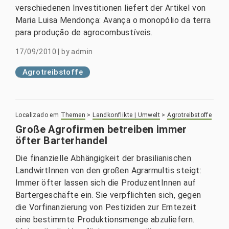
verschiedenen Investitionen liefert der Artikel von
Maria Luisa Mendonça: Avança o monopólio da terra
para produção de agrocombustíveis.
17/09/2010
|
by
admin
Agrotreibstoffe
Localizado em
Themen
>
Landkonflikte | Umwelt
>
Agrotreibstoffe
Große Agrofirmen betreiben immer
öfter Barterhandel
Die finanzielle Abhängigkeit der brasilianischen
LandwirtInnen von den großen Agrarmultis steigt:
Immer öfter lassen sich die ProduzentInnen auf
Bartergeschäfte ein. Sie verpflichten sich, gegen
die Vorfinanzierung von Pestiziden zur Erntezeit
eine bestimmte Produktionsmenge abzuliefern.