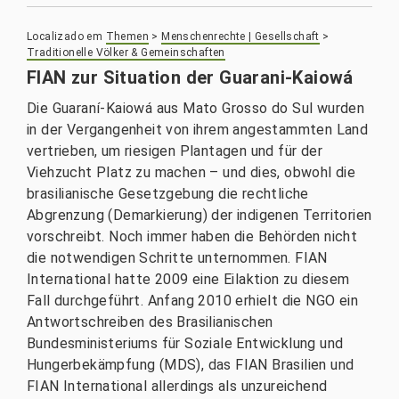
Localizado em
Themen
>
Menschenrechte | Gesellschaft
>
Traditionelle Völker & Gemeinschaften
FIAN zur Situation der Guarani-Kaiowá
Die Guaraní-Kaiowá aus Mato Grosso do Sul wurden
in der Vergangenheit von ihrem angestammten Land
vertrieben, um riesigen Plantagen und für der
Viehzucht Platz zu machen – und dies, obwohl die
brasilianische Gesetzgebung die rechtliche
Abgrenzung (Demarkierung) der indigenen Territorien
vorschreibt. Noch immer haben die Behörden nicht
die notwendigen Schritte unternommen. FIAN
International hatte 2009 eine Eilaktion zu diesem
Fall durchgeführt. Anfang 2010 erhielt die NGO ein
Antwortschreiben des Brasilianischen
Bundesministeriums für Soziale Entwicklung und
Hungerbekämpfung (MDS), das FIAN Brasilien und
FIAN International allerdings als unzureichend