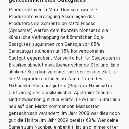
ProduzentInnen in Mato Grosso sowie die
Produzentenvereinigung Associação dos
Produtores de Semente de Mato Grosso
(Aprosmat) werfen dem Konzern Monsanto die
künstliche Verknappung herkömmlichen Soja-
Saatgutes zugunsten von Gensoja vor. 85%
Gensaatgut stünden nur 15% konventionelles
Saatgut gegenüber . Monsanto hat für Sojasaaten in
Brasilien absolut marktbeherrschende Stellung. Eine
ähnliche Situation zeichnet sich seit einiger Zeit für
die MaisproduzentInnen ab: Nach Daten des
Nationalen Sortenregisters (Registro Nacional de
Cultivares) des brasilianischen Agrarministeriums
sind inzwischen gut drei Viertel (76%) der in Brasilien
neu auf den Markt kommenden Maissorten
gentechnisch verändert. Im Jahr 2008 war dies noch
gut die Hälfte, im Jahr 2009 bereits 63%. Wer keine
Samen zum Nachbau einbehält, ist also immer öfter