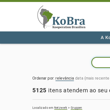
A K
Ordenar por
:
relevância
data (mais recente 
5125
itens atendem ao seu c
Localizado em
Netzwerk
>
Gruppen