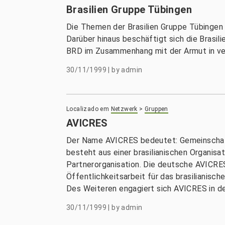
Brasilien Gruppe Tübingen
Die Themen der Brasilien Gruppe Tübingen s
Darüber hinaus beschäftigt sich die Brasi
BRD im Zusammenhang mit der Armut in ver
30/11/1999
|
by
admin
Localizado em
Netzwerk
>
Gruppen
AVICRES
Der Name AVICRES bedeutet: Gemeinschaft 
besteht aus einer brasilianischen Organis
Partnerorganisation. Die deutsche AVICRES
Öffentlichkeitsarbeit für das brasilianisc
Des Weiteren engagiert sich AVICRES in de
30/11/1999
|
by
admin