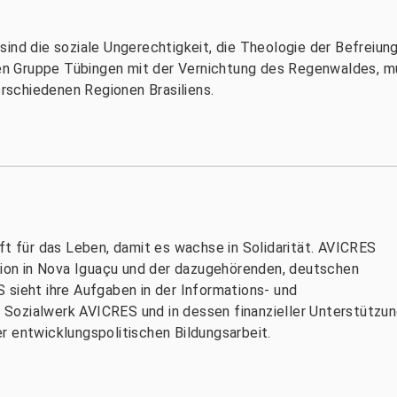
ind die soziale Ungerechtigkeit, die Theologie der Befreiung
lien Gruppe Tübingen mit der Vernichtung des Regenwaldes, mu
schiedenen Regionen Brasiliens.
für das Leben, damit es wachse in Solidarität. AVICRES
ation in Nova Iguaçu und der dazugehörenden, deutschen
 sieht ihre Aufgaben in der Informations- und
he Sozialwerk AVICRES und in dessen finanzieller Unterstützun
r entwicklungspolitischen Bildungsarbeit.