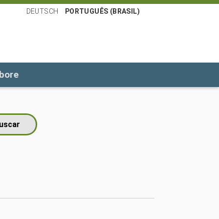
DEUTSCH
PORTUGUÊS (BRASIL)
bore