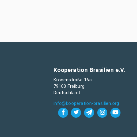
Kooperation Brasilien e.V.
Kronenstraße 16a
79100 Freiburg
Deutschland
info@kooperation-brasilien.org