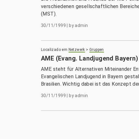
verschiedenen gesellschaftlichen Bereiche
(MST).
30/11/1999
|
by
admin
Localizado em
Netzwerk
>
Gruppen
AME (Evang. Landjugend Bayern)
AME steht für Alternativen Miteinander En
Evangelischen Landjugend in Bayern gestal
Brasilien. Wichtig dabei ist das Konzept der
30/11/1999
|
by
admin