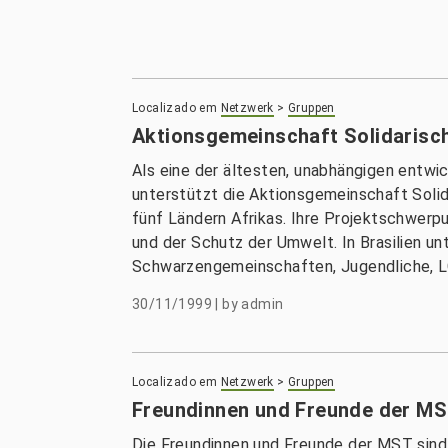
Localizado em
Netzwerk
>
Gruppen
Aktionsgemeinschaft Solidarisc
Als eine der ältesten, unabhängigen entwi
unterstützt die Aktionsgemeinschaft Solidar
fünf Ländern Afrikas. Ihre Projektschwer
und der Schutz der Umwelt. In Brasilien u
Schwarzengemeinschaften, Jugendliche, L
30/11/1999
|
by
admin
Localizado em
Netzwerk
>
Gruppen
Freundinnen und Freunde der M
Die Freundinnen und Freunde der MST sind