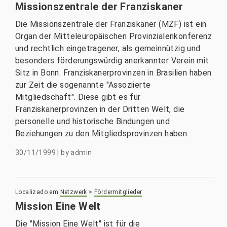
Missionszentrale der Franziskaner
Die Missionszentrale der Franziskaner (MZF) ist ein
Organ der Mitteleuropäischen Provinzialenkonferenz
und rechtlich eingetragener, als gemeinnützig und
besonders förderungswürdig anerkannter Verein mit
Sitz in Bonn. Franziskanerprovinzen in Brasilien haben
zur Zeit die sogenannte "Assoziierte
Mitgliedschaft". Diese gibt es für
Franziskanerprovinzen in der Dritten Welt, die
personelle und historische Bindungen und
Beziehungen zu den Mitgliedsprovinzen haben.
30/11/1999
|
by
admin
Localizado em
Netzwerk
>
Fördermitglieder
Mission Eine Welt
Die "Mission Eine Welt" ist für die