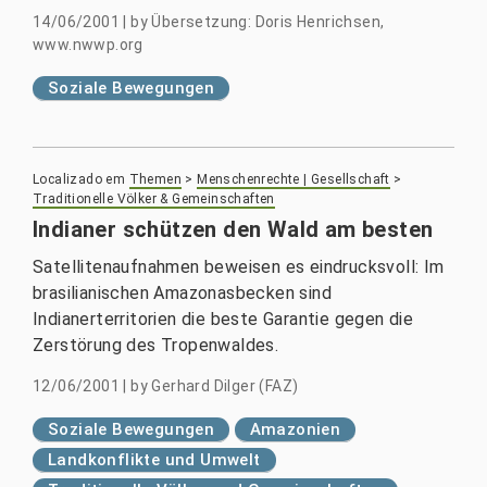
14/06/2001
|
by
Übersetzung: Doris Henrichsen,
www.nwwp.org
Soziale Bewegungen
Localizado em
Themen
>
Menschenrechte | Gesellschaft
>
Traditionelle Völker & Gemeinschaften
Indianer schützen den Wald am besten
Satellitenaufnahmen beweisen es eindrucksvoll: Im
brasilianischen Amazonasbecken sind
Indianerterritorien die beste Garantie gegen die
Zerstörung des Tropenwaldes.
12/06/2001
|
by
Gerhard Dilger (FAZ)
Soziale Bewegungen
Amazonien
Landkonflikte und Umwelt