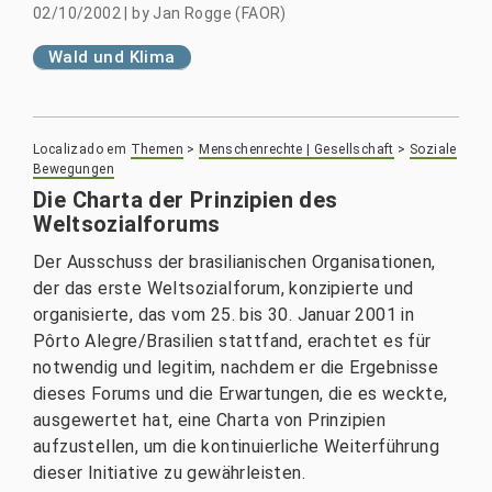
02/10/2002
|
by
Jan Rogge (FAOR)
Wald und Klima
Localizado em
Themen
>
Menschenrechte | Gesellschaft
>
Soziale
Bewegungen
Die Charta der Prinzipien des
Weltsozialforums
Der Ausschuss der brasilianischen Organisationen,
der das erste Weltsozialforum, konzipierte und
organisierte, das vom 25. bis 30. Januar 2001 in
Pôrto Alegre/Brasilien stattfand, erachtet es für
notwendig und legitim, nachdem er die Ergebnisse
dieses Forums und die Erwartungen, die es weckte,
ausgewertet hat, eine Charta von Prinzipien
aufzustellen, um die kontinuierliche Weiterführung
dieser Initiative zu gewährleisten.