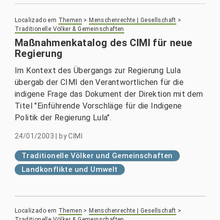
Localizado em
Themen
>
Menschenrechte | Gesellschaft
>
Traditionelle Völker & Gemeinschaften
Maßnahmenkatalog des CIMI für neue
Regierung
Im Kontext des Übergangs zur Regierung Lula
übergab der CIMI den Verantwortlichen für die
indigene Frage das Dokument der Direktion mit dem
Titel "Einführende Vorschläge für die Indigene
Politik der Regierung Lula".
24/01/2003
|
by
CIMI
Traditionelle Völker und Gemeinschaften
Landkonflikte und Umwelt
Localizado em
Themen
>
Menschenrechte | Gesellschaft
>
Traditionelle Völker & Gemeinschaften