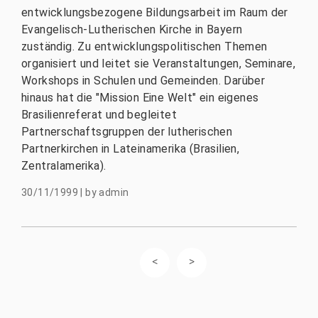
entwicklungsbezogene Bildungsarbeit im Raum der
Evangelisch-Lutherischen Kirche in Bayern
zuständig. Zu entwicklungspolitischen Themen
organisiert und leitet sie Veranstaltungen, Seminare,
Workshops in Schulen und Gemeinden. Darüber
hinaus hat die "Mission Eine Welt" ein eigenes
Brasilienreferat und begleitet
Partnerschaftsgruppen der lutherischen
Partnerkirchen in Lateinamerika (Brasilien,
Zentralamerika).
30/11/1999
|
by
admin