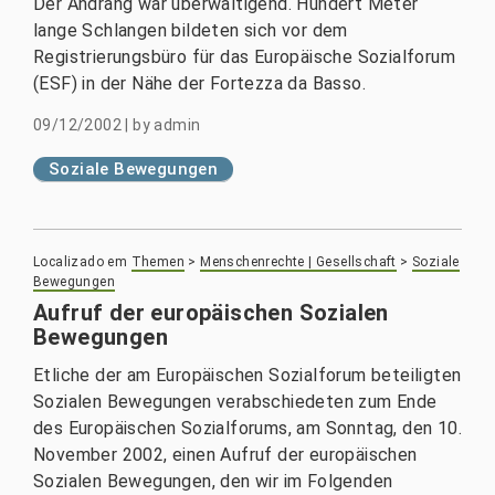
Der Andrang war überwältigend. Hundert Meter
lange Schlangen bildeten sich vor dem
Registrierungsbüro für das Europäische Sozialforum
(ESF) in der Nähe der Fortezza da Basso.
09/12/2002
|
by
admin
Soziale Bewegungen
Localizado em
Themen
>
Menschenrechte | Gesellschaft
>
Soziale
Bewegungen
Aufruf der europäischen Sozialen
Bewegungen
Etliche der am Europäischen Sozialforum beteiligten
Sozialen Bewegungen verabschiedeten zum Ende
des Europäischen Sozialforums, am Sonntag, den 10.
November 2002, einen Aufruf der europäischen
Sozialen Bewegungen, den wir im Folgenden