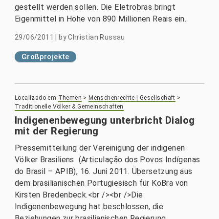
gestellt werden sollen. Die Eletrobras bringt
Eigenmittel in Höhe von 890 Millionen Reais ein.
29/06/2011
|
by
Christian Russau
Großprojekte
Localizado em
Themen
>
Menschenrechte | Gesellschaft
>
Traditionelle Völker & Gemeinschaften
Indigenenbewegung un­terbricht Dialog
mit der Regierung
Pressemitteilung der Vereinigung der indigenen
Völker Brasiliens (Articulação dos Povos Indígenas
do Brasil – APIB), 16. Juni 2011. Übersetzung aus
dem brasilianischen Portugiesisch für KoBra von
Kirsten Bredenbeck.<br /><br />Die
Indigenenbewegung hat beschlos­sen, die
Beziehungen zur brasilianischen Regierung