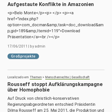
Aufgestaute Konflikte in Amazonien
<p>Belo Monte</p><p> </p> <p><a
href="index.php?
option=com_docman&amp;task=doc_download&am
p;gid=189&amp;Itemid=119">Download
Präsentation</a><br /></p>
17/06/2011
|
by
admin
Großprojekte
Localizado em
Themen
>
Menschenrechte | Gesellschaft
Rousseff stoppt Aufklärungskampagne
über Homophobie
Auf Druck von christlich-konservativen
Regierungsabgeordneten entschied Präsidentin
Dilma Rousseff am 25. Mai 2011, die Produktion und