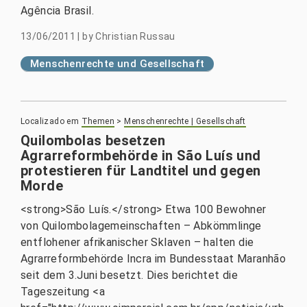
Agência Brasil.
13/06/2011
|
by
Christian Russau
Menschenrechte und Gesellschaft
Localizado em
Themen
>
Menschenrechte | Gesellschaft
Quilombolas besetzen
Agrarreformbehörde in São Luís und
protestieren für Landtitel und gegen
Morde
<strong>São Luís.</strong> Etwa 100 Bewohner
von Quilombolagemeinschaften – Abkömmlinge
entflohener afrikanischer Sklaven – halten die
Agrarreformbehörde Incra im Bundesstaat Maranhão
seit dem 3.Juni besetzt. Dies berichtet die
Tageszeitung <a