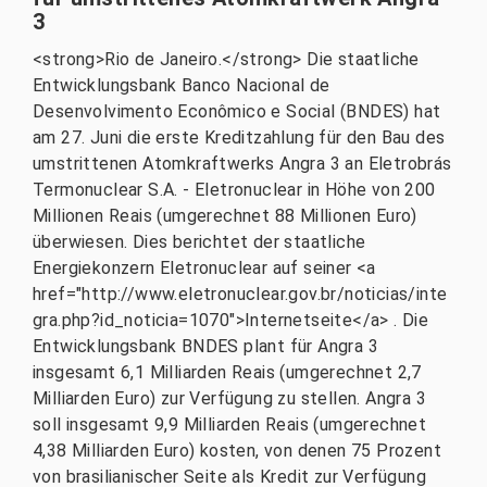
3
<strong>Rio de Janeiro.</strong> Die staatliche
Entwicklungsbank Banco Nacional de
Desenvolvimento Econômico e Social (BNDES) hat
am 27. Juni die erste Kreditzahlung für den Bau des
umstrittenen Atomkraftwerks Angra 3 an Eletrobrás
Termonuclear S.A. - Eletronuclear in Höhe von 200
Millionen Reais (umgerechnet 88 Millionen Euro)
überwiesen. Dies berichtet der staatliche
Energiekonzern Eletronuclear auf seiner <a
href="http://www.eletronuclear.gov.br/noticias/inte
gra.php?id_noticia=1070">Internetseite</a> . Die
Entwicklungsbank BNDES plant für Angra 3
insgesamt 6,1 Milliarden Reais (umgerechnet 2,7
Milliarden Euro) zur Verfügung zu stellen. Angra 3
soll insgesamt 9,9 Milliarden Reais (umgerechnet
4,38 Milliarden Euro) kosten, von denen 75 Prozent
von brasilianischer Seite als Kredit zur Verfügung