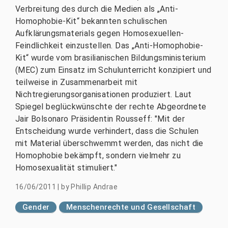
Verbreitung des durch die Medien als „Anti-
Homophobie-Kit“ bekannten schulischen
Aufklärungsmaterials gegen Homosexuellen-
Feindlichkeit einzustellen. Das „Anti-Homophobie-
Kit“ wurde vom brasilianischen Bildungsministerium
(MEC) zum Einsatz im Schulunterricht konzipiert und
teilweise in Zusammenarbeit mit
Nichtregierungsorganisationen produziert. Laut
Spiegel beglückwünschte der rechte Abgeordnete
Jair Bolsonaro Präsidentin Rousseff: "Mit der
Entscheidung wurde verhindert, dass die Schulen
mit Material überschwemmt werden, das nicht die
Homophobie bekämpft, sondern vielmehr zu
Homosexualität stimuliert."
16/06/2011
|
by
Phillip Andrae
Gender
Menschenrechte und Gesellschaft