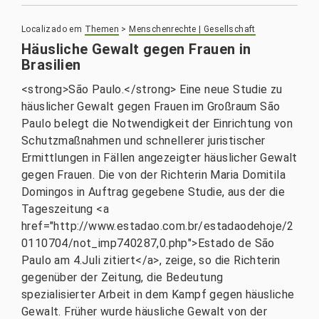
Localizado em
Themen
>
Menschenrechte | Gesellschaft
Häusliche Gewalt gegen Frauen in
Brasilien
<strong>São Paulo.</strong> Eine neue Studie zu
häuslicher Gewalt gegen Frauen im Großraum São
Paulo belegt die Notwendigkeit der Einrichtung von
Schutzmaßnahmen und schnellerer juristischer
Ermittlungen in Fällen angezeigter häuslicher Gewalt
gegen Frauen. Die von der Richterin Maria Domitila
Domingos in Auftrag gegebene Studie, aus der die
Tageszeitung <a
href="http://www.estadao.com.br/estadaodehoje/2
0110704/not_imp740287,0.php">Estado de São
Paulo am 4.Juli zitiert</a>, zeige, so die Richterin
gegenüber der Zeitung, die Bedeutung
spezialisierter Arbeit in dem Kampf gegen häusliche
Gewalt. Früher wurde häusliche Gewalt von der