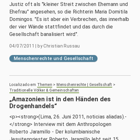
Justiz oft als "kleiner Streit zwischen Ehemann und
Ehefrau" angesehen, so die Richterin Maria Domitila
Domingos. "Es ist aber ein Verbrechen, das innerhalb
der vier Wände stattfindet und das durch die
Gesellschaft banalisiert wird".
04/07/2011
|
by
Christian Russau
Menschenrechte und Gesellschaft
Localizado em
Themen
>
Menschenrechte | Gesellschaft
>
Traditionelle Völker & Gemeinschaften
„Amazonien ist in den Händen des
Drogenhandels“
<p><strong>(Lima, 26. Juni 2011, noticias aliadas).-
</strong> Interview mit dem Anthropologen
Roberto Jaramillo - Der kolumbianische
Jesuitenpriester Roberto Jaramillo lebt seit 15