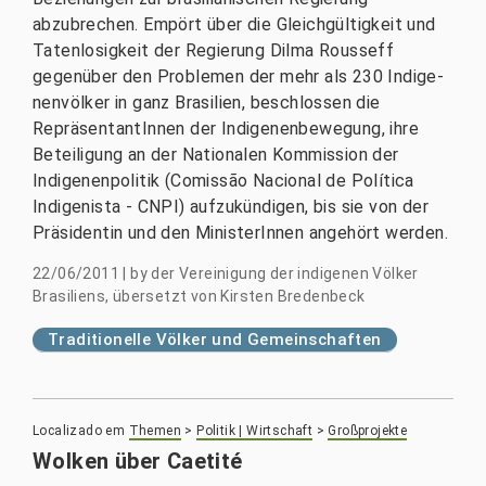
abzubrechen. Empört über die Gleichgültigkeit und
Tatenlosigkeit der Regierung Dilma Rousseff
gegenüber den Problemen der mehr als 230 Indige­
nenvölker in ganz Brasilien, beschlossen die
RepräsentantInnen der Indigenenbewegung, ihre
Beteiligung an der Natio­nalen Kommission der
Indigenenpolitik (Comissão Nacional de Política
Indigenista - CNPI) aufzukündigen, bis sie von der
Präsidentin und den MinisterInnen angehört werden.
22/06/2011
|
by
der Vereinigung der indigenen Völker
Brasiliens, übersetzt von Kirsten Bredenbeck
Traditionelle Völker und Gemeinschaften
Localizado em
Themen
>
Politik | Wirtschaft
>
Großprojekte
Wolken über Caetité