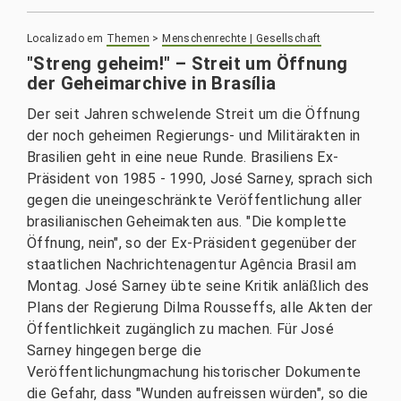
Localizado em
Themen
>
Menschenrechte | Gesellschaft
"Streng geheim!" – Streit um Öffnung
der Geheimarchive in Brasília
Der seit Jahren schwelende Streit um die Öffnung
der noch geheimen Regierungs- und Militärakten in
Brasilien geht in eine neue Runde. Brasiliens Ex-
Präsident von 1985 - 1990, José Sarney, sprach sich
gegen die uneingeschränkte Veröffentlichung aller
brasilianischen Geheimakten aus. "Die komplette
Öffnung, nein", so der Ex-Präsident gegenüber der
staatlichen Nachrichtenagentur Agência Brasil am
Montag. José Sarney übte seine Kritik anläßlich des
Plans der Regierung Dilma Rousseffs, alle Akten der
Öffentlichkeit zugänglich zu machen. Für José
Sarney hingegen berge die
Veröffentlichungmachung historischer Dokumente
die Gefahr, dass "Wunden aufreissen würden", so die