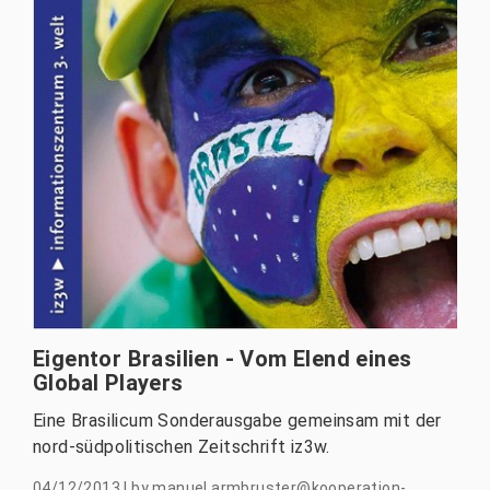
Eigentor Brasilien - Vom Elend eines
Global Players
Eine Brasilicum Sonderausgabe gemeinsam mit der
nord-südpolitischen Zeitschrift iz3w.
04/12/2013
|
by
manuel.armbruster@kooperation-