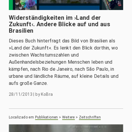
Widerständigkeiten im ›Land der
Zukunft‹. Andere Blicke auf und aus
Brasilien
Dieses Buch hinterfragt das Bild von Brasilien als
»Land der Zukunft«. Es lenkt den Blick dorthin, wo
zwischen Wachstumszahlen und
Außenhandelsbeziehungen Menschen leben und
kämpfen, nach Rio de Janeiro, nach São Paulo, in
urbane und ländliche Räume, auf kleine Details und
aufs große Ganze.
28/11/2013
|
by
KoBra
Localizado em
Publikationen
>
Weitere
>
Zeitschriften