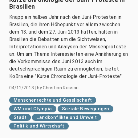
Brasilien
Knapp ein halbes Jahr nach den Juni-Protesten in
Brasilien, die ihren Höhepunkt vor allem zwischen
dem 13. und dem 27. Juni 2013 hatten, halten in
Brasilien die Debatten um die Sichtweisen,
Interpretationen und Analysen der Massenproteste
an. Um am Thema Interessierten eine Annäherung an
die Vorkommnisse des Juni 2013 auch im
deutschsprachigen Raum zu ermöglichen, bietet
KoBra eine "Kurze Chronologie der Juni-Proteste".
04/12/2013
|
by
Christian Russau
Menschenrechte und Gesellschaft
WM und Olympia
Soziale Bewegungen
Stadt
Landkonflikte und Umwelt
Politik und Wirtschaft