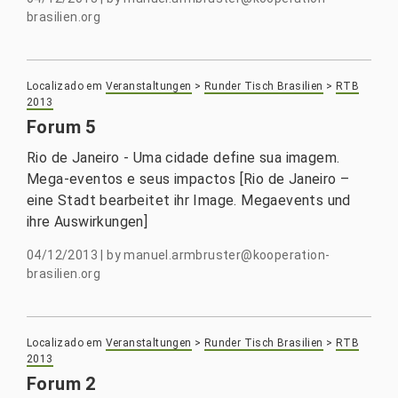
brasilien.org
Localizado em
Veranstaltungen
>
Runder Tisch Brasilien
>
RTB
2013
Forum 5
Rio de Janeiro - Uma cidade define sua imagem.
Mega-eventos e seus impactos [Rio de Janeiro –
eine Stadt bearbeitet ihr Image. Megaevents und
ihre Auswirkungen]
04/12/2013
|
by
manuel.armbruster@kooperation-
brasilien.org
Localizado em
Veranstaltungen
>
Runder Tisch Brasilien
>
RTB
2013
Forum 2