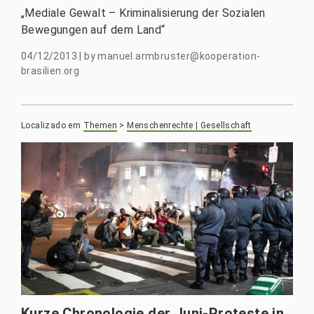
„Mediale Gewalt – Kriminalisierung der Sozialen
Bewegungen auf dem Land“
04/12/2013
|
by
manuel.armbruster@kooperation-
brasilien.org
Localizado em
Themen
>
Menschenrechte | Gesellschaft
Kurze Chronologie der Juni-Proteste in