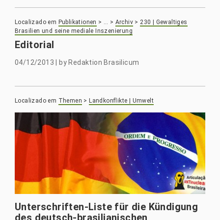
Localizado em
Publikationen
>
…
>
Archiv
>
230 | Gewaltiges
Brasilien und seine mediale Inszenierung
Editorial
04/12/2013
|
by
Redaktion Brasilicum
Localizado em
Themen
>
Landkonflikte | Umwelt
Unterschriften-Liste für die Kündigung
des deutsch-brasilianischen