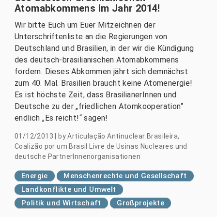
Atomabkommens im Jahr 2014!
Wir bitte Euch um Euer Mitzeichnen der
Unterschriftenliste an die Regierungen von
Deutschland und Brasilien, in der wir die Kündigung
des deutsch-brasilianischen Atomabkommens
fordern. Dieses Abkommen jährt sich demnächst
zum 40. Mal. Brasilien braucht keine Atomenergie!
Es ist höchste Zeit, dass BrasilianerInnen und
Deutsche zu der „friedlichen Atomkooperation“
endlich „Es reicht!“ sagen!
01/12/2013
|
by
Articulação Antinuclear Brasileira,
Coalizão por um Brasil Livre de Usinas Nucleares und
deutsche PartnerInnenorganisationen
Energie
Menschenrechte und Gesellschaft
Landkonflikte und Umwelt
Politik und Wirtschaft
Großprojekte