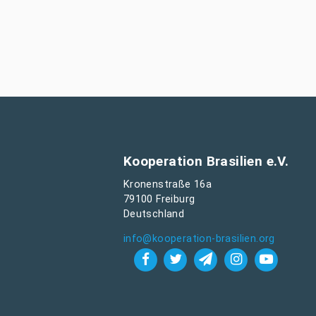
Kooperation Brasilien e.V.
Kronenstraße 16a
79100 Freiburg
Deutschland
info@kooperation-brasilien.org