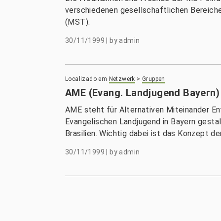
verschiedenen gesellschaftlichen Bereiche
(MST).
30/11/1999
|
by
admin
Localizado em
Netzwerk
>
Gruppen
AME (Evang. Landjugend Bayern)
AME steht für Alternativen Miteinander En
Evangelischen Landjugend in Bayern gestal
Brasilien. Wichtig dabei ist das Konzept der
30/11/1999
|
by
admin