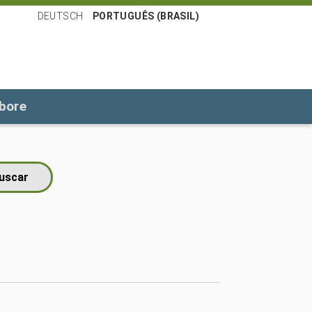
DEUTSCH
PORTUGUÊS (BRASIL)
bore