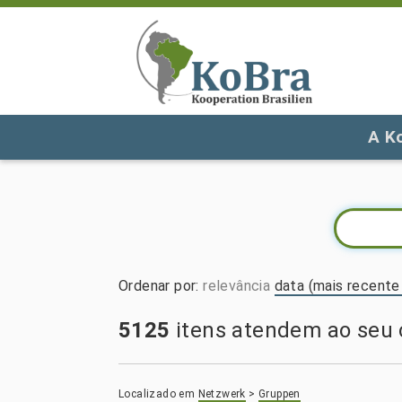
A K
Ordenar por
:
relevância
data (mais recente 
5125
itens atendem ao seu c
Localizado em
Netzwerk
>
Gruppen