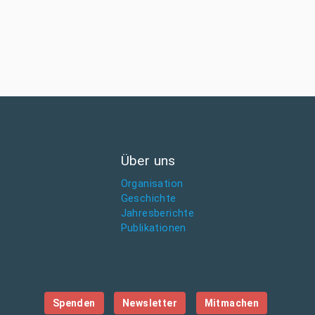
Über uns
Organisation
Geschichte
Jahresberichte
Publikationen
Spenden
Newsletter
Mitmachen