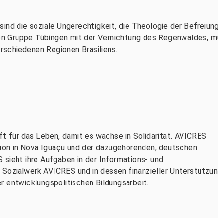
ind die soziale Ungerechtigkeit, die Theologie der Befreiung
lien Gruppe Tübingen mit der Vernichtung des Regenwaldes, mu
schiedenen Regionen Brasiliens.
für das Leben, damit es wachse in Solidarität. AVICRES
ation in Nova Iguaçu und der dazugehörenden, deutschen
 sieht ihre Aufgaben in der Informations- und
he Sozialwerk AVICRES und in dessen finanzieller Unterstützun
r entwicklungspolitischen Bildungsarbeit.