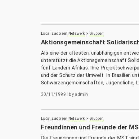
Localizado em
Netzwerk
>
Gruppen
Aktionsgemeinschaft Solidarisc
Als eine der ältesten, unabhängigen entwi
unterstützt die Aktionsgemeinschaft Solidar
fünf Ländern Afrikas. Ihre Projektschwer
und der Schutz der Umwelt. In Brasilien u
Schwarzengemeinschaften, Jugendliche, L
30/11/1999
|
by
admin
Localizado em
Netzwerk
>
Gruppen
Freundinnen und Freunde der M
Die Freundinnen und Freunde der MST sind