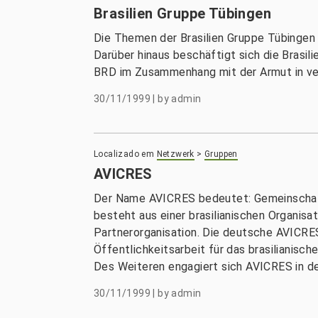
Brasilien Gruppe Tübingen
Die Themen der Brasilien Gruppe Tübingen s
Darüber hinaus beschäftigt sich die Brasi
BRD im Zusammenhang mit der Armut in ver
30/11/1999
|
by
admin
Localizado em
Netzwerk
>
Gruppen
AVICRES
Der Name AVICRES bedeutet: Gemeinschaft 
besteht aus einer brasilianischen Organis
Partnerorganisation. Die deutsche AVICRES
Öffentlichkeitsarbeit für das brasilianisc
Des Weiteren engagiert sich AVICRES in de
30/11/1999
|
by
admin