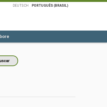
DEUTSCH
PORTUGUÊS (BRASIL)
bore