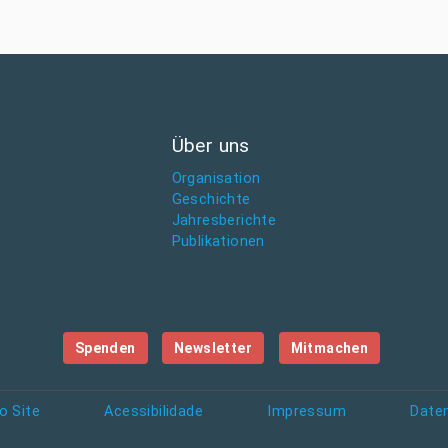
Über uns
Organisation
Geschichte
Jahresberichte
Publikationen
Spenden
Newsletter
Mitmachen
o Site
Acessibilidade
Impressum
Date