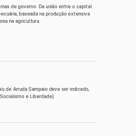
amas de governo. Da união entre o capital
opecuária, baseada na produção extensiva
ia na agricultura.
ínio de Arruda Sampaio deve ser indicado,
Socialismo e Liberdade).