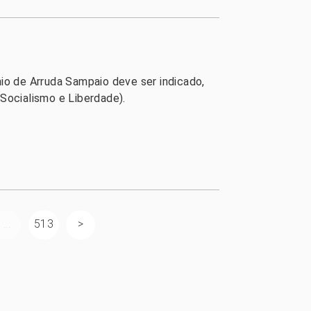
ínio de Arruda Sampaio deve ser indicado,
Socialismo e Liberdade).
...
513