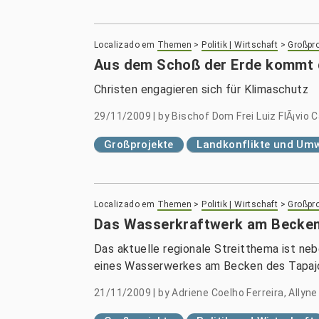
Localizado em
Themen
>
Politik | Wirtschaft
>
Großpro
Aus dem Schoß der Erde kommt 
Christen engagieren sich für Klimaschutz
29/11/2009
|
by
Bischof Dom Frei Luiz FlÃ¡vio 
Großprojekte
Landkonflikte und Umw
Localizado em
Themen
>
Politik | Wirtschaft
>
Großpro
Das Wasserkraftwerk am Becken 
Das aktuelle regionale Streitthema ist ne
eines Wasserwerkes am Becken des Tapaj
21/11/2009
|
by
Adriene Coelho Ferreira, Allyn