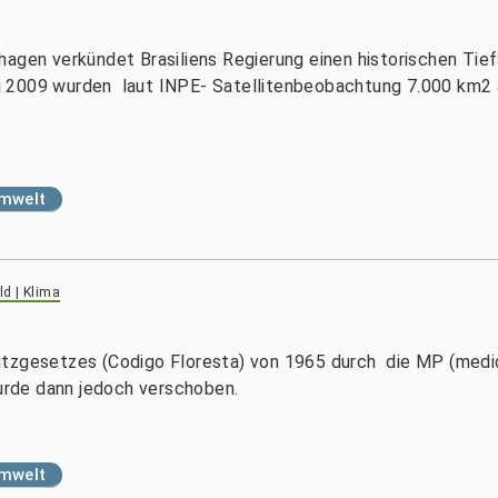
hagen verkündet Brasiliens Regierung einen historischen Tie
 2009 wurden laut INPE- Satellitenbeobachtung 7.000 km2 
Umwelt
d | Klima
utzgesetzes (Codigo Floresta) von 1965 durch die MP (medid
rde dann jedoch verschoben.
Umwelt