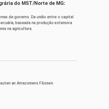
grária do MST/Norte de MG:
amas de governo. Da união entre o capital
opecuária, baseada na produção extensiva
ia na agricultura.
mbauten an Amazoniens Flüssen.