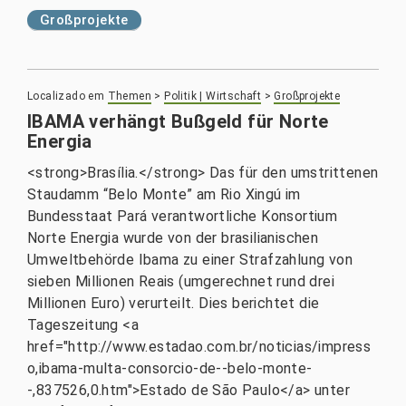
Großprojekte
Localizado em
Themen
>
Politik | Wirtschaft
>
Großprojekte
IBAMA verhängt Bußgeld für Norte
Energia
<strong>Brasília.</strong> Das für den umstrittenen
Staudamm “Belo Monte” am Rio Xingú im
Bundesstaat Pará verantwortliche Konsortium
Norte Energia wurde von der brasilianischen
Umweltbehörde Ibama zu einer Strafzahlung von
sieben Millionen Reais (umgerechnet rund drei
Millionen Euro) verurteilt. Dies berichtet die
Tageszeitung <a
href="http://www.estadao.com.br/noticias/impress
o,ibama-multa-consorcio-de--belo-monte-
-,837526,0.htm">Estado de São Paulo</a> unter