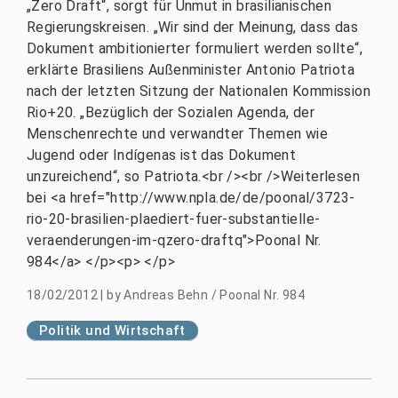
„Zero Draft“, sorgt für Unmut in brasilianischen
Regierungskreisen. „Wir sind der Meinung, dass das
Dokument ambitionierter formuliert werden sollte“,
erklärte Brasiliens Außenminister Antonio Patriota
nach der letzten Sitzung der Nationalen Kommission
Rio+20. „Bezüglich der Sozialen Agenda, der
Menschenrechte und verwandter Themen wie
Jugend oder Indígenas ist das Dokument
unzureichend“, so Patriota.<br /><br />Weiterlesen
bei <a href="http://www.npla.de/de/poonal/3723-
rio-20-brasilien-plaediert-fuer-substantielle-
veraenderungen-im-qzero-draftq">Poonal Nr.
984</a> </p><p> </p>
18/02/2012
|
by
Andreas Behn / Poonal Nr. 984
Politik und Wirtschaft