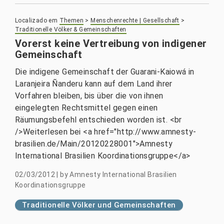
Localizado em
Themen
>
Menschenrechte | Gesellschaft
>
Traditionelle Völker & Gemeinschaften
Vorerst keine Vertreibung von indigener
Gemeinschaft
Die indigene Gemeinschaft der Guarani-Kaiowá in
Laranjeira Ñanderu kann auf dem Land ihrer
Vorfahren bleiben, bis über die von ihnen
eingelegten Rechtsmittel gegen einen
Räumungsbefehl entschieden worden ist. <br
/>Weiterlesen bei <a href="http://www.amnesty-
brasilien.de/Main/20120228001">Amnesty
International Brasilien Koordinationsgruppe</a>
02/03/2012
|
by
Amnesty International Brasilien
Koordinationsgruppe
Traditionelle Völker und Gemeinschaften