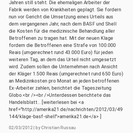
Jahren still steht. Die ehemaligen Arbeiter der
Fabrik werden von Krankheiten geplagt. Sie fordern
nun vor Gericht die Umsetzung eines Urteils aus
dem vergangenen Jahr, nach dem BASF und Shell
die Kosten für die medizinische Behandlung aller
Betroffenen zu tragen hat. Mit der neuen Klage
fordern die Betroffenen eine Strafe von 100.000
Reais (umgerechnet rund 43.000 Euro) für jeden
weiteren Tag, an dem das Urteil nicht umgesetzt
wird. Zudem sollen die Unternehmen nach Ansicht
der Kläger 1.500 Reais (umgerechnet rund 650 Euro)
an Medizinkosten pro Monat an jeden betroffenen
Ex-Arbeiter zahlen, berichtet die Tageszeitung
Globo.<br /><br />Unterdessen berichtete das
Handelsblatt... [weiterlesen bei <a
href="http://amerika21.de/nachrichten/2012/03/49
144/klage-basf-shell">amerika21.de</a> ]
02/03/2012
|
by
Christian Russau