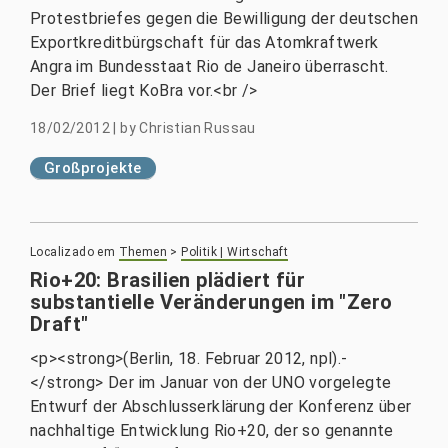
Protestbriefes gegen die Bewilligung der deutschen
Exportkreditbürgschaft für das Atomkraftwerk
Angra im Bundesstaat Rio de Janeiro überrascht.
Der Brief liegt KoBra vor.<br />
18/02/2012
|
by
Christian Russau
Großprojekte
Localizado em
Themen
>
Politik | Wirtschaft
Rio+20: Brasilien plädiert für
substantielle Veränderungen im "Zero
Draft"
<p><strong>(Berlin, 18. Februar 2012, npl).-
</strong> Der im Januar von der UNO vorgelegte
Entwurf der Abschlusserklärung der Konferenz über
nachhaltige Entwicklung Rio+20, der so genannte