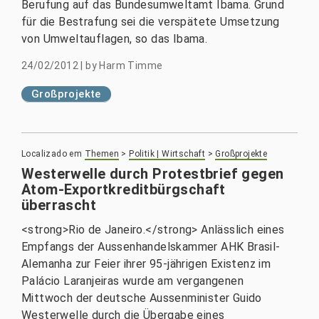
Berufung auf das Bundesumweltamt Ibama. Grund
für die Bestrafung sei die verspätete Umsetzung
von Umweltauflagen, so das Ibama.
24/02/2012
|
by
Harm Timme
Großprojekte
Localizado em
Themen
>
Politik | Wirtschaft
>
Großprojekte
Westerwelle durch Protestbrief gegen
Atom-Exportkreditbürgschaft
überrascht
<strong>Rio de Janeiro.</strong> Anlässlich eines
Empfangs der Aussenhandelskammer AHK Brasil-
Alemanha zur Feier ihrer 95-jährigen Existenz im
Palácio Laranjeiras wurde am vergangenen
Mittwoch der deutsche Aussenminister Guido
Westerwelle durch die Übergabe eines