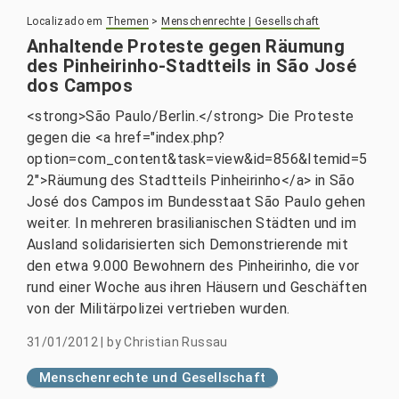
Localizado em
Themen
>
Menschenrechte | Gesellschaft
Anhaltende Proteste gegen Räumung
des Pinheirinho-Stadtteils in São José
dos Campos
<strong>São Paulo/Berlin.</strong> Die Proteste
gegen die <a href="index.php?
option=com_content&task=view&id=856&Itemid=5
2">Räumung des Stadtteils Pinheirinho</a> in São
José dos Campos im Bundesstaat São Paulo gehen
weiter. In mehreren brasilianischen Städten und im
Ausland solidarisierten sich Demonstrierende mit
den etwa 9.000 Bewohnern des Pinheirinho, die vor
rund einer Woche aus ihren Häusern und Geschäften
von der Militärpolizei vertrieben wurden.
31/01/2012
|
by
Christian Russau
Menschenrechte und Gesellschaft