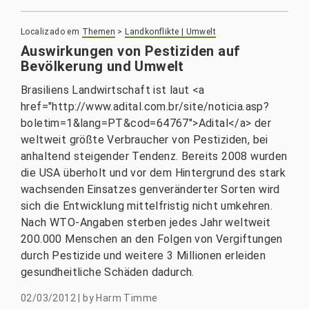
Localizado em
Themen
>
Landkonflikte | Umwelt
Auswirkungen von Pestiziden auf
Bevölkerung und Umwelt
Brasiliens Landwirtschaft ist laut <a
href="http://www.adital.com.br/site/noticia.asp?
boletim=1&lang=PT&cod=64767">Adital</a> der
weltweit größte Verbraucher von Pestiziden, bei
anhaltend steigender Tendenz. Bereits 2008 wurden
die USA überholt und vor dem Hintergrund des stark
wachsenden Einsatzes genveränderter Sorten wird
sich die Entwicklung mittelfristig nicht umkehren.
Nach WTO-Angaben sterben jedes Jahr weltweit
200.000 Menschen an den Folgen von Vergiftungen
durch Pestizide und weitere 3 Millionen erleiden
gesundheitliche Schäden dadurch.
02/03/2012
|
by
Harm Timme