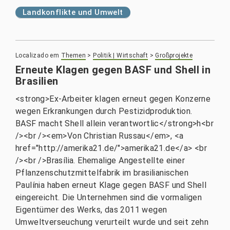
Landkonflikte und Umwelt
Localizado em
Themen
>
Politik | Wirtschaft
>
Großprojekte
Erneute Klagen gegen BASF und Shell in
Brasilien
<strong>Ex-Arbeiter klagen erneut gegen Konzerne
wegen Erkrankungen durch Pestizidproduktion.
BASF macht Shell allein verantwortlic</strong>h<br
/><br /><em>Von Christian Russau</em>, <a
href="http://amerika21.de/">amerika21.de</a> <br
/><br />Brasília. Ehemalige Angestellte einer
Pflanzenschutzmittelfabrik im brasilianischen
Paulínia haben erneut Klage gegen BASF und Shell
eingereicht. Die Unternehmen sind die vormaligen
Eigentümer des Werks, das 2011 wegen
Umweltverseuchung verurteilt wurde und seit zehn