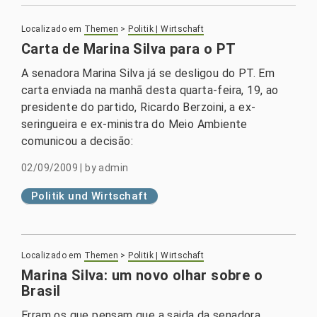
Localizado em
Themen
>
Politik | Wirtschaft
Carta de Marina Silva para o PT
A senadora Marina Silva já se desligou do PT. Em
carta enviada na manhã desta quarta-feira, 19, ao
presidente do partido, Ricardo Berzoini, a ex-
seringueira e ex-ministra do Meio Ambiente
comunicou a decisão:
02/09/2009
|
by
admin
Politik und Wirtschaft
Localizado em
Themen
>
Politik | Wirtschaft
Marina Silva: um novo olhar sobre o
Brasil
Erram os que pensam que a saida da senadora