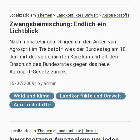
Localizado em
Themen
>
Landkonflikte | Umwelt
>
Agrotreibstoffe
Zwangsbeimischung: Endlich ein
Lichtblick
Nach monatelangem Ringen um den Anteil von
Agrosprit im Treibstoff wies der Bundestag am 18.
Juni mit der so genannten Kanzlermehrheit den
Einspruch des Bundesrates gegen das neue
Agrosprit-Gesetz zurück.
15/07/2009
|
by
admin
Wald und Klima
Landkonflikte und Umwelt
Agrotreibstoffe
Localizado em
Themen
>
Landkonflikte | Umwelt
Inwertsetzung Amazoniens um jeden