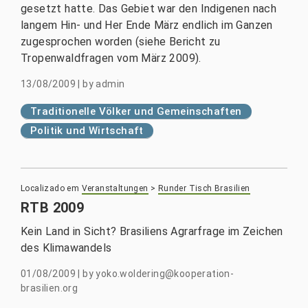
gesetzt hatte. Das Gebiet war den Indigenen nach
langem Hin- und Her Ende März endlich im Ganzen
zugesprochen worden (siehe Bericht zu
Tropenwaldfragen vom März 2009).
13/08/2009
|
by
admin
Traditionelle Völker und Gemeinschaften
Politik und Wirtschaft
Localizado em
Veranstaltungen
>
Runder Tisch Brasilien
RTB 2009
Kein Land in Sicht? Brasiliens Agrarfrage im Zeichen
des Klimawandels
01/08/2009
|
by
yoko.woldering@kooperation-
brasilien.org