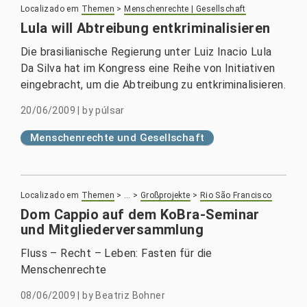
Localizado em
Themen
>
Menschenrechte | Gesellschaft
Lula will Abtreibung entkriminalisieren
Die brasilianische Regierung unter Luiz Inacio Lula
Da Silva hat im Kongress eine Reihe von Initiativen
eingebracht, um die Abtreibung zu entkriminalisieren.
20/06/2009
|
by
púlsar
Menschenrechte und Gesellschaft
Localizado em
Themen
>
…
>
Großprojekte
>
Rio São Francisco
Dom Cappio auf dem KoBra-Seminar
und Mitgliederversammlung
Fluss – Recht – Leben: Fasten für die
Menschenrechte
08/06/2009
|
by
Beatriz Bohner