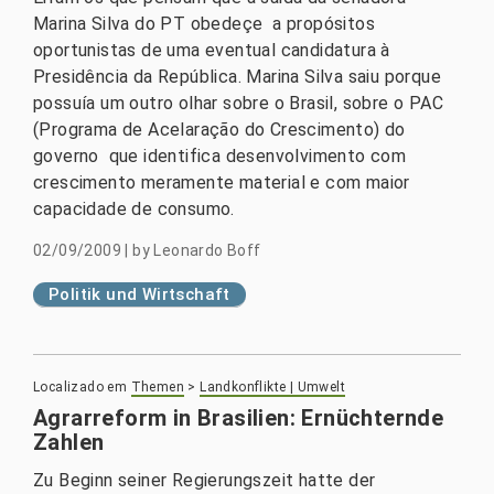
Marina Silva do PT obedeçe a propósitos
oportunistas de uma eventual candidatura à
Presidência da República. Marina Silva saiu porque
possuía um outro olhar sobre o Brasil, sobre o PAC
(Programa de Acelaração do Crescimento) do
governo que identifica desenvolvimento com
crescimento meramente material e com maior
capacidade de consumo.
02/09/2009
|
by
Leonardo Boff
Politik und Wirtschaft
Localizado em
Themen
>
Landkonflikte | Umwelt
Agrarreform in Brasilien: Ernüchternde
Zahlen
Zu Beginn seiner Regierungszeit hatte der