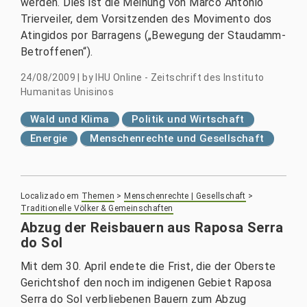
werden. Dies ist die Meinung von Marco Antonio
Trierveiler, dem Vorsitzenden des Movimento dos
Atingidos por Barragens („Bewegung der Staudamm-
Betroffenen“).
24/08/2009
|
by
IHU Online - Zeitschrift des Instituto
Humanitas Unisinos
Wald und Klima
Politik und Wirtschaft
Energie
Menschenrechte und Gesellschaft
Localizado em
Themen
>
Menschenrechte | Gesellschaft
>
Traditionelle Völker & Gemeinschaften
Abzug der Reisbauern aus Raposa Serra
do Sol
Mit dem 30. April endete die Frist, die der Oberste
Gerichtshof den noch im indigenen Gebiet Raposa
Serra do Sol verbliebenen Bauern zum Abzug