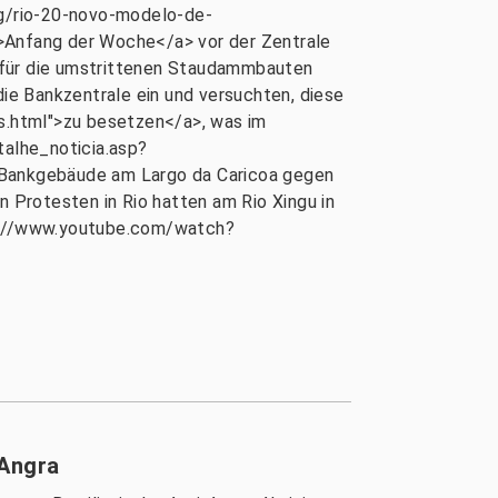
og/rio-20-novo-modelo-de-
>Anfang der Woche</a> vor der Zentrale
g für die umstrittenen Staudammbauten
die Bankzentrale ein und versuchten, diese
s.html">zu besetzen</a>, was im
talhe_noticia.asp?
Bankgebäude am Largo da Caricoa gegen
 Protesten in Rio hatten am Rio Xingu in
p://www.youtube.com/watch?
 Angra