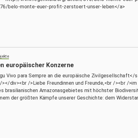
876/belo-monte-euer-profit-zerstoert-unser-leben</a>
jekte
en europäischer Konzerne
u Vivo para Sempre an die europäische Zivilgesellschaft</st
 /></div><br />Liebe Freundinnen und Freunde,<br /><br />
es brasilianischen Amazonasgebietes mit höchster Biodiversit
 einem der größten Kämpfe unserer Geschichte: dem Widerst