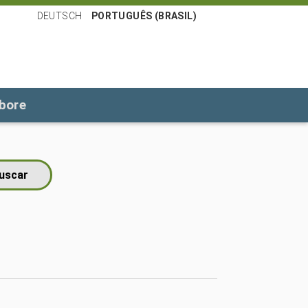
DEUTSCH
PORTUGUÊS (BRASIL)
bore