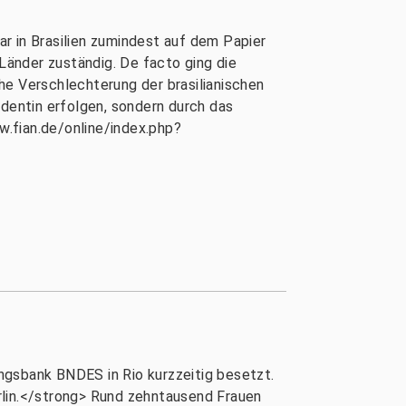
r in Brasilien zumindest auf dem Papier
 Länder zuständig. De facto ging die
he Verschlechterung der brasilianischen
identin erfolgen, sondern durch das
w.fian.de/online/index.php?
gsbank BNDES in Rio kurzzeitig besetzt.
rlin.</strong> Rund zehntausend Frauen