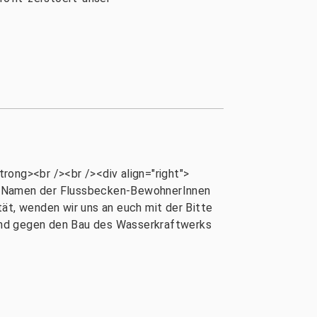
rong><br /><br /><div align="right">
im Namen der Flussbecken-BewohnerInnen
ät, wenden wir uns an euch mit der Bitte
and gegen den Bau des Wasserkraftwerks