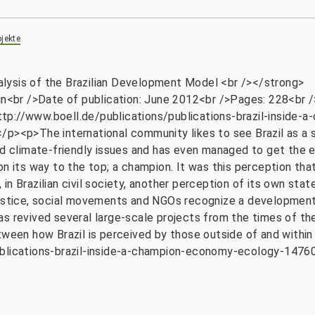
jekte
alysis of the Brazilian Development Model <br /></strong
rlin<br />Date of publication: June 2012<br />Pages: 228<b
ttp://www.boell.de/publications/publications-brazil-inside
/p><p>The international community likes to see Brazil as a s
and climate-friendly issues and has even managed to get the
n its way to the top; a champion. It was this perception that
n Brazilian civil society, another perception of its own state
justice, social movements and NGOs recognize a development p
s revived several large-scale projects from the times of the 
ween how Brazil is perceived by those outside of and within i
blications-brazil-inside-a-champion-economy-ecology-14760.