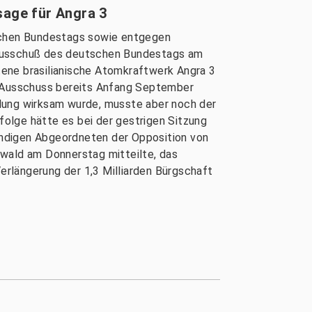
sage für Angra 3
schen Bundestags sowie entgegen
tsausschuß des deutschen Bundestags am
tene brasilianische Atomkraftwerk Angra 3
le Ausschuss bereits Anfang September
idung wirksam wurde, musste aber noch der
olge hätte es bei der gestrigen Sitzung
ändigen Abgeordneten der Opposition von
ewald am Donnerstag mitteilte, das
rlängerung der 1,3 Milliarden Bürgschaft