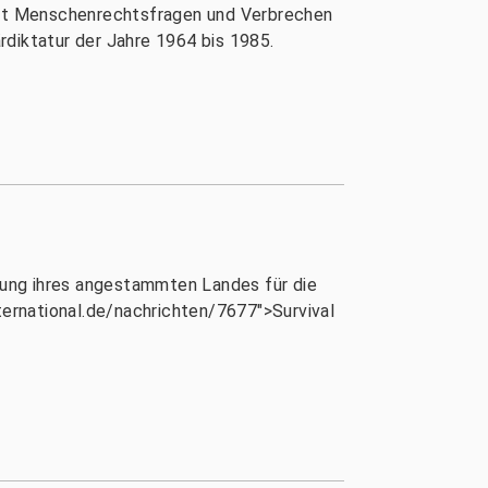
 mit Menschenrechtsfragen und Verbrechen
ärdiktatur der Jahre 1964 bis 1985.
ndung ihres angestammten Landes für die
nternational.de/nachrichten/7677">Survival