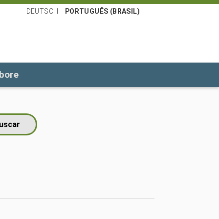
DEUTSCH
PORTUGUÊS (BRASIL)
bore