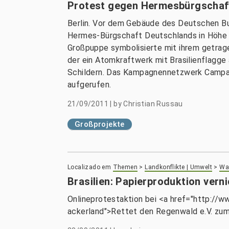
Protest gegen Hermesbürgschaf
Berlin. Vor dem Gebäude des Deutschen B
Hermes-Bürgschaft Deutschlands in Höhe vo
Großpuppe symbolisierte mit ihrem getrag
der ein Atomkraftwerk mit Brasilienflagge 
Schildern. Das Kampagnennetzwerk Campac
aufgerufen.
21/09/2011
|
by
Christian Russau
Großprojekte
Localizado em
Themen
>
Landkonflikte | Umwelt
>
Wal
Brasilien: Papierproduktion ver
Onlineprotestaktion bei <a href="http://w
ackerland">Rettet den Regenwald e.V. zu