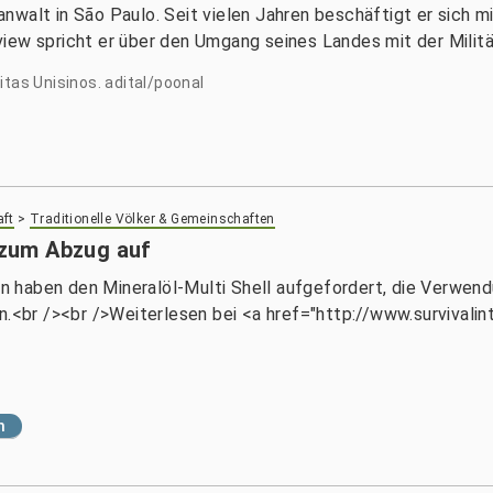
nwalt in São Paulo. Seit vielen Jahren beschäftigt er sich
erview spricht er über den Umgang seines Landes mit der Milit
itas Unisinos. adital/poonal
aft
>
Traditionelle Völker & Gemeinschaften
l zum Abzug auf
lien haben den Mineralöl-Multi Shell aufgefordert, die Verwe
n.<br /><br />Weiterlesen bei <a href="http://www.survivali
n