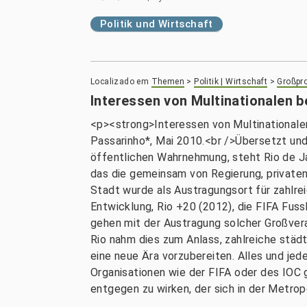
Politik und Wirtschaft
Localizado em
Themen
>
Politik | Wirtschaft
>
Großpro
Interessen von Multinationalen b
<p><strong>Interessen von Multinationale
Passarinho*, Mai 2010.<br />Übersetzt un
öffentlichen Wahrnehmung, steht Rio de Jan
das die gemeinsam von Regierung, privaten
Stadt wurde als Austragungsort für zahlr
Entwicklung, Rio +20 (2012), die FIFA Fu
gehen mit der Austragung solcher Großvera
Rio nahm dies zum Anlass, zahlreiche städt
eine neue Ära vorzubereiten. Alles und je
Organisationen wie der FIFA oder des IOC 
entgegen zu wirken, der sich in der Metro