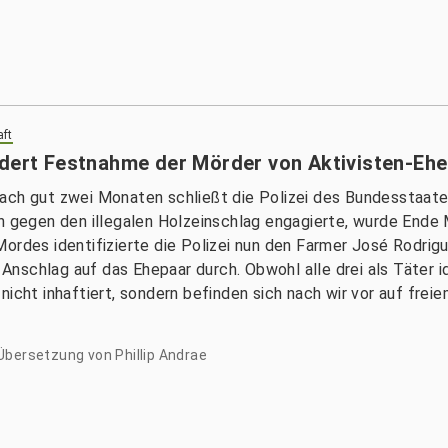
aft
ndert Festnahme der Mörder von Aktivisten-Ehe
ach gut zwei Monaten schließt die Polizei des Bundesstaates 
en gegen den illegalen Holzeinschlag engagierte, wurde Ende
ordes identifizierte die Polizei nun den Farmer José Rodrig
nschlag auf das Ehepaar durch. Obwohl alle drei als Täter id
nicht inhaftiert, sondern befinden sich nach wir vor auf frei
Übersetzung von Phillip Andrae