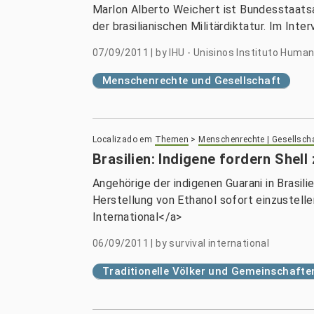
Marlon Alberto Weichert ist Bundesstaatsa
der brasilianischen Militärdiktatur. Im Int
07/09/2011
|
by
IHU - Unisinos Instituto Human
Menschenrechte und Gesellschaft
Localizado em
Themen
>
Menschenrechte | Gesellsch
Brasilien: Indigene fordern Shel
Angehörige der indigenen Guarani in Brasi
Herstellung von Ethanol sofort einzustelle
International</a>
06/09/2011
|
by
survival international
Traditionelle Völker und Gemeinschafte