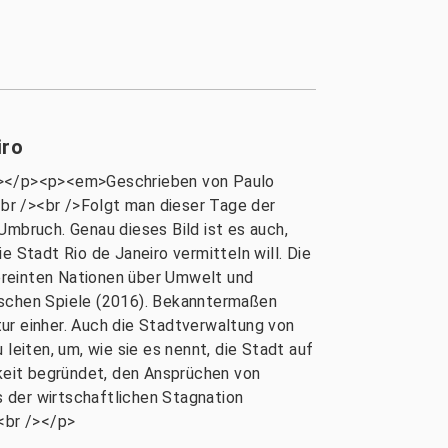
iro
ng></p><p><em>Geschrieben von Paulo
br /><br />Folgt man dieser Tage der
Umbruch. Genau dieses Bild ist es auch,
Stadt Rio de Janeiro vermitteln will. Die
ereinten Nationen über Umwelt und
ischen Spiele (2016). Bekanntermaßen
ur einher. Auch die Stadtverwaltung von
leiten, um, wie sie es nennt, die Stadt auf
gkeit begründet, den Ansprüchen von
 der wirtschaftlichen Stagnation
<br /></p>