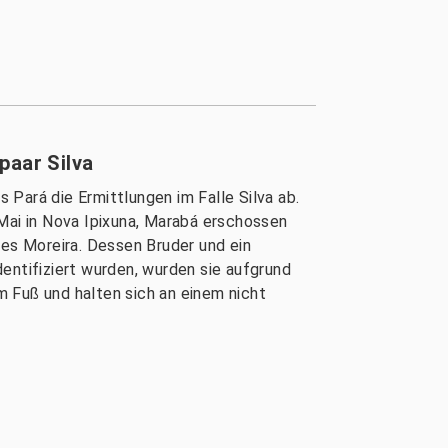
paar Silva
Pará die Ermittlungen im Falle Silva ab.
 Mai in Nova Ipixuna, Marabá erschossen
ues Moreira. Dessen Bruder und ein
entifiziert wurden, wurden sie aufgrund
em Fuß und halten sich an einem nicht