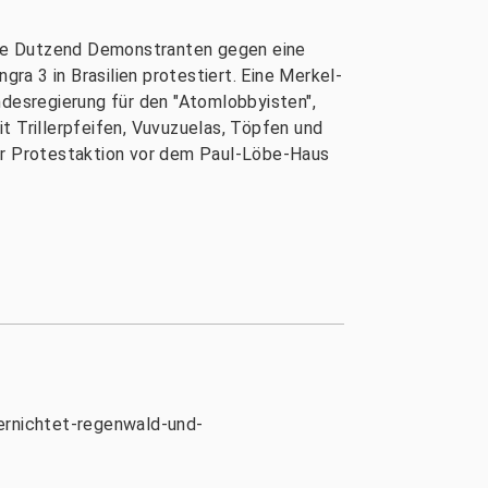
ere Dutzend Demonstranten gegen eine
a 3 in Brasilien protestiert. Eine Merkel-
desregierung für den "Atomlobbyisten",
t Trillerpfeifen, Vuvuzuelas, Töpfen und
er Protestaktion vor dem Paul-Löbe-Haus
vernichtet-regenwald-und-