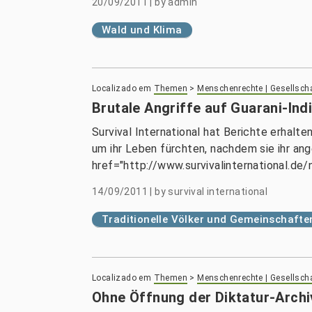
20/09/2011
|
by
admin
Wald und Klima
Localizado em
Themen
>
Menschenrechte | Gesellsch
Brutale Angriffe auf Guarani-Indi
Survival International hat Berichte erhalt
um ihr Leben fürchten, nachdem sie ihr a
href="http://www.survivalinternational.de/
14/09/2011
|
by
survival international
Traditionelle Völker und Gemeinschafte
Localizado em
Themen
>
Menschenrechte | Gesellsch
Ohne Öffnung der Diktatur-Archi