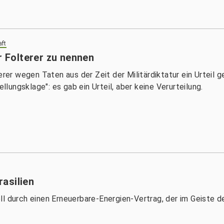
aft
r Folterer zu nennen
erer wegen Taten aus der Zeit der Militärdiktatur ein Urteil g
ellungsklage": es gab ein Urteil, aber keine Verurteilung.
asilien
ll durch einen Erneuerbare-Energien-Vertrag, der im Geiste 