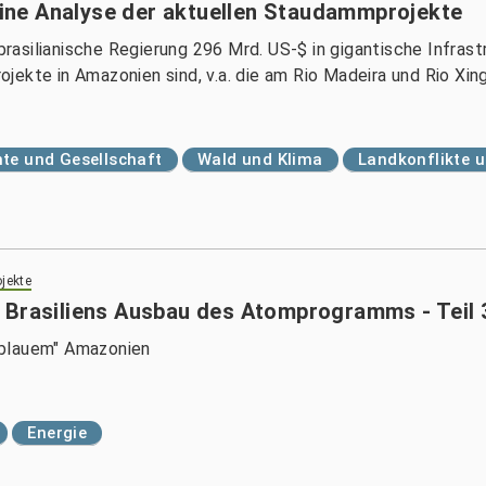
ne Analyse der aktuellen Staudammprojekte
e brasilianische Regierung 296 Mrd. US-$ in gigantische Infra
ekte in Amazonien sind, v.a. die am Rio Madeira und Rio Xing
te und Gesellschaft
Wald und Klima
Landkonflikte 
jekte
 Brasiliens Ausbau des Atomprogramms - Teil 
"blauem" Amazonien
Energie