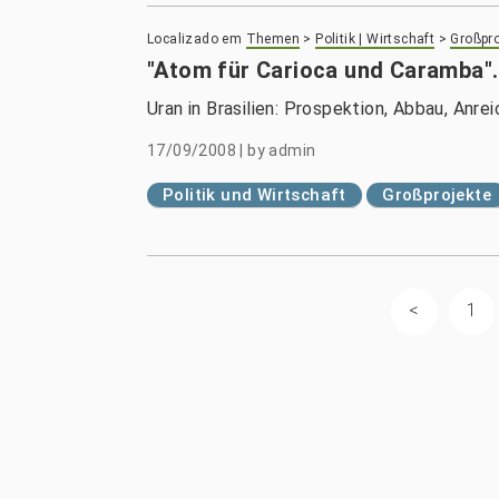
Localizado em
Themen
>
Politik | Wirtschaft
>
Großpro
"Atom für Carioca und Caramba".
Uran in Brasilien: Prospektion, Abbau, Anre
17/09/2008
|
by
admin
Politik und Wirtschaft
Großprojekte
1