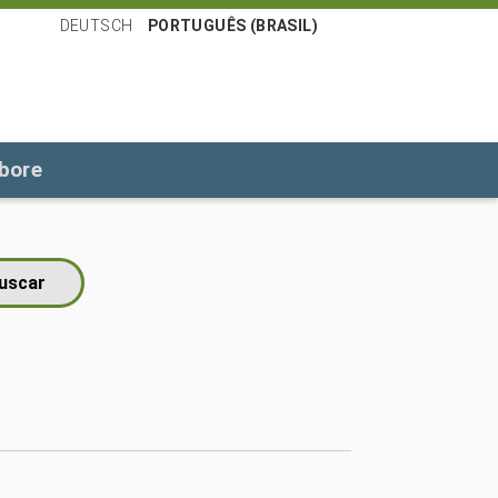
DEUTSCH
PORTUGUÊS (BRASIL)
bore