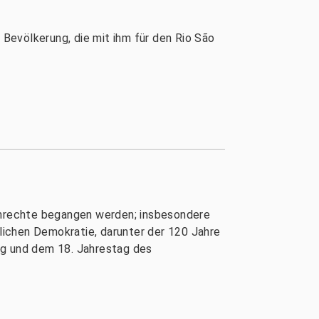
 Bevölkerung, die mit ihm für den Rio São
henrechte begangen werden; insbesondere
tlichen Demokratie, darunter der 120 Jahre
ng und dem 18. Jahrestag des