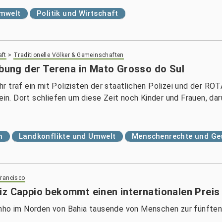
Umwelt
Politik und Wirtschaft
aft
>
Traditionelle Völker & Gemeinschaften
ibung der Terena in Mato Grosso do Sul
 traf ein mit Polizisten der staatlichen Polizei und der RO
n. Dort schliefen um diese Zeit noch Kinder und Frauen, da
n
Landkonflikte und Umwelt
Menschenrechte und Ges
Francisco
iz Cappio bekommt einen internationalen Preis 
inho im Norden von Bahia tausende von Menschen zur fünften