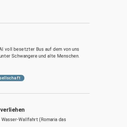
TAI voll besetzter Bus auf dem von uns
runter Schwangere und alte Menschen.
ellschaft
verliehen
 Wasser-Wallfahrt (Romaria das