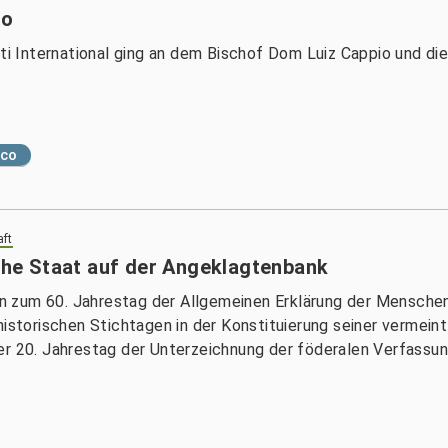
io
sti International ging an dem Bischof Dom Luiz Cappio und die
sco
aft
sche Staat auf der Angeklagtenbank
iten zum 60. Jahrestag der Allgemeinen Erklärung der Mensc
historischen Stichtagen in der Konstituierung seiner vermein
er 20. Jahrestag der Unterzeichnung der föderalen Verfassu