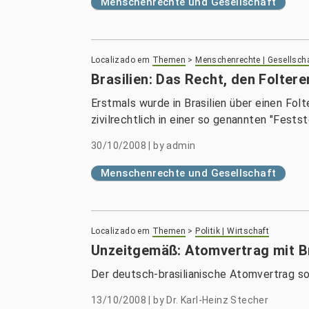
Menschenrechte und Gesellschaft
Localizado em
Themen
>
Menschenrechte | Gesellsch
Brasilien: Das Recht, den Foltere
Erstmals wurde in Brasilien über einen Folt
zivilrechtlich in einer so genannten "Festst
30/10/2008
|
by
admin
Menschenrechte und Gesellschaft
Localizado em
Themen
>
Politik | Wirtschaft
Unzeitgemäß: Atomvertrag mit Br
Der deutsch-brasilianische Atomvertrag so
13/10/2008
|
by
Dr. Karl-Heinz Stecher