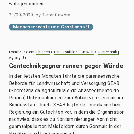
wahrgenommen.
23/09/2009
|
by
Dieter Gawora
Menschenrechte und Gesellschaft
Localizado em
Themen
>
Landkonflikte | Umwelt
>
Gentechnik |
Agrargifte
Gentechnikgegner rennen gegen Wände
In den letzten Monaten führte die paranaensische
Behörde für Landwirtschaft und Versorgung SEAB
(Secretaria da Agricultura e do Abastecimento do
Paraná) Untersuchungen zum Anbau von Genmais im
Bundesstaat durch. SEAB legte der brasilianischen
Regierung ein Gutachten vor, in dem die Organisation
nachwies, dass es zu Kontaminierungen von nicht
genmanipulierten Maisfeldern durch Genmais in der
Nachbarschaft gekommen ist.