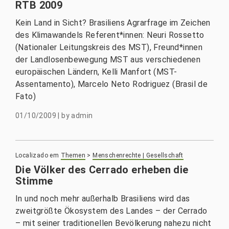
RTB 2009
Kein Land in Sicht? Brasiliens Agrarfrage im Zeichen
des Klimawandels Referent*innen: Neuri Rossetto
(Nationaler Leitungskreis des MST), Freund*innen
der Landlosenbewegung MST aus verschiedenen
europäischen Ländern, Kelli Manfort (MST-
Assentamento), Marcelo Neto Rodriguez (Brasil de
Fato)
01/10/2009
|
by
admin
Localizado em
Themen
>
Menschenrechte | Gesellschaft
Die Völker des Cerrado erheben die
Stimme
In und noch mehr außerhalb Brasiliens wird das
zweitgrößte Ökosystem des Landes – der Cerrado
– mit seiner traditionellen Bevölkerung nahezu nicht