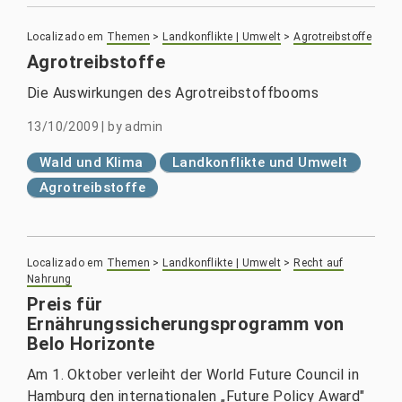
Localizado em
Themen
>
Landkonflikte | Umwelt
>
Agrotreibstoffe
Agrotreibstoffe
Die Auswirkungen des Agrotreibstoffbooms
13/10/2009
|
by
admin
Wald und Klima
Landkonflikte und Umwelt
Agrotreibstoffe
Localizado em
Themen
>
Landkonflikte | Umwelt
>
Recht auf
Nahrung
Preis für
Ernährungssicherungsprogramm von
Belo Horizonte
Am 1. Oktober verleiht der World Future Council in
Hamburg den internationalen „Future Policy Award"