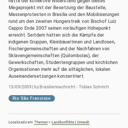
hatte der kollektive Widerstand gegen dieses
Megaprojekt mit der Besetzung der Baustelle,
Massenprotesten in Brasília und den Mobilisierungen
rund um den zweiten Hungerstreik von Bischof Luiz
Cappio Ende 2007 seinen vorläufigen Höhepunkt
erreicht. Seitdem hatten sich die Kämpfe der
indigenen Gruppen, KleinbäuerInnen und Landlosen,
Fischergemeinschaften und der Nachfahren von
Sklavengemeinschaften (Quilombolas), der
Gewerkschaften, Studentengruppen und kirchlichen
Organisationen mehr auf die alltäglichen, lokalen
Auseinandersetzungen konzentriert.
13/09/2009
|
by
Brasiliennachricht - Tobias Schmitt
Rio São Francisco
Localizado em
Themen
>
Landkonflikte | Umwelt