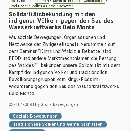
Localizado em
Themen
>
Menschenrechte | Gesellschaft
>
Traditionelle Völker & Gemeinschaften
Solidaritätsbekundung mit den
indigenen Völkern gegen den Bau des
Wasserkraftwerks Belo Monte
Wir, soziale Bewegungen, Organisationen und
Netzwerke der Zivilgesellschaft, versammelt auf
dem Seminar ¨Klima und Wald zur Debatte: sind
REDD und andere Marktmechanismen die Rettung
des Waldes?¨, bekunden unsere Solidarität mit dem
Kampf der indigenen Völker und traditionellen
Bevölkerungsgruppen vom Xingu-Fluss im
Widerstand gegen den Bau des Wasserkraftswerks
Belo Monte.
03/10/2009
|
by
Sozialbewegungen
Soziale Bewegungen
Traditionelle Völker und Gemeinschaften