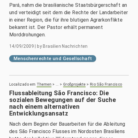
Pará, nahm die brasilianische Staatsbürgerschaft an
und verteidigt seit dem die Rechte der Landarbeiter
in einer Region, die für ihre blutigen Agrarkonflikte
bekannt ist. Der Pastor erhält permanent
Morddrohungen.
14/09/2009
|
by
Brasilien Nachrichten
Menschenrechte und Gesellschaft
Localizado em
Themen
>
…
>
Großprojekte
>
Rio São Francisco
Flussableitung São Francisco: Die
sozialen Bewegungen auf der Suche
nach einem alternativen
Entwicklungsansatz
Nach dem Beginn der Bauarbeiten für die Ableitung
des São Francisco Flusses im Nordosten Brasiliens