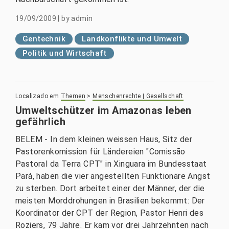
19/09/2009
|
by
admin
Gentechnik
Landkonflikte und Umwelt
Politik und Wirtschaft
Localizado em
Themen
>
Menschenrechte | Gesellschaft
Umweltschützer im Amazonas leben
gefährlich
BELEM - In dem kleinen weissen Haus, Sitz der
Pastorenkomission für Ländereien "Comissão
Pastoral da Terra CPT" in Xinguara im Bundesstaat
Pará, haben die vier angestellten Funktionäre Angst
zu sterben. Dort arbeitet einer der Männer, der die
meisten Morddrohungen in Brasilien bekommt: Der
Koordinator der CPT der Region, Pastor Henri des
Roziers, 79 Jahre. Er kam vor drei Jahrzehnten nach