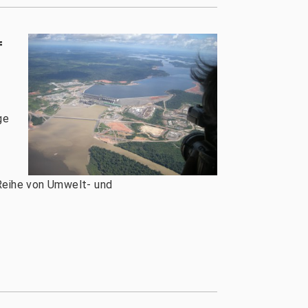
f
ge
Reihe von Umwelt- und