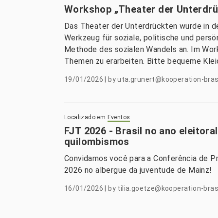
Workshop „Theater der Unterdrü
Das Theater der Unterdrückten wurde in d
Werkzeug für soziale, politische und pers
Methode des sozialen Wandels an. Im Work
Themen zu erarbeiten. Bitte bequeme Klei
19/01/2026
|
by
uta.grunert@kooperation-brasi
Localizado em
Eventos
FJT 2026 - Brasil no ano eleitora
quilombismos
Convidamos você para a Conferência de Pr
2026 no albergue da juventude de Mainz!
16/01/2026
|
by
tilia.goetze@kooperation-brasi