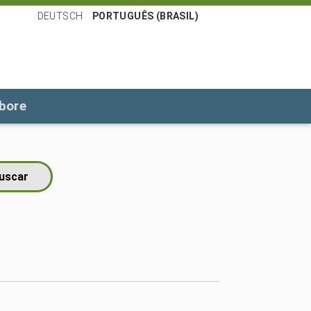
DEUTSCH
PORTUGUÊS (BRASIL)
bore