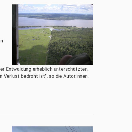
im
ber Entwaldung erheblich unterschätzten,
erlust bedroht ist", so die Autor:innen.