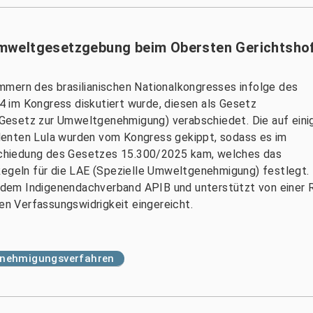
mweltgesetzgebung beim Obersten Gerichtsho
mmern des brasilianischen Nationalkongresses infolge des
 im Kongress diskutiert wurde, diesen als Gesetz
Gesetz zur Umweltgenehmigung) verabschiedet. Die auf eini
denten Lula wurden vom Kongress gekippt, sodass es im
chiedung des Gesetzes 15.300/2025 kam, welches das
Regeln für die LAE (Spezielle Umweltgenehmigung) festlegt.
dem Indigenendachverband APIB und unterstützt von einer 
 Verfassungswidrigkeit eingereicht.
nehmigungsverfahren