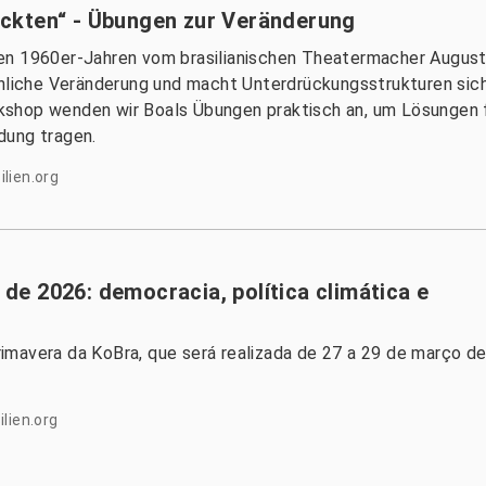
ckten“ - Übungen zur Veränderung
en 1960er-Jahren vom brasilianischen Theatermacher Augusto
önliche Veränderung und macht Unterdrückungsstrukturen sic
shop wenden wir Boals Übungen praktisch an, um Lösungen f
dung tragen.
lien.org
l de 2026: democracia, política climática e
imavera da KoBra, que será realizada de 27 a 29 de março d
lien.org