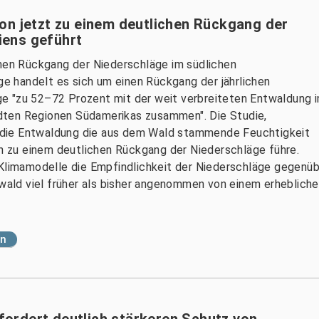
on jetzt zu einem deutlichen Rückgang der
ens geführt
chen Rückgang der Niederschläge im südlichen
 handelt es sich um einen Rückgang der jährlichen
e "zu 52–72 Prozent mit der weit verbreiteten Entwaldung 
dten Regionen Südamerikas zusammen". Die Studie,
ss die Entwaldung die aus dem Wald stammende Feuchtigkeit
ch zu einem deutlichen Rückgang der Niederschläge führe.
 Klimamodelle die Empfindlichkeit der Niederschläge gegenü
d viel früher als bisher angenommen von einem erheblichen V
en
ordert deutlich stärkeren Schutz von