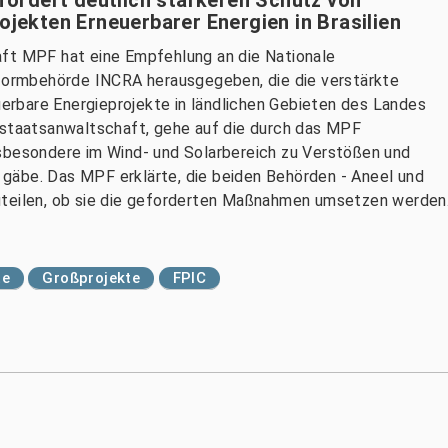
ojekten Erneuerbarer Energien in Brasilien
aft MPF hat eine Empfehlung an die Nationale
eformbehörde INCRA herausgegeben, die die verstärkte
rbare Energieprojekte in ländlichen Gebieten des Landes
sstaatsanwaltschaft, gehe auf die durch das MPF
nsbesondere im Wind- und Solarbereich zu Verstößen und
gäbe. Das MPF erklärte, die beiden Behörden - Aneel und
uteilen, ob sie die geforderten Maßnahmen umsetzen werden
te
Großprojekte
FPIC