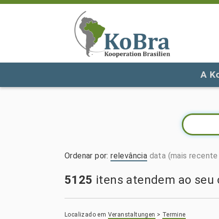
A K
Ordenar por
:
relevância
data (mais recente 
5125
itens atendem ao seu c
Localizado em
Veranstaltungen
>
Termine