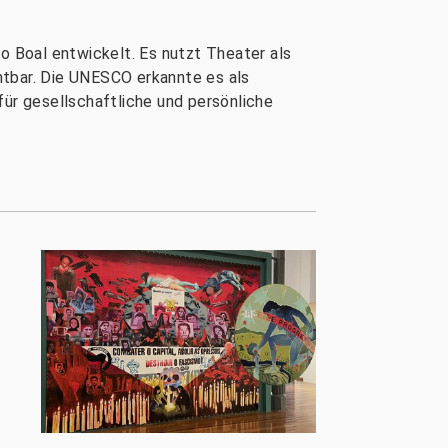
 Boal entwickelt. Es nutzt Theater als
htbar. Die UNESCO erkannte es als
ür gesellschaftliche und persönliche
e