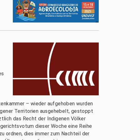
:
es
n
etenkammer – wieder aufgehoben wurden
igener Territorien ausgehebelt, gestoppt
tlich das Recht der Indigenen Völker
ngsgerichtsvotum dieser Woche eine Reihe
zu ordnen, dies immer zum Nachteil der