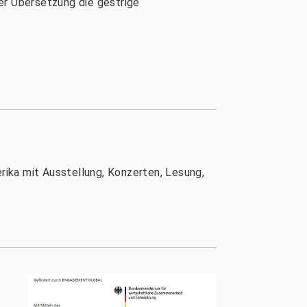
er Übersetzung die gestrige
erika mit Ausstellung, Konzerten, Lesung,