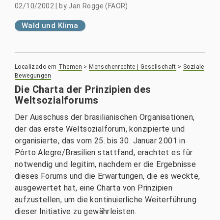
02/10/2002
|
by
Jan Rogge (FAOR)
Wald und Klima
Localizado em
Themen
>
Menschenrechte | Gesellschaft
>
Soziale
Bewegungen
Die Charta der Prinzipien des
Weltsozialforums
Der Ausschuss der brasilianischen Organisationen,
der das erste Weltsozialforum, konzipierte und
organisierte, das vom 25. bis 30. Januar 2001 in
Pôrto Alegre/Brasilien stattfand, erachtet es für
notwendig und legitim, nachdem er die Ergebnisse
dieses Forums und die Erwartungen, die es weckte,
ausgewertet hat, eine Charta von Prinzipien
aufzustellen, um die kontinuierliche Weiterführung
dieser Initiative zu gewährleisten.