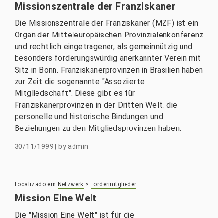
Missionszentrale der Franziskaner
Die Missionszentrale der Franziskaner (MZF) ist ein
Organ der Mitteleuropäischen Provinzialenkonferenz
und rechtlich eingetragener, als gemeinnützig und
besonders förderungswürdig anerkannter Verein mit
Sitz in Bonn. Franziskanerprovinzen in Brasilien haben
zur Zeit die sogenannte "Assoziierte
Mitgliedschaft". Diese gibt es für
Franziskanerprovinzen in der Dritten Welt, die
personelle und historische Bindungen und
Beziehungen zu den Mitgliedsprovinzen haben.
30/11/1999
|
by
admin
Localizado em
Netzwerk
>
Fördermitglieder
Mission Eine Welt
Die "Mission Eine Welt" ist für die