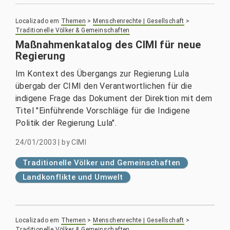
Localizado em
Themen
>
Menschenrechte | Gesellschaft
>
Traditionelle Völker & Gemeinschaften
Maßnahmenkatalog des CIMI für neue
Regierung
Im Kontext des Übergangs zur Regierung Lula
übergab der CIMI den Verantwortlichen für die
indigene Frage das Dokument der Direktion mit dem
Titel "Einführende Vorschläge für die Indigene
Politik der Regierung Lula".
24/01/2003
|
by
CIMI
Traditionelle Völker und Gemeinschaften
Landkonflikte und Umwelt
Localizado em
Themen
>
Menschenrechte | Gesellschaft
>
Traditionelle Völker & Gemeinschaften