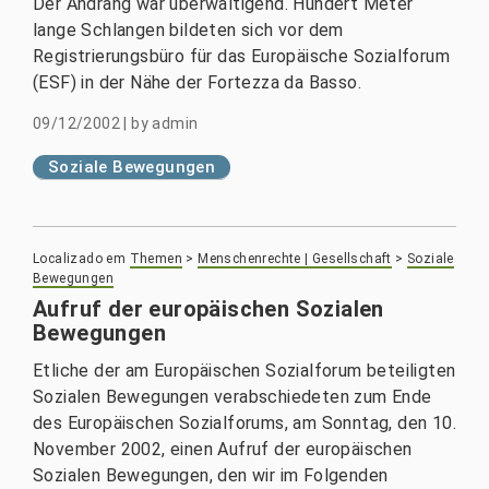
Der Andrang war überwältigend. Hundert Meter
lange Schlangen bildeten sich vor dem
Registrierungsbüro für das Europäische Sozialforum
(ESF) in der Nähe der Fortezza da Basso.
09/12/2002
|
by
admin
Soziale Bewegungen
Localizado em
Themen
>
Menschenrechte | Gesellschaft
>
Soziale
Bewegungen
Aufruf der europäischen Sozialen
Bewegungen
Etliche der am Europäischen Sozialforum beteiligten
Sozialen Bewegungen verabschiedeten zum Ende
des Europäischen Sozialforums, am Sonntag, den 10.
November 2002, einen Aufruf der europäischen
Sozialen Bewegungen, den wir im Folgenden