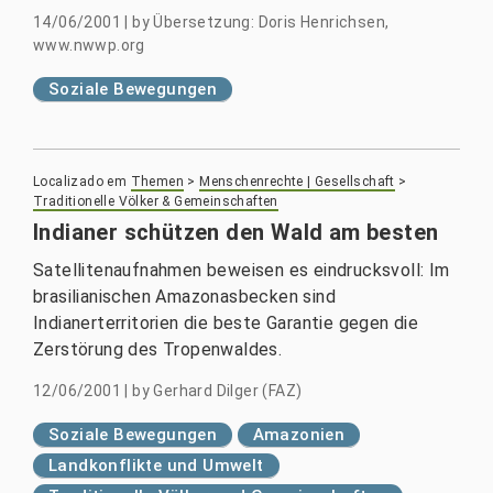
14/06/2001
|
by
Übersetzung: Doris Henrichsen,
www.nwwp.org
Soziale Bewegungen
Localizado em
Themen
>
Menschenrechte | Gesellschaft
>
Traditionelle Völker & Gemeinschaften
Indianer schützen den Wald am besten
Satellitenaufnahmen beweisen es eindrucksvoll: Im
brasilianischen Amazonasbecken sind
Indianerterritorien die beste Garantie gegen die
Zerstörung des Tropenwaldes.
12/06/2001
|
by
Gerhard Dilger (FAZ)
Soziale Bewegungen
Amazonien
Landkonflikte und Umwelt