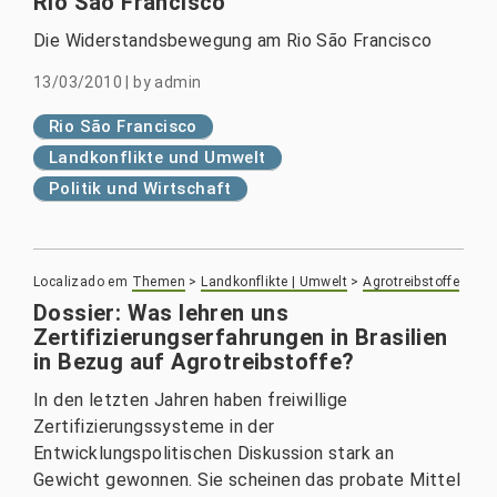
Rio São Francisco
Die Widerstandsbewegung am Rio São Francisco
13/03/2010
|
by
admin
Rio São Francisco
Landkonflikte und Umwelt
Politik und Wirtschaft
Localizado em
Themen
>
Landkonflikte | Umwelt
>
Agrotreibstoffe
Dossier: Was lehren uns
Zertifizierungserfahrungen in Brasilien
in Bezug auf Agrotreibstoffe?
In den letzten Jahren haben freiwillige
Zertifizierungssysteme in der
Entwicklungspolitischen Diskussion stark an
Gewicht gewonnen. Sie scheinen das probate Mittel