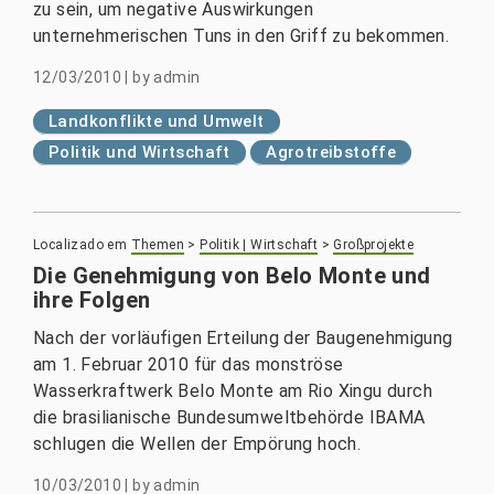
zu sein, um negative Auswirkungen
unternehmerischen Tuns in den Griff zu bekommen.
12/03/2010
|
by
admin
Landkonflikte und Umwelt
Politik und Wirtschaft
Agrotreibstoffe
Localizado em
Themen
>
Politik | Wirtschaft
>
Großprojekte
Die Genehmigung von Belo Monte und
ihre Folgen
Nach der vorläufigen Erteilung der Baugenehmigung
am 1. Februar 2010 für das monströse
Wasserkraftwerk Belo Monte am Rio Xingu durch
die brasilianische Bundesumweltbehörde IBAMA
schlugen die Wellen der Empörung hoch.
10/03/2010
|
by
admin