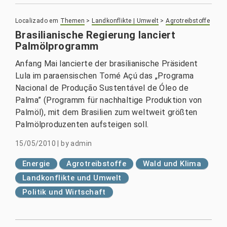
Localizado em
Themen
>
Landkonflikte | Umwelt
>
Agrotreibstoffe
Brasilianische Regierung lanciert
Palmölprogramm
Anfang Mai lancierte der brasilianische Präsident
Lula im paraensischen Tomé Açú das „Programa
Nacional de Produção Sustentável de Óleo de
Palma” (Programm für nachhaltige Produktion von
Palmöl), mit dem Brasilien zum weltweit größten
Palmölproduzenten aufsteigen soll.
15/05/2010
|
by
admin
Energie
Agrotreibstoffe
Wald und Klima
Landkonflikte und Umwelt
Politik und Wirtschaft