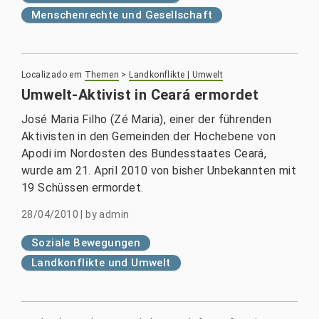
Menschenrechte und Gesellschaft
Localizado em
Themen
>
Landkonflikte | Umwelt
Umwelt-Aktivist in Ceará ermordet
José Maria Filho (Zé Maria), einer der führenden
Aktivisten in den Gemeinden der Hochebene von
Apodi im Nordosten des Bundesstaates Ceará,
wurde am 21. April 2010 von bisher Unbekannten mit
19 Schüssen ermordet.
28/04/2010
|
by
admin
Soziale Bewegungen
Landkonflikte und Umwelt