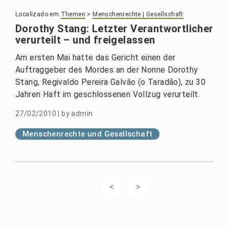
Localizado em
Themen
>
Menschenrechte | Gesellschaft
Dorothy Stang: Letzter Verantwortlicher
verurteilt – und freigelassen
Am ersten Mai hatte das Gericht einen der
Auftraggeber des Mordes an der Nonne Dorothy
Stang, Regivaldo Pereira Galvão (o Taradão), zu 30
Jahren Haft im geschlossenen Vollzug verurteilt.
27/02/2010
|
by
admin
Menschenrechte und Gesellschaft