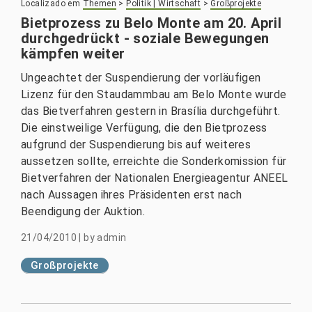
Localizado em
Themen
>
Politik | Wirtschaft
>
Großprojekte
Bietprozess zu Belo Monte am 20. April
durchgedrückt - soziale Bewegungen
kämpfen weiter
Ungeachtet der Suspendierung der vorläufigen
Lizenz für den Staudammbau am Belo Monte wurde
das Bietverfahren gestern in Brasília durchgeführt.
Die einstweilige Verfügung, die den Bietprozess
aufgrund der Suspendierung bis auf weiteres
aussetzen sollte, erreichte die Sonderkomission für
Bietverfahren der Nationalen Energieagentur ANEEL
nach Aussagen ihres Präsidenten erst nach
Beendigung der Auktion.
21/04/2010
|
by
admin
Großprojekte