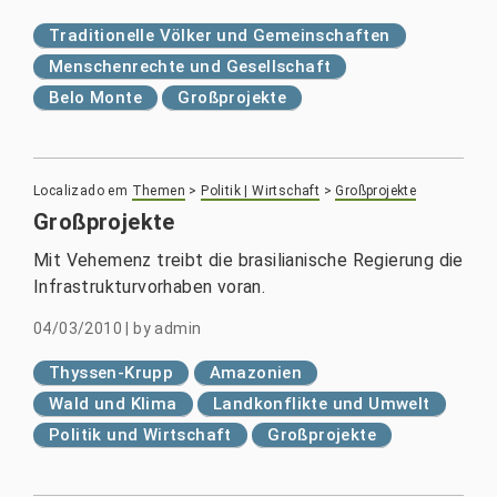
Traditionelle Völker und Gemeinschaften
Menschenrechte und Gesellschaft
Belo Monte
Großprojekte
Localizado em
Themen
>
Politik | Wirtschaft
>
Großprojekte
Großprojekte
Mit Vehemenz treibt die brasilianische Regierung die
Infrastrukturvorhaben voran.
04/03/2010
|
by
admin
Thyssen-Krupp
Amazonien
Wald und Klima
Landkonflikte und Umwelt
Politik und Wirtschaft
Großprojekte