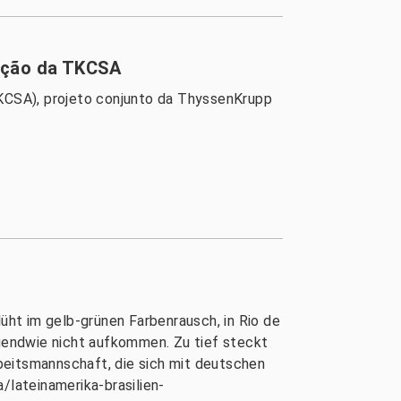
ração da TKCSA
TKCSA), projeto conjunto da ThyssenKrupp
lüht im gelb-grünen Farbenrausch, in Rio de
rgendwie nicht aufkommen. Zu tief steckt
rbeitsmannschaft, die sich mit deutschen
lateinamerika-brasilien-