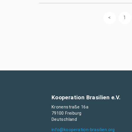
1
Kooperation Brasilien e.V.
Kronenstraße 16a
79100 Freiburg
Deutschland
info@kooperation-brasilien.org