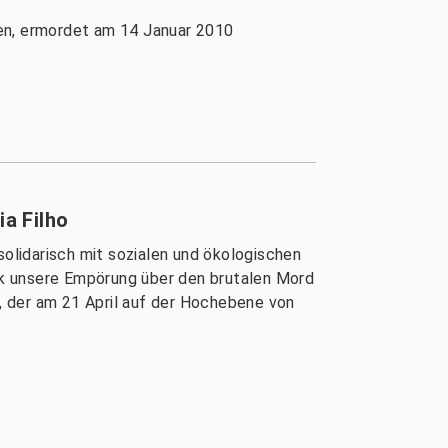
ien, ermordet am 14 Januar 2010
a Filho
solidarisch mit sozialen und ökologischen
ck unsere Empörung über den brutalen Mord
, der am 21 April auf der Hochebene von