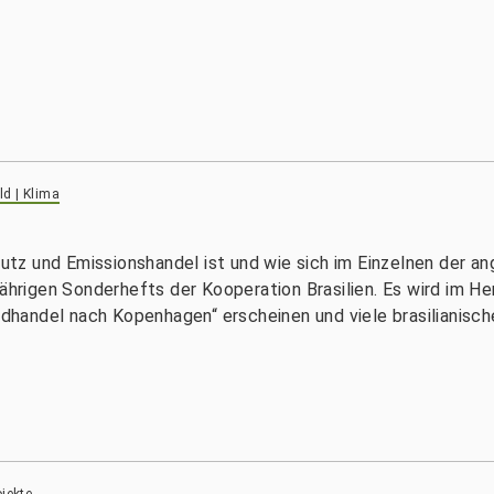
d | Klima
tz und Emissionshandel ist und wie sich im Einzelnen der a
jährigen Sonderhefts der Kooperation Brasilien. Es wird im 
handel nach Kopenhagen“ erscheinen und viele brasilianis