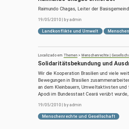
Raimundo Chagas, Leiter der Basisgemeind
19/05/2010
|
by
admin
Landkonflikte und Umwelt
Menschenr
Localizado em
Themen
>
Menschenrechte | Gesellsch
Solidaritätsbekundung und Ausd
Wir die Kooperation Brasilien und viele we
Bewegungen in Brasilien zusammenarbeiten
an dem Kleinbauern, Umweltaktivsten und 
Apodi im Bundesstaat Ceará verübt wurde,
19/05/2010
|
by
admin
Menschenrechte und Gesellschaft