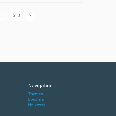
...
513
Navigation
Themen
Dossiers
Netzwerk