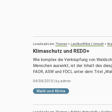
Localizado em
Themen
>
Landkonflikte | Umwelt
>
Wal
Klimaschutz und REDD+
Wie komplex die Verknüpfung von Waldschu
Menschen auswirkt, ist der Inhalt des dies
FAOR, ASW und FDCL unter dem Titel „Wald
04/08/2010
|
by
admin
Wald und Klima