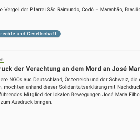
e Vergel der Pfarrei São Raimundo, Codó – Maranhão, Brasil
echte und Gesellschaft
aft
ruck der Verachtung an dem Mord an José Mari
itere NGOs aus Deutschland, Österreich und der Schweiz, die 
, möchten anhand dieser Solidaritätserklärung mit Nachdru
führendes Mitglied der lokalen Bewegungen José Maria Filho
 zum Ausdruck bringen.