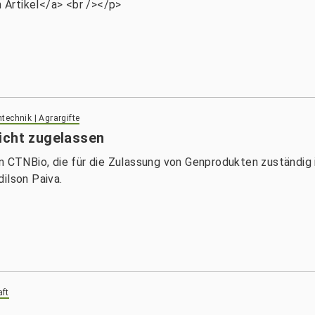
Artikel</a> <br /></p>
technik | Agrargifte
icht zugelassen
n CTNBio, die für die Zulassung von Genprodukten zuständig i
ilson Paiva.
aft