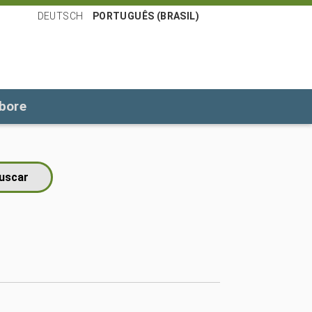
DEUTSCH
PORTUGUÊS (BRASIL)
bore