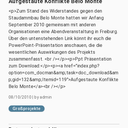
Aufgestaute Konflikte Belo Monte
<p>Zum Stand des Widerstandes gegen den
Staudammbau Belo Monte hatten wir Anfang
September 2010 gemeinsam mit anderen
Organisationen eine Abendveranstaltung in Freiburg.
Über den untenstehenden Link könnt ihr euch die
PowerPoint-Präsentation anschauen, die die
wesentlichen Auswirkungen des Projekts
zusammenfasst. <br /></p><p>Ppt Präsentation
zum Download:</p><p><a href="index.php?
option=com_docman&amp;task=doc_download&am
p;gid=132&amp;Itemid=119">Aufgestaute Konflikte
Belo Monte</a><br /></p>
08/10/2010
|
by
admin
Großprojekte