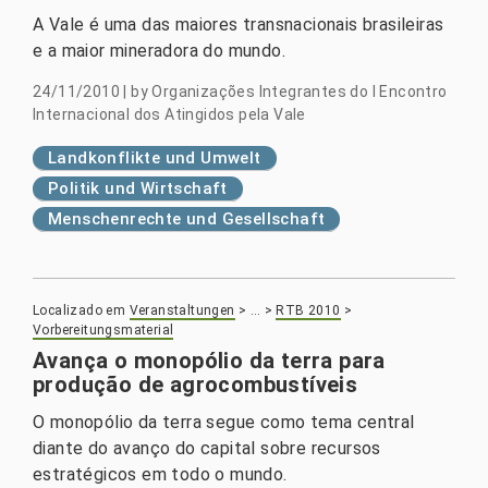
A Vale é uma das maiores transnacionais brasileiras
e a maior mineradora do mundo.
24/11/2010
|
by
Organizações Integrantes do I Encontro
Internacional dos Atingidos pela Vale
Landkonflikte und Umwelt
Politik und Wirtschaft
Menschenrechte und Gesellschaft
Localizado em
Veranstaltungen
>
…
>
RTB 2010
>
Vorbereitungsmaterial
Avança o monopólio da terra para
produção de agrocombustíveis
O monopólio da terra segue como tema central
diante do avanço do capital sobre recursos
estratégicos em todo o mundo.