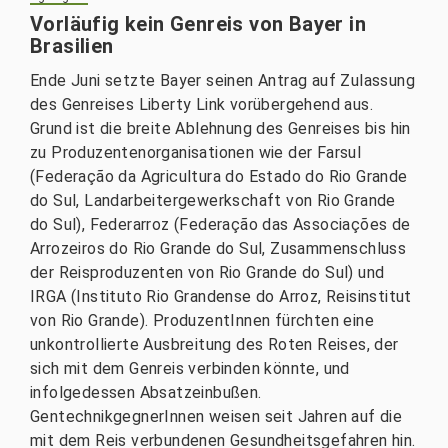
Vorläufig kein Genreis von Bayer in
Brasilien
Ende Juni setzte Bayer seinen Antrag auf Zulassung
des Genreises Liberty Link vorübergehend aus.
Grund ist die breite Ablehnung des Genreises bis hin
zu Produzentenorganisationen wie der Farsul
(Federação da Agricultura do Estado do Rio Grande
do Sul, Landarbeitergewerkschaft von Rio Grande
do Sul), Federarroz (Federação das Associações de
Arrozeiros do Rio Grande do Sul, Zusammenschluss
der Reisproduzenten von Rio Grande do Sul) und
IRGA (Instituto Rio Grandense do Arroz, Reisinstitut
von Rio Grande). ProduzentInnen fürchten eine
unkontrollierte Ausbreitung des Roten Reises, der
sich mit dem Genreis verbinden könnte, und
infolgedessen Absatzeinbußen.
GentechnikgegnerInnen weisen seit Jahren auf die
mit dem Reis verbundenen Gesundheitsgefahren hin.