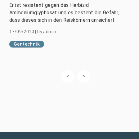
Er ist resistent gegen das Herbizid
Ammoniumglyphosat und es besteht die Gefahr,
dass dieses sich in den Reiskörnern anreichert.
17/09/2010
|
by
admin
Gentechnik