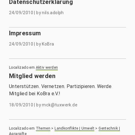
Datenschutzerklärung
24/09/2010
|
by
nils.adolph
Impressum
24/09/2010
|
by
KoBra
Localizado em
Aktiv werden
Mitglied werden
Unterstützen. Vernetzen. Partizipieren. Werde
Mitglied bei KoBra e.V.!
18/09/2010
|
by
mck@tuxwerk.de
Localizado em
Themen
>
Landkonflikte | Umwelt
>
Gentechnik |
Agrargifte