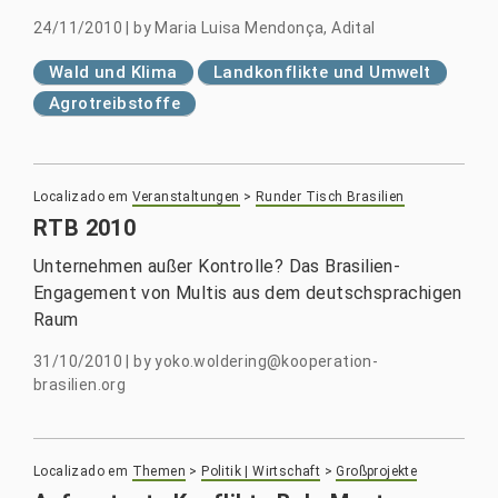
24/11/2010
|
by
Maria Luisa Mendonça, Adital
Wald und Klima
Landkonflikte und Umwelt
Agrotreibstoffe
Localizado em
Veranstaltungen
>
Runder Tisch Brasilien
RTB 2010
Unternehmen außer Kontrolle? Das Brasilien-
Engagement von Multis aus dem deutschsprachigen
Raum
31/10/2010
|
by
yoko.woldering@kooperation-
brasilien.org
Localizado em
Themen
>
Politik | Wirtschaft
>
Großprojekte