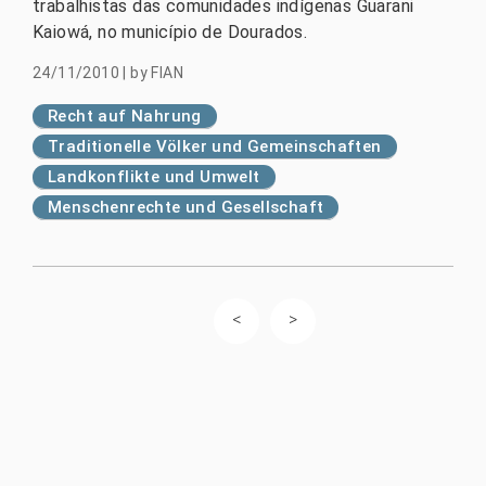
trabalhistas das comunidades indígenas Guarani
Kaiowá, no município de Dourados.
24/11/2010
|
by
FIAN
Recht auf Nahrung
Traditionelle Völker und Gemeinschaften
Landkonflikte und Umwelt
Menschenrechte und Gesellschaft