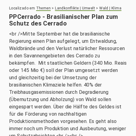
Localizado em
Themen
>
Landkonflikte | Umwelt
>
Wald | Klima
PPCerrado - Brasilianischer Plan zum
Schutz des Cerrado
<br />Mitte September hat die brasilianische
Regierung einen Plan aufgelegt, um Entwaldung,
Waldbrände und den Verlust natürlicher Ressourcen
in den Savannengebieten des Cerrado zu
bekämpfen. Mit staatlichen Geldern (340 Mio. Reais
oder 145 Mio €) soll der Plan umgesetzt werden
und gleichzeitig bei der Umsetzung der
brasilianischen Klimaziele helfen. 40% der
Treibhausgasemissionen durch Degradierung
(Übernutzung und Abholzung) von Wald sollen
eingespart werden. Über die Hälfte des Geldes ist
für die Förderung von nachhaltigen
Produktionsmethoden vorgesehen. Es geht also
immer noch um Produktion und Ausbeutung, weniger
um Schutzabsichten.<br /><br />