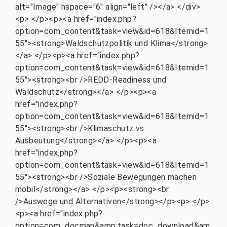
alt="Image" hspace="6" align="left" /></a> </div>
<p> </p><p><a href="index.php?
option=com_content&task=view&id=618&Itemid=1
55"><strong>Waldschutzpolitik und Klima</strong>
</a> </p><p><a href="index.php?
option=com_content&task=view&id=618&Itemid=1
55"><strong><br />REDD-Readiness und
Waldschutz</strong></a> </p><p><a
href="index.php?
option=com_content&task=view&id=618&Itemid=1
55"><strong><br />Klimaschutz vs.
Ausbeutung</strong></a> </p><p><a
href="index.php?
option=com_content&task=view&id=618&Itemid=1
55"><strong><br />Soziale Bewegungen machen
mobil</strong></a> </p><p><strong><br
/>Auswege und Alternativen</strong></p><p> </p>
<p><a href="index.php?
option=com_docman&amp;task=doc_download&am