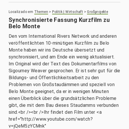
Localizado em
Themen
>
Politik | Wirtschaft
>
Großprojekte
Synchronisierte Fassung Kurzfilm zu
Belo Monte
Den vom International Rivers Network und anderen
veröffentlichten 10-minütigen Kurzfilm zu Belo
Monte haben wir ins Deutsche übersetzt und
synchronisiert, und am Ende ein wenig aktualisiert.
Im Original wird der Text des Dokumentarfilms von
Sigourney Weaver gesprochen. Er ist sehr gut für die
Bildungs- und Öffentlichkeitsarbeit zu den
Problemen von Großstaudämmen und speziell von
Belo Monte geeignet, da er in wenigen Minuten
einen Überblick über die grundsätzlichen Probleme
gibt, die mit dem Bau dieses Staudamms verbunden
sind.<br /><br />Ihr findet den Film unter <a
href="http://www.youtube.com/watch?
v=jQeM5zYCMnk"