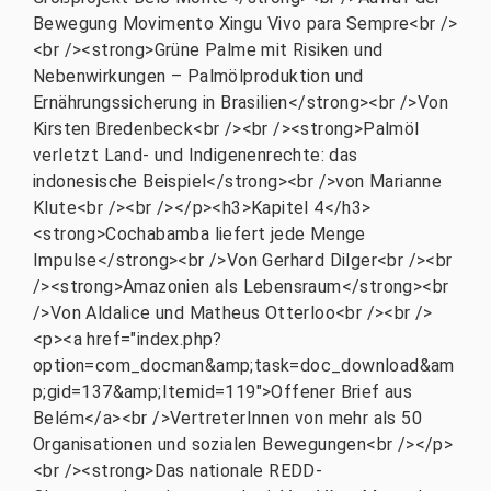
Bewegung Movimento Xingu Vivo para Sempre<br />
<br /><strong>Grüne Palme mit Risiken und
Nebenwirkungen – Palmölproduktion und
Ernährungssicherung in Brasilien</strong><br />Von
Kirsten Bredenbeck<br /><br /><strong>Palmöl
verletzt Land- und Indigenenrechte: das
indonesische Beispiel</strong><br />von Marianne
Klute<br /><br /></p><h3>Kapitel 4</h3>
<strong>Cochabamba liefert jede Menge
Impulse</strong><br />Von Gerhard Dilger<br /><br
/><strong>Amazonien als Lebensraum</strong><br
/>Von Aldalice und Matheus Otterloo<br /><br />
<p><a href="index.php?
option=com_docman&amp;task=doc_download&am
p;gid=137&amp;Itemid=119">Offener Brief aus
Belém</a><br />VertreterInnen von mehr als 50
Organisationen und sozialen Bewegungen<br /></p>
<br /><strong>Das nationale REDD-