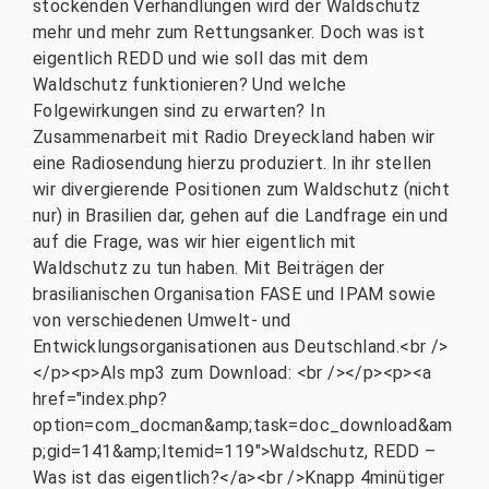
stockenden Verhandlungen wird der Waldschutz
mehr und mehr zum Rettungsanker. Doch was ist
eigentlich REDD und wie soll das mit dem
Waldschutz funktionieren? Und welche
Folgewirkungen sind zu erwarten? In
Zusammenarbeit mit Radio Dreyeckland haben wir
eine Radiosendung hierzu produziert. In ihr stellen
wir divergierende Positionen zum Waldschutz (nicht
nur) in Brasilien dar, gehen auf die Landfrage ein und
auf die Frage, was wir hier eigentlich mit
Waldschutz zu tun haben. Mit Beiträgen der
brasilianischen Organisation FASE und IPAM sowie
von verschiedenen Umwelt- und
Entwicklungsorganisationen aus Deutschland.<br />
</p><p>Als mp3 zum Download: <br /></p><p><a
href="index.php?
option=com_docman&amp;task=doc_download&am
p;gid=141&amp;Itemid=119">Waldschutz, REDD –
Was ist das eigentlich?</a><br />Knapp 4minütiger