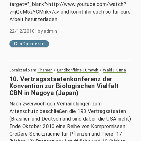
target="_blank">http://www.youtube.com/watch?
v=jQeM5zYCMnk</a> und könnt ihn euch so für eure
Arbeit herunterladen.
22/12/2010
|
by
admin
Großprojekte
Localizado em
Themen
>
Landkonflikte | Umwelt
>
Wald | Klima
10. Vertragsstaatenkonferenz der
Konvention zur Biologischen Vielfalt
CBN in Nagoya (Japan)
Nach zweiwöchigen Verhandlungen zum
Artenschutz beschließen die 193 Vertragsstaaten
(Brasilien und Deutschland sind dabei, die USA nicht)
Ende Oktober 2010 eine Reihe von Kompromissen :
Größere Schutzräume für Pflanzen und Tiere. 17