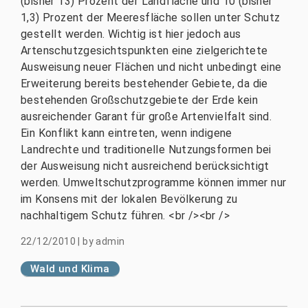
(bisher 13) Prozent der Landfläche und 10 (bisher
1,3) Prozent der Meeresfläche sollen unter Schutz
gestellt werden. Wichtig ist hier jedoch aus
Artenschutzgesichtspunkten eine zielgerichtete
Ausweisung neuer Flächen und nicht unbedingt eine
Erweiterung bereits bestehender Gebiete, da die
bestehenden Großschutzgebiete der Erde kein
ausreichender Garant für große Artenvielfalt sind.
Ein Konflikt kann eintreten, wenn indigene
Landrechte und traditionelle Nutzungsformen bei
der Ausweisung nicht ausreichend berücksichtigt
werden. Umweltschutzprogramme können immer nur
im Konsens mit der lokalen Bevölkerung zu
nachhaltigem Schutz führen. <br /><br />
22/12/2010
|
by
admin
Wald und Klima