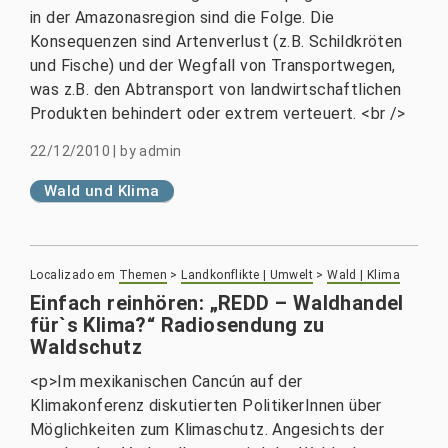
in der Amazonasregion sind die Folge. Die
Konsequenzen sind Artenverlust (z.B. Schildkröten
und Fische) und der Wegfall von Transportwegen,
was z.B. den Abtransport von landwirtschaftlichen
Produkten behindert oder extrem verteuert. <br />
22/12/2010
|
by
admin
Wald und Klima
Localizado em
Themen
>
Landkonflikte | Umwelt
>
Wald | Klima
Einfach reinhören: „REDD – Waldhandel
für`s Klima?“ Radiosendung zu
Waldschutz
<p>Im mexikanischen Cancún auf der
Klimakonferenz diskutierten PolitikerInnen über
Möglichkeiten zum Klimaschutz. Angesichts der