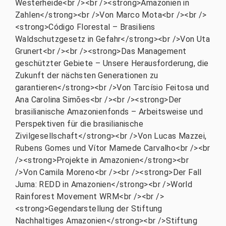
Westerheide<br /><br /><strong>Amazonien in
Zahlen</strong><br />Von Marco Mota<br /><br />
<strong>Código Florestal – Brasiliens
Waldschutzgesetz in Gefahr</strong><br />Von Uta
Grunert<br /><br /><strong>Das Management
geschützter Gebiete – Unsere Herausforderung, die
Zukunft der nächsten Generationen zu
garantieren</strong><br />Von Tarcísio Feitosa und
Ana Carolina Simões<br /><br /><strong>Der
brasilianische Amazonienfonds – Arbeitsweise und
Perspektiven für die brasilianische
Zivilgesellschaft</strong><br />Von Lucas Mazzei,
Rubens Gomes und Vítor Mamede Carvalho<br /><br
/><strong>Projekte in Amazonien</strong><br
/>Von Camila Moreno<br /><br /><strong>Der Fall
Juma: REDD in Amazonien</strong><br />World
Rainforest Movement WRM<br /><br />
<strong>Gegendarstellung der Stiftung
Nachhaltiges Amazonien</strong><br />Stiftung