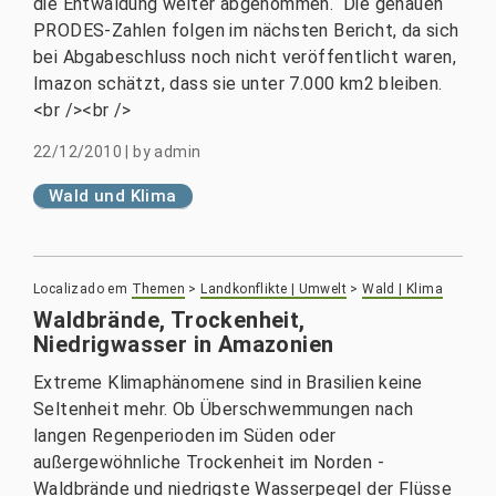
die Entwaldung weiter abgenommen. Die genauen
PRODES-Zahlen folgen im nächsten Bericht, da sich
bei Abgabeschluss noch nicht veröffentlicht waren,
Imazon schätzt, dass sie unter 7.000 km2 bleiben.
<br /><br />
22/12/2010
|
by
admin
Wald und Klima
Localizado em
Themen
>
Landkonflikte | Umwelt
>
Wald | Klima
Waldbrände, Trockenheit,
Niedrigwasser in Amazonien
Extreme Klimaphänomene sind in Brasilien keine
Seltenheit mehr. Ob Überschwemmungen nach
langen Regenperioden im Süden oder
außergewöhnliche Trockenheit im Norden -
Waldbrände und niedrigste Wasserpegel der Flüsse