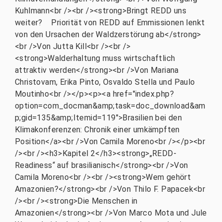
Kuhlmann<br /><br /><strong>Bringt REDD uns
weiter? Priorität von REDD auf Emmissionen lenkt
von den Ursachen der Waldzerstörung ab</strong>
<br />Von Jutta Kill<br /><br />
<strong>Walderhaltung muss wirtschaftlich
attraktiv werden</strong><br />Von Mariana
Christovam, Erika Pinto, Osvaldo Stella und Paulo
Moutinho<br /></p><p><a href="index.php?
option=com_docman&amp;task=doc_download&am
p;gid=135&amp;Itemid=119">Brasilien bei den
Klimakonferenzen: Chronik einer umkämpften
Position</a><br />Von Camila Moreno<br /></p><br
/><br /><h3>Kapitel 2</h3><strong>„REDD-
Readiness“ auf brasilianisch</strong><br />Von
Camila Moreno<br /><br /><strong>Wem gehört
Amazonien?</strong><br />Von Thilo F. Papacek<br
/><br /><strong>Die Menschen in
Amazonien</strong><br />Von Marco Mota und Jule