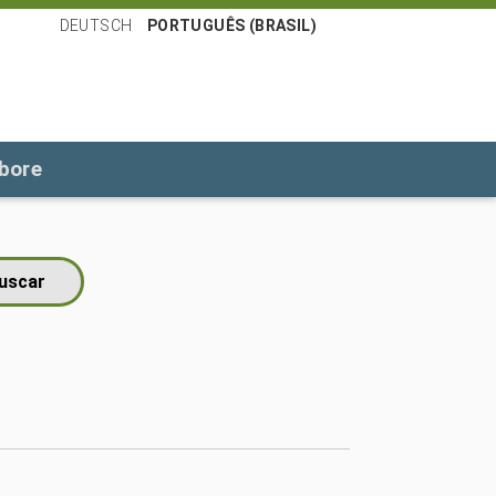
DEUTSCH
PORTUGUÊS (BRASIL)
bore