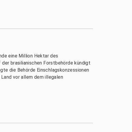
nde eine Million Hektar des
der brasilianischen Forstbehörde kündigt
migte die Behörde Einschlagskonzessionen
 Land vor allem dem illegalen