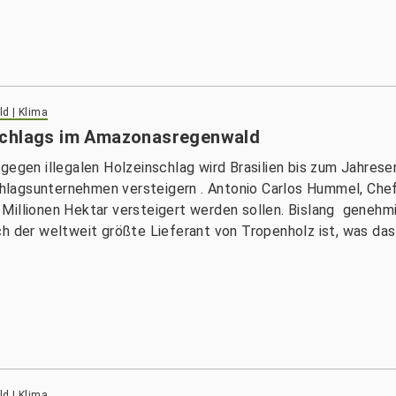
d | Klima
schlags im Amazonasregenwald
gegen illegalen Holzeinschlag wird Brasilien bis zum Jahrese
lagsunternehmen versteigern . Antonio Carlos Hummel, Chef 
 Millionen Hektar versteigert werden sollen. Bislang geneh
h der weltweit größte Lieferant von Tropenholz ist, was das
d | Klima