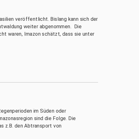
lien veröffentlicht. Bislang kann sich der
 Entwaldung weiter abgenommen. Die
ht waren, Imazon schätzt, dass sie unter
Regenperioden im Süden oder
azonasregion sind die Folge. Die
s z.B. den Abtransport von