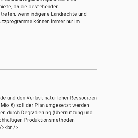
biete, da die bestehenden
intreten, wenn indigene Landrechte und
hutzprogramme können immer nur im
nde und den Verlust natürlicher Ressourcen
 Mio €) soll der Plan umgesetzt werden
onen durch Degradierung (Übernutzung und
nachhaltigen Produktionsmethoden
/><br />