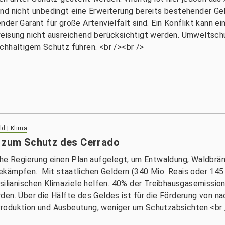
nd nicht unbedingt eine Erweiterung bereits bestehender Ge
der Garant für große Artenvielfalt sind. Ein Konflikt kann e
weisung nicht ausreichend berücksichtigt werden. Umweltsc
chhaltigem Schutz führen. <br /><br />
d | Klima
n zum Schutz des Cerrado
che Regierung einen Plan aufgelegt, um Entwaldung, Waldbrä
ekämpfen. Mit staatlichen Geldern (340 Mio. Reais oder 145
asilianischen Klimaziele helfen. 40% der Treibhausgasemissi
den. Über die Hälfte des Geldes ist für die Förderung von 
roduktion und Ausbeutung, weniger um Schutzabsichten.<br 