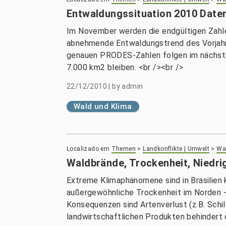
Entwaldungssituation 2010 Date
Im November werden die endgültigen Zahlen
abnehmende Entwaldungstrend des Vorjahr
genauen PRODES-Zahlen folgen im nächsten 
7.000 km2 bleiben. <br /><br />
22/12/2010
|
by
admin
Wald und Klima
Localizado em
Themen
>
Landkonflikte | Umwelt
>
Wal
Waldbrände, Trockenheit, Niedr
Extreme Klimaphänomene sind in Brasilie
außergewöhnliche Trockenheit im Norden - 
Konsequenzen sind Artenverlust (z.B. Schi
landwirtschaftlichen Produkten behindert 