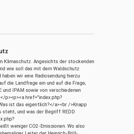
utz
um Klimaschutz. Angesichts der stockenden
nd wie soll das mit dem Waldschutz
 haben wir eine Radiosendung hierzu
 auf die Landfrage ein und auf die Frage,
ASE und IPAM sowie von verschiedenen
></p><p><a href="index.php?
 ist das eigentlich?</a><br />Knapp
s steht, und was der Begriff REDD
ex.php?
ßt weniger CO2-Emissionen. Wo also
hemaliger Leiter der Heinrich-Böll-