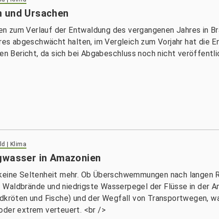
n und Ursachen
 zum Verlauf der Entwaldung des vergangenen Jahres in Brasi
es abgeschwächt halten, im Vergleich zum Vorjahr hat die
Bericht, da sich bei Abgabeschluss noch nicht veröffentlic
d | Klima
igwasser in Amazonien
n keine Seltenheit mehr. Ob Überschwemmungen nach langen 
Waldbrände und niedrigste Wasserpegel der Flüsse in der Am
ldkröten und Fische) und der Wegfall von Transportwegen, wa
oder extrem verteuert. <br />