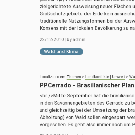
zielgerichtete Ausweisung neuer Flächen u
Großschutzgebiete der Erde kein ausreichen
traditionelle Nutzungsformen bei der Aus
Konsens mit der lokalen Bevölkerung zu na
22/12/2010
|
by
admin
Wald und Klima
Localizado em
Themen
>
Landkonflikte | Umwelt
>
Wal
PPCerrado - Brasilianischer Pla
<br />Mitte September hat die brasilianis
in den Savannengebieten des Cerrado zu b
und gleichzeitig bei der Umsetzung der br
Abholzung) von Wald sollen eingespart wer
vorgesehen. Es geht also immer noch um P