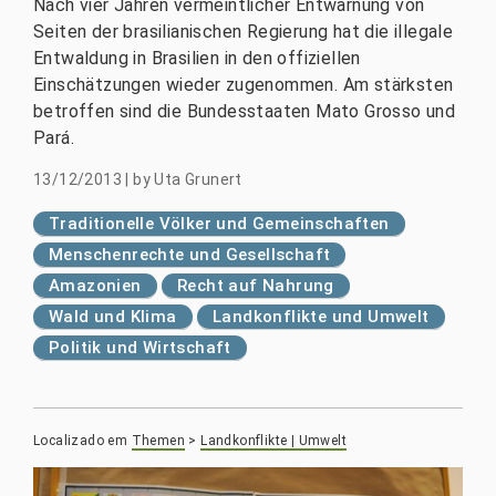
Nach vier Jahren vermeintlicher Entwarnung von
Seiten der brasilianischen Regierung hat die illegale
Entwaldung in Brasilien in den offiziellen
Einschätzungen wieder zugenommen. Am stärksten
betroffen sind die Bundesstaaten Mato Grosso und
Pará.
13/12/2013
|
by
Uta Grunert
Traditionelle Völker und Gemeinschaften
Menschenrechte und Gesellschaft
Amazonien
Recht auf Nahrung
Wald und Klima
Landkonflikte und Umwelt
Politik und Wirtschaft
Localizado em
Themen
>
Landkonflikte | Umwelt