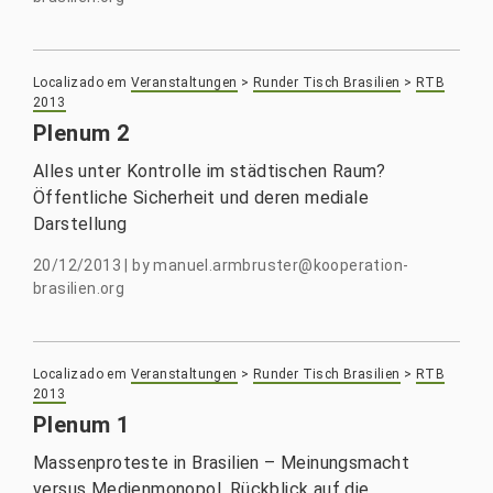
Localizado em
Veranstaltungen
>
Runder Tisch Brasilien
>
RTB
2013
Plenum 2
Alles unter Kontrolle im städtischen Raum?
Öffentliche Sicherheit und deren mediale
Darstellung
20/12/2013
|
by
manuel.armbruster@kooperation-
brasilien.org
Localizado em
Veranstaltungen
>
Runder Tisch Brasilien
>
RTB
2013
Plenum 1
Massenproteste in Brasilien – Meinungsmacht
versus Medienmonopol. Rückblick auf die