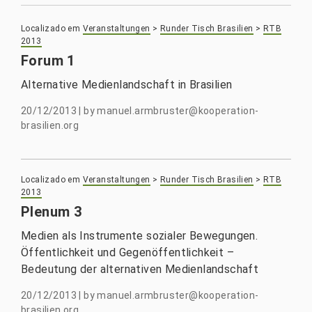
Localizado em
Veranstaltungen
>
Runder Tisch Brasilien
>
RTB
2013
Forum 1
Alternative Medienlandschaft in Brasilien
20/12/2013
|
by
manuel.armbruster@kooperation-
brasilien.org
Localizado em
Veranstaltungen
>
Runder Tisch Brasilien
>
RTB
2013
Plenum 3
Medien als Instrumente sozialer Bewegungen.
Öffentlichkeit und Gegenöffentlichkeit –
Bedeutung der alternativen Medienlandschaft
20/12/2013
|
by
manuel.armbruster@kooperation-
brasilien.org