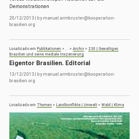
Demonstrationen
20/12/2013
|
by
manuel.armbruster@kooperation-
brasilien.org
Localizado em
Publikationen
>
…
>
Archiv
>
230 | Gewaltiges
Brasilien und seine mediale Inszenierung
Eigentor Brasilien. Editorial
13/12/2013
|
by
manuel.armbruster@kooperation-
brasilien.org
Localizado em
Themen
>
Landkonflikte | Umwelt
>
Wald | Klima