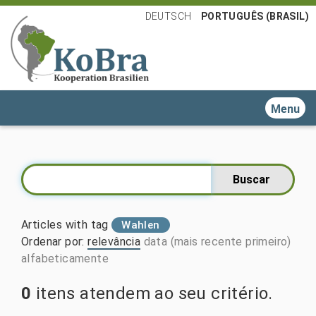
DEUTSCH
PORTUGUÊS (BRASIL)
Toggle n
Articles with tag
Wahlen
Ordenar por
:
relevância
data (mais recente primeiro)
alfabeticamente
0
itens atendem ao seu critério.