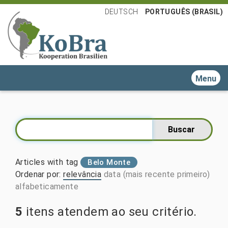
DEUTSCH
PORTUGUÊS (BRASIL)
Toggle n
Articles with tag
Belo Monte
Ordenar por
:
relevância
data (mais recente primeiro)
alfabeticamente
5
itens atendem ao seu critério.