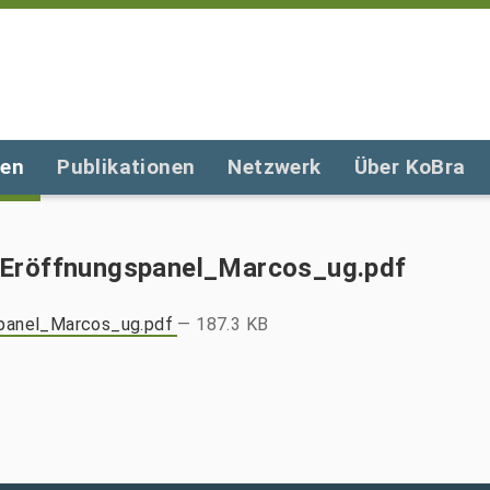
gen
Publikationen
Netzwerk
Über KoBra
_Eröffnungspanel_Marcos_ug.pdf
panel_Marcos_ug.pdf
— 187.3 KB