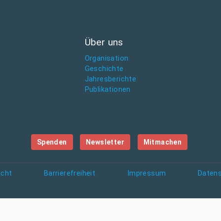
Über uns
Organisation
Geschichte
Jahresberichte
Publikationen
Spenden
Newsletter
Mitmachen
icht
Barrierefreiheit
Impressum
Daten