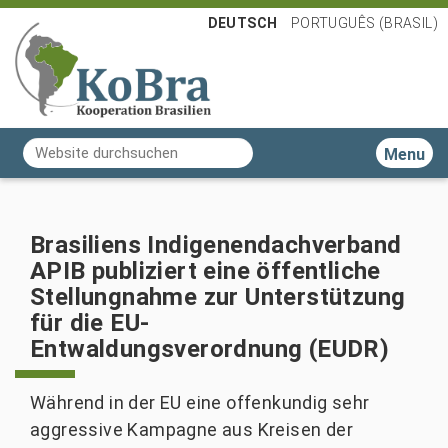
DEUTSCH
PORTUGUÊS (BRASIL)
Website durchsuchen
Toggle n
Erweiterte Suche…
Brasiliens Indigenendachverband
APIB publiziert eine öffentliche
Stellungnahme zur Unterstützung
für die EU-
Entwaldungsverordnung (EUDR)
Während in der EU eine offenkundig sehr
aggressive Kampagne aus Kreisen der