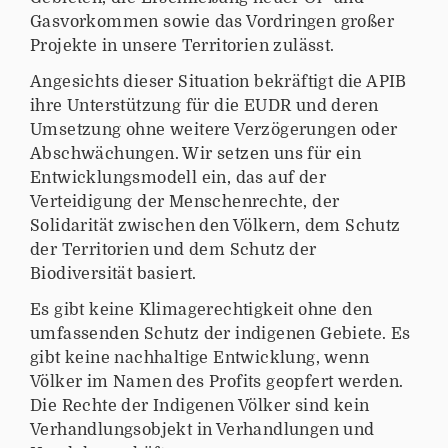
Gasvorkommen sowie das Vordringen großer
Projekte in unsere Territorien zulässt.
Angesichts dieser Situation bekräftigt die APIB
ihre Unterstützung für die EUDR und deren
Umsetzung ohne weitere Verzögerungen oder
Abschwächungen. Wir setzen uns für ein
Entwicklungsmodell ein, das auf der
Verteidigung der Menschenrechte, der
Solidarität zwischen den Völkern, dem Schutz
der Territorien und dem Schutz der
Biodiversität basiert.
Es gibt keine Klimagerechtigkeit ohne den
umfassenden Schutz der indigenen Gebiete. Es
gibt keine nachhaltige Entwicklung, wenn
Völker im Namen des Profits geopfert werden.
Die Rechte der Indigenen Völker sind kein
Verhandlungsobjekt in Verhandlungen und