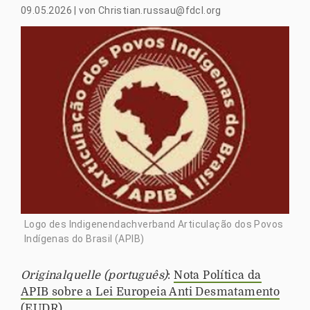
09.05.2026
|
von
Christian.russau@fdcl.org
Logo des Indigenendachverband Articulação dos Povos
Indígenas do Brasil (APIB)
Originalquelle (português)
:
Nota Política da
APIB sobre a Lei Europeia Anti Desmatamento
(EUDR)