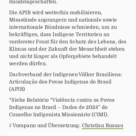
Handelsgeschäften.
Die APIB wird weiterhin mobilisieren,
Missstände anprangern und nationale sowie
internationale Bündnisse schmieden, um zu
bekräftigen, dass Indigene Territorien an
vorderster Front für den Schutz des Lebens, des
Klimas und der Zukunft der Menschheit stehen
und nicht länger als Opfergebiete behandelt
werden dürfen.
Dachverband der Indigenen Völker Brasiliens:
Articulação dos Povos Indígenas do Brasil
(APIB)
*Siehe Relatório “Violência contra os Povos
Indígenas no Brasil – Dados de 2024” do
Conselho Indigenista Missionário (CIMI).
// Vorspann und Übersetzung:
Christian Russau