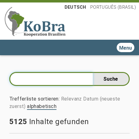
DEUTSCH
PORTUGUÊS (BRASIL)
Toggle n
Trefferliste sortieren
:
Relevanz
Datum (neueste
zuerst)
alphabetisch
5125
Inhalte gefunden