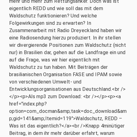
mehr und mehr zum Rettungsanker. Doch was ist
eigentlich REDD und wie soll das mit dem
Waldschutz funktionieren? Und welche
Folgewirkungen sind zu erwarten? In
Zusammenarbeit mit Radio Dreyeckland haben wir
eine Radiosendung hierzu produziert. In ihr stellen
wir divergierende Positionen zum Waldschutz (nicht
nur) in Brasilien dar, gehen auf die Landfrage ein und
auf die Frage, was wir hier eigentlich mit
Waldschutz zu tun haben. Mit Beiträgen der
brasilianischen Organisation FASE und IPAM sowie
von verschiedenen Umwelt- und
Entwicklungsorganisationen aus Deutschland.<br />
</p><p>Als mp3 zum Download: <br /></p><p><a
href="index.php?
option=com_docman&amp;task=doc_download&am
p;gid=141&amp;Itemid=119">Waldschutz, REDD –
Was ist das eigentlich?</a><br />Knapp 4minütiger
Beitrag, in dem ihr mehr darüber erfahrt, warum