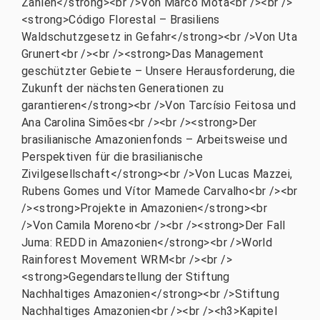
Zahlen</strong><br />Von Marco Mota<br /><br />
<strong>Código Florestal – Brasiliens
Waldschutzgesetz in Gefahr</strong><br />Von Uta
Grunert<br /><br /><strong>Das Management
geschützter Gebiete – Unsere Herausforderung, die
Zukunft der nächsten Generationen zu
garantieren</strong><br />Von Tarcísio Feitosa und
Ana Carolina Simões<br /><br /><strong>Der
brasilianische Amazonienfonds – Arbeitsweise und
Perspektiven für die brasilianische
Zivilgesellschaft</strong><br />Von Lucas Mazzei,
Rubens Gomes und Vítor Mamede Carvalho<br /><br
/><strong>Projekte in Amazonien</strong><br
/>Von Camila Moreno<br /><br /><strong>Der Fall
Juma: REDD in Amazonien</strong><br />World
Rainforest Movement WRM<br /><br />
<strong>Gegendarstellung der Stiftung
Nachhaltiges Amazonien</strong><br />Stiftung
Nachhaltiges Amazonien<br /><br /><h3>Kapitel