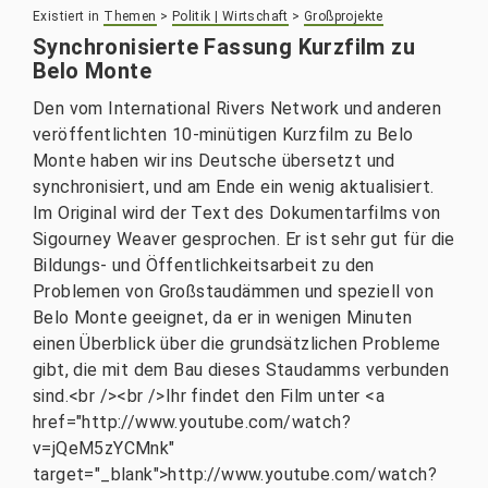
Existiert in
Themen
>
Politik | Wirtschaft
>
Großprojekte
Synchronisierte Fassung Kurzfilm zu
Belo Monte
Den vom International Rivers Network und anderen
veröffentlichten 10-minütigen Kurzfilm zu Belo
Monte haben wir ins Deutsche übersetzt und
synchronisiert, und am Ende ein wenig aktualisiert.
Im Original wird der Text des Dokumentarfilms von
Sigourney Weaver gesprochen. Er ist sehr gut für die
Bildungs- und Öffentlichkeitsarbeit zu den
Problemen von Großstaudämmen und speziell von
Belo Monte geeignet, da er in wenigen Minuten
einen Überblick über die grundsätzlichen Probleme
gibt, die mit dem Bau dieses Staudamms verbunden
sind.<br /><br />Ihr findet den Film unter <a
href="http://www.youtube.com/watch?
v=jQeM5zYCMnk"
target="_blank">http://www.youtube.com/watch?