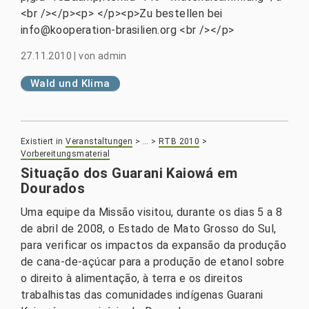
<br /></p><p> </p><p>Zu bestellen bei
info@kooperation-brasilien.org <br /></p>
27.11.2010
|
von
admin
Wald und Klima
Existiert in
Veranstaltungen
>
…
>
RTB 2010
>
Vorbereitungsmaterial
Situação dos Guarani Kaiowá em
Dourados
Uma equipe da Missão visitou, durante os dias 5 a 8
de abril de 2008, o Estado de Mato Grosso do Sul,
para verificar os impactos da expansão da produção
de cana-de-açúcar para a produção de etanol sobre
o direito à alimentação, à terra e os direitos
trabalhistas das comunidades indígenas Guarani