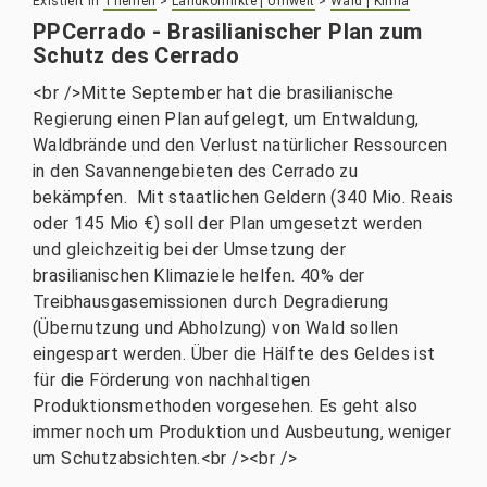
Existiert in
Themen
>
Landkonflikte | Umwelt
>
Wald | Klima
PPCerrado - Brasilianischer Plan zum
Schutz des Cerrado
<br />Mitte September hat die brasilianische
Regierung einen Plan aufgelegt, um Entwaldung,
Waldbrände und den Verlust natürlicher Ressourcen
in den Savannengebieten des Cerrado zu
bekämpfen. Mit staatlichen Geldern (340 Mio. Reais
oder 145 Mio €) soll der Plan umgesetzt werden
und gleichzeitig bei der Umsetzung der
brasilianischen Klimaziele helfen. 40% der
Treibhausgasemissionen durch Degradierung
(Übernutzung und Abholzung) von Wald sollen
eingespart werden. Über die Hälfte des Geldes ist
für die Förderung von nachhaltigen
Produktionsmethoden vorgesehen. Es geht also
immer noch um Produktion und Ausbeutung, weniger
um Schutzabsichten.<br /><br />