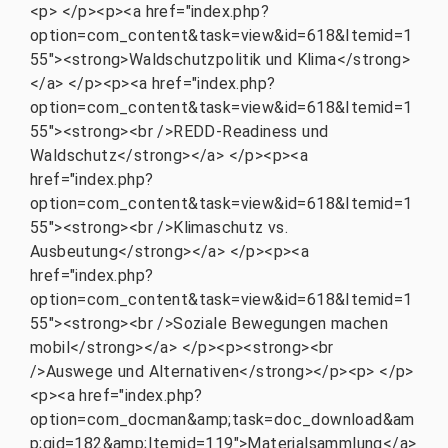
<p> </p><p><a href="index.php?
option=com_content&task=view&id=618&Itemid=1
55"><strong>Waldschutzpolitik und Klima</strong>
</a> </p><p><a href="index.php?
option=com_content&task=view&id=618&Itemid=1
55"><strong><br />REDD-Readiness und
Waldschutz</strong></a> </p><p><a
href="index.php?
option=com_content&task=view&id=618&Itemid=1
55"><strong><br />Klimaschutz vs.
Ausbeutung</strong></a> </p><p><a
href="index.php?
option=com_content&task=view&id=618&Itemid=1
55"><strong><br />Soziale Bewegungen machen
mobil</strong></a> </p><p><strong><br
/>Auswege und Alternativen</strong></p><p> </p>
<p><a href="index.php?
option=com_docman&amp;task=doc_download&am
p;gid=182&amp;Itemid=119">Materialsammlung</a>