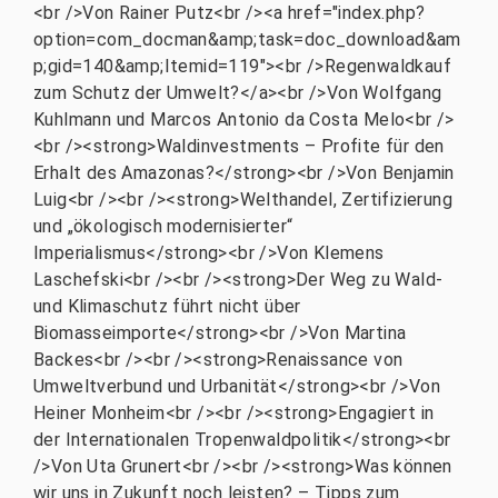
<br />Von Rainer Putz<br /><a href="index.php?
option=com_docman&amp;task=doc_download&am
p;gid=140&amp;Itemid=119"><br />Regenwaldkauf
zum Schutz der Umwelt?</a><br />Von Wolfgang
Kuhlmann und Marcos Antonio da Costa Melo<br />
<br /><strong>Waldinvestments – Profite für den
Erhalt des Amazonas?</strong><br />Von Benjamin
Luig<br /><br /><strong>Welthandel, Zertifizierung
und „ökologisch modernisierter“
Imperialismus</strong><br />Von Klemens
Laschefski<br /><br /><strong>Der Weg zu Wald-
und Klimaschutz führt nicht über
Biomasseimporte</strong><br />Von Martina
Backes<br /><br /><strong>Renaissance von
Umweltverbund und Urbanität</strong><br />Von
Heiner Monheim<br /><br /><strong>Engagiert in
der Internationalen Tropenwaldpolitik</strong><br
/>Von Uta Grunert<br /><br /><strong>Was können
wir uns in Zukunft noch leisten? – Tipps zum