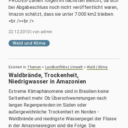
PRODES-Zahlen folgen im nächsten Bericht, da sich
bei Abgabeschluss noch nicht veröffentlicht waren,
Imazon schätzt, dass sie unter 7.000 km2 bleiben.
<br /><br />
22.12.2010
|
von
admin
Wald und Klima
Existiert in
Themen
>
Landkonflikte | Umwelt
>
Wald | Klima
Waldbrände, Trockenheit,
Niedrigwasser in Amazonien
Extreme Klimaphänomene sind in Brasilien keine
Seltenheit mehr. Ob Überschwemmungen nach
langen Regenperioden im Süden oder
außergewöhnliche Trockenheit im Norden -
Waldbrände und niedrigste Wasserpegel der Flüsse
in der Amazonasregion sind die Folge. Die