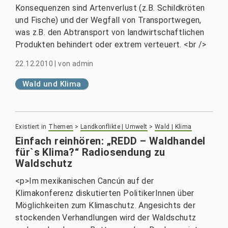
Konsequenzen sind Artenverlust (z.B. Schildkröten
und Fische) und der Wegfall von Transportwegen,
was z.B. den Abtransport von landwirtschaftlichen
Produkten behindert oder extrem verteuert. <br />
22.12.2010
|
von
admin
Wald und Klima
Existiert in
Themen
>
Landkonflikte | Umwelt
>
Wald | Klima
Einfach reinhören: „REDD – Waldhandel
für`s Klima?“ Radiosendung zu
Waldschutz
<p>Im mexikanischen Cancún auf der
Klimakonferenz diskutierten PolitikerInnen über
Möglichkeiten zum Klimaschutz. Angesichts der
stockenden Verhandlungen wird der Waldschutz