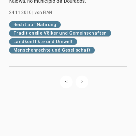
Kaiowá, no município de Dourados.
24.11.2010
|
von
FIAN
Recht auf Nahrung
Traditionelle Völker und Gemeinschaften
Landkonflikte und Umwelt
Menschenrechte und Gesellschaft