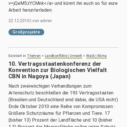
v=jQeM5zYCMnk</a> und könnt ihn euch so für eure
Arbeit herunterladen.
22.12.2010
|
von
admin
Großprojekte
Existiert in
Themen
>
Landkonflikte | Umwelt
>
Wald | Klima
10. Vertragsstaatenkonferenz der
Konvention zur Biologischen Vielfalt
CBN in Nagoya (Japan)
Nach zweiwöchigen Verhandlungen zum
Artenschutz beschließen die 193 Vertragsstaaten
(Brasilien und Deutschland sind dabei, die USA nicht)
Ende Oktober 2010 eine Reihe von Kompromissen :
Größere Schutzräume für Pflanzen und Tiere. 17
(bisher 13) Prozent der Landfläche und 10 (bisher
1,3) Prozent der Meeresfläche sollen unter Schutz