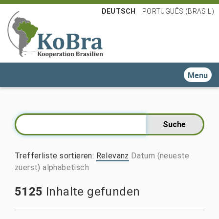
DEUTSCH
PORTUGUÊS (BRASIL)
Toggle n
Trefferliste sortieren
:
Relevanz
Datum (neueste
zuerst)
alphabetisch
5125
Inhalte gefunden