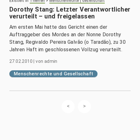
Existiert in
Themen
>
Menschenrechte | Gesellschaft
Dorothy Stang: Letzter Verantwortlicher
verurteilt – und freigelassen
Am ersten Mai hatte das Gericht einen der
Auftraggeber des Mordes an der Nonne Dorothy
Stang, Regivaldo Pereira Galvão (o Taradão), zu 30
Jahren Haft im geschlossenen Vollzug verurteilt.
27.02.2010
|
von
admin
Menschenrechte und Gesellschaft