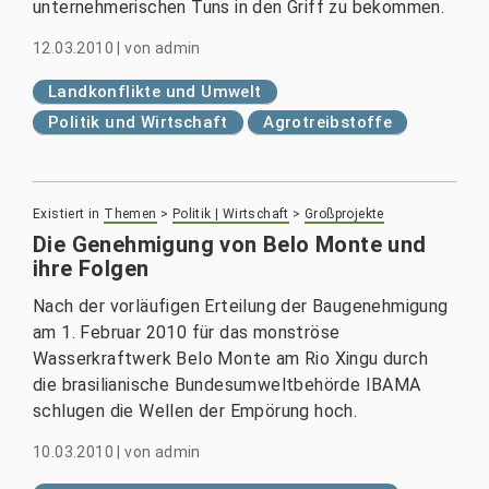
unternehmerischen Tuns in den Griff zu bekommen.
12.03.2010
|
von
admin
Landkonflikte und Umwelt
Politik und Wirtschaft
Agrotreibstoffe
Existiert in
Themen
>
Politik | Wirtschaft
>
Großprojekte
Die Genehmigung von Belo Monte und
ihre Folgen
Nach der vorläufigen Erteilung der Baugenehmigung
am 1. Februar 2010 für das monströse
Wasserkraftwerk Belo Monte am Rio Xingu durch
die brasilianische Bundesumweltbehörde IBAMA
schlugen die Wellen der Empörung hoch.
10.03.2010
|
von
admin