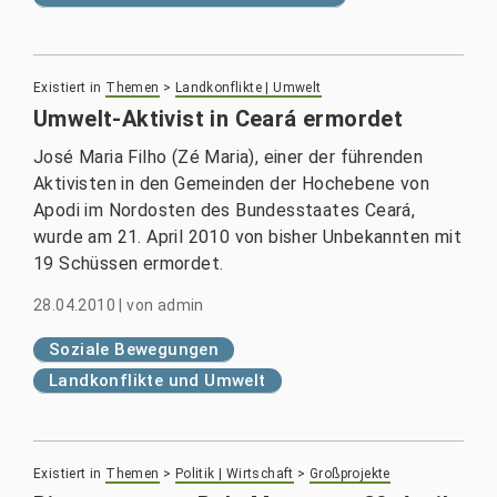
Existiert in
Themen
>
Landkonflikte | Umwelt
Umwelt-Aktivist in Ceará ermordet
José Maria Filho (Zé Maria), einer der führenden
Aktivisten in den Gemeinden der Hochebene von
Apodi im Nordosten des Bundesstaates Ceará,
wurde am 21. April 2010 von bisher Unbekannten mit
19 Schüssen ermordet.
28.04.2010
|
von
admin
Soziale Bewegungen
Landkonflikte und Umwelt
Existiert in
Themen
>
Politik | Wirtschaft
>
Großprojekte