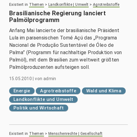
Existiert in
Themen
>
Landkonflikte | Umwelt
>
Agrotreibstoffe
Brasilianische Regierung lanciert
Palmölprogramm
Anfang Mai lancierte der brasilianische Präsident
Lula im paraensischen Tomé Açú das „Programa
Nacional de Produção Sustentável de Óleo de
Palma” (Programm für nachhaltige Produktion von
Palmöl), mit dem Brasilien zum weltweit größten
Palmölproduzenten aufsteigen soll.
15.05.2010
|
von
admin
Energie
Agrotreibstoffe
Wald und Klima
Landkonflikte und Umwelt
Politik und Wirtschaft
Existiert in
Themen
>
Menschenrechte | Gesellschaft