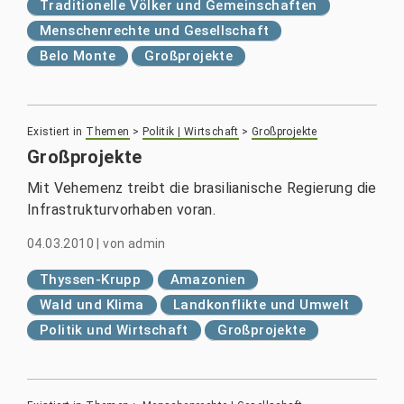
Traditionelle Völker und Gemeinschaften
Menschenrechte und Gesellschaft
Belo Monte
Großprojekte
Existiert in
Themen
>
Politik | Wirtschaft
>
Großprojekte
Großprojekte
Mit Vehemenz treibt die brasilianische Regierung die
Infrastrukturvorhaben voran.
04.03.2010
|
von
admin
Thyssen-Krupp
Amazonien
Wald und Klima
Landkonflikte und Umwelt
Politik und Wirtschaft
Großprojekte