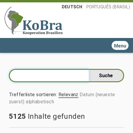
DEUTSCH
PORTUGUÊS (BRASIL)
Toggle n
Trefferliste sortieren
:
Relevanz
Datum (neueste
zuerst)
alphabetisch
5125
Inhalte gefunden