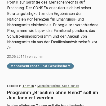
Politik zur Garantie des Menschenrechts auf
Ernährung. Der CONSEA orientiert sich bei seiner
Beratungstätigkeit an den Ergebnissen der
Nationalen Konferenzen für Ernährungs- und
Nahrungsmittelsicherheit. Er begleitet verschiedene
Programme wie bspw. das Familienstipendium, das
Schulspeisungsprogramm und den Ankauf von
Nahrungsmitteln aus der Familienlandwirtschaft.<br
/>
23.05.2011
|
von
admin
Menschenrechte und Gesellschaft
Existiert in
Themen
>
Menschenrechte | Gesellschaft
Programm „Brasilien ohne Elend“ soll im
Juni lanciert werden
In den nächsten Tagen will die brasilianische