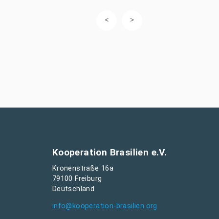
Kooperation Brasilien e.V.
Kronenstraße 16a
79100 Freiburg
Deutschland
info@kooperation-brasilien.org