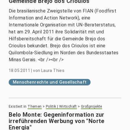
Gemeinde Brejo dos Crioulos
Die brasilianische Zweigstelle von FIAN (Foodfirst
Information and Action Network), eine
Internationale Organisation mit UN-Beraterstatus,
hat am 29. April 2011 ihre Solidarität mit und
Hilfsbereitschaft für die Gemeinde Brejo dos
Crioulos bekundet. Brejo dos Crioulos ist eine
Quilombola-Siedlung im Norden des Bundesstaates
Minas Gerais. <br /><br />
18.05.2011
|
von
Laura Thies
Menschenrechte und Gesellschaft
Existiert in
Themen
>
Politik | Wirtschaft
>
Großprojekte
Belo Monte: Gegeninformation zur
irreführenden Werbung von "Norte
Energia"