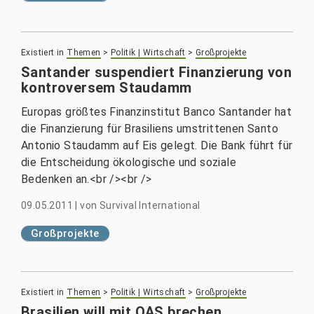
Existiert in
Themen
>
Politik | Wirtschaft
>
Großprojekte
Santander suspendiert Finanzierung von
kontroversem Staudamm
Europas größtes Finanzinstitut Banco Santander hat
die Finanzierung für Brasiliens umstrittenen Santo
Antonio Staudamm auf Eis gelegt. Die Bank führt für
die Entscheidung ökologische und soziale
Bedenken an.<br /><br />
09.05.2011
|
von
Survival International
Großprojekte
Existiert in
Themen
>
Politik | Wirtschaft
>
Großprojekte
Brasilien will mit OAS brechen