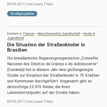
09.05.2011
|
von
Laura Thies
Großprojekte
Existiert in
Themen
>
Menschenrechte | Gesellschaft
>
Kinder &
Jugendliche
Die Situation der Straßenkinder in
Brasilien
Die brasilianische Regierungsorganisation „Conselho
Nacional dos Direitos da Criança e do Adolescente“
(Conanda) hat in diesem Jahr eine großangelegte
Studie zur Situation der Straßenkinder in 75 Städten
und Kommunen durchgeführt. Insgesamt gibt es
demzufolge 23.973 Kinder, die ihren
Lebensmittelpunkt auf der Straße haben.
09.05.2011
|
von
Laura Thies