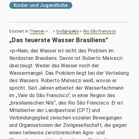
Kinder und Jugendliche
Existiert in
Themen
>
…
>
Großprojekte
>
Rio São Francisco
„Das teuerste Wasser Brasiliens“
<p>Nein, das Wasser ist nicht das Problem im
Nordosten Brasiliens. Davon ist Roberto Malvezzi
überzeugt. Weder das Wasser noch der
Wassermangel. Das Problem liegt bei der Verteilung
des Wassers. Roberto Malvezzi weiß, wovon er
spricht. Seit Jahren arbeitet der Wasserfachmann
im „Vale do São Francisco“, in einer Region des
„brasilianischen Nils“, des Rio São Francisco. Er ist
Mitarbeiter der Landpastoral (CPT) und
Verbindungsglied zwischen sozialen Bewegungen
und Organisationen der Zivilgesellschaft, die gegen
einen teilweise zerstörerischen Agro- und