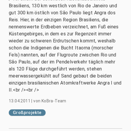
Brasiliens, 130 km westlich von Rio de Janeiro und
gut 300 km östlich von São Paulo liegt Angra dos
Reis. Hier, in der einzigen Region Brasiliens, die
nennenswerte Erdbeben verzeichnet, am Fuß eines
Küstengebirges, in dem es zur Regenzeit immer
wieder zu schweren Erdrutschen kommt, weshalb
schon die Indigenen die Bucht Itaorna (morscher
Fels) nannten, auf der Flugroute zwischen Rio und
São Paulo, auf der im Pendelverkehr täglich mehr
als 120 Flüge durchgeführt werden, stehen
meerwassergekühlt auf Sand gebaut die beiden
einzigen brasilianischen Atomkraftwerke Angra I und
II.<br /><br />
13.04.2011
|
von
KoBra-Team
Großprojekte