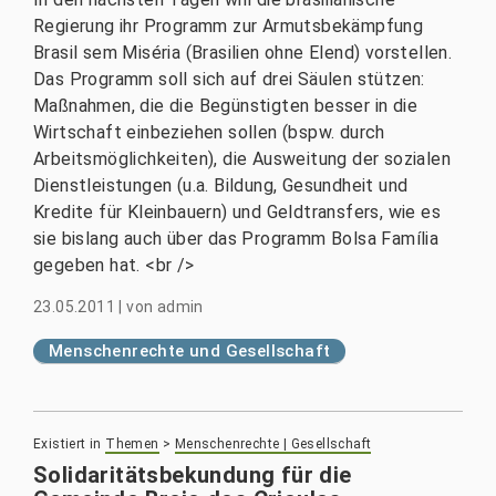
Regierung ihr Programm zur Armutsbekämpfung
Brasil sem Miséria (Brasilien ohne Elend) vorstellen.
Das Programm soll sich auf drei Säulen stützen:
Maßnahmen, die die Begünstigten besser in die
Wirtschaft einbeziehen sollen (bspw. durch
Arbeitsmöglichkeiten), die Ausweitung der sozialen
Dienstleistungen (u.a. Bildung, Gesundheit und
Kredite für Kleinbauern) und Geldtransfers, wie es
sie bislang auch über das Programm Bolsa Família
gegeben hat. <br />
23.05.2011
|
von
admin
Menschenrechte und Gesellschaft
Existiert in
Themen
>
Menschenrechte | Gesellschaft
Solidaritätsbekundung für die