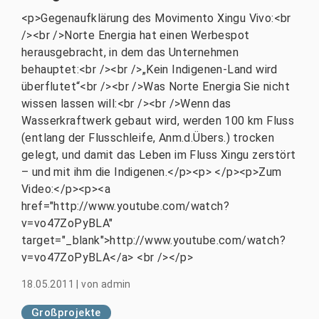
<p>Gegenaufklärung des Movimento Xingu Vivo:<br
/><br />Norte Energia hat einen Werbespot
herausgebracht, in dem das Unternehmen
behauptet:<br /><br />„Kein Indigenen-Land wird
überflutet“<br /><br />Was Norte Energia Sie nicht
wissen lassen will:<br /><br />Wenn das
Wasserkraftwerk gebaut wird, werden 100 km Fluss
(entlang der Flusschleife, Anm.d.Übers.) trocken
gelegt, und damit das Leben im Fluss Xingu zerstört
– und mit ihm die Indigenen.</p><p> </p><p>Zum
Video:</p><p><a
href="http://www.youtube.com/watch?
v=vo47ZoPyBLA"
target="_blank">http://www.youtube.com/watch?
v=vo47ZoPyBLA</a> <br /></p>
18.05.2011
|
von
admin
Großprojekte