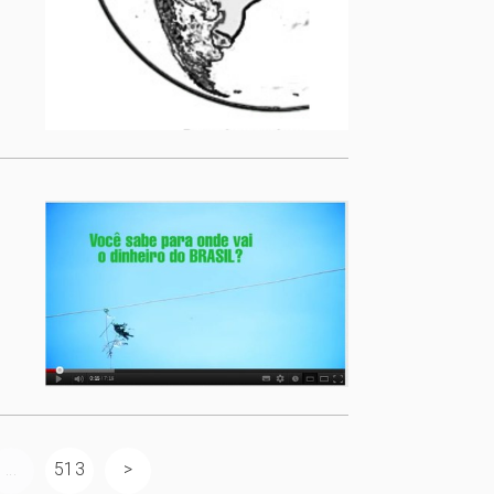
...
513