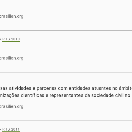
rasilien.org
>
RTB 2010
rasilien.org
sas atividades e parcerias com entidades atuantes no âmbi
izações científicas e representantes da sociedade civil no 
rasilien.org
>
RTB 2011