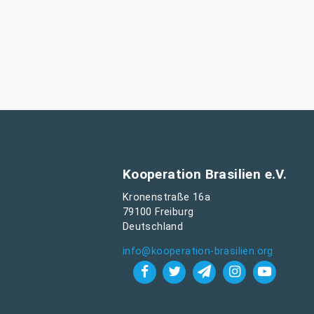
Kooperation Brasilien e.V.
Kronenstraße 16a
79100 Freiburg
Deutschland
info@kooperation-brasilien.org