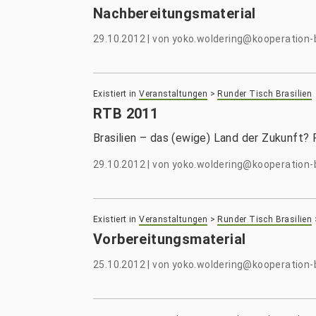
Nachbereitungsmaterial
29.10.2012
|
von
yoko.woldering@kooperation-b
Existiert in
Veranstaltungen
>
Runder Tisch Brasilien
RTB 2011
Brasilien – das (ewige) Land der Zukunft? 
29.10.2012
|
von
yoko.woldering@kooperation-b
Existiert in
Veranstaltungen
>
Runder Tisch Brasilien
Vorbereitungsmaterial
25.10.2012
|
von
yoko.woldering@kooperation-b