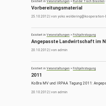
Existiert in
Veranstaltungen
>
Runder Tisch Brasilien
Vorbereitungsmaterial
25.10.2012
|
von
yoko.woldering@kooperation-b
Existiert in
Veranstaltungen
>
Frühjahrstagung
Angepasste Landwirtschaft im N
20.10.2012
|
von
admin
Existiert in
Veranstaltungen
>
Frühjahrstagung
2011
KoBra MV und IRPAA Tagung 2011: Angepas
20.10.2012
|
von
admin