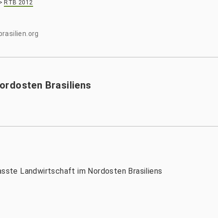
>
RTB 2012
rasilien.org
ordosten Brasiliens
ste Landwirtschaft im Nordosten Brasiliens