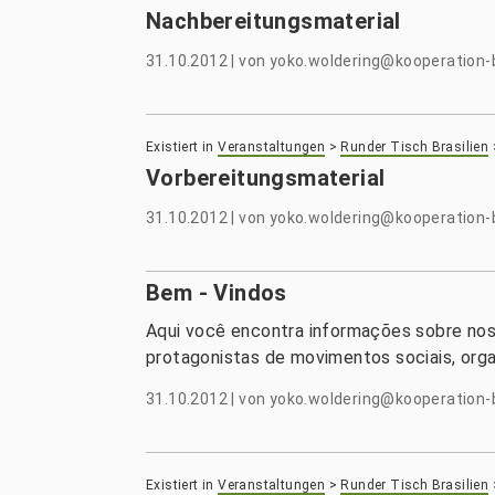
Nachbereitungsmaterial
31.10.2012
|
von
yoko.woldering@kooperation-b
Existiert in
Veranstaltungen
>
Runder Tisch Brasilien
Vorbereitungsmaterial
31.10.2012
|
von
yoko.woldering@kooperation-b
Bem - Vindos
Aqui você encontra informações sobre nos
protagonistas de movimentos sociais, organ
31.10.2012
|
von
yoko.woldering@kooperation-b
Existiert in
Veranstaltungen
>
Runder Tisch Brasilien