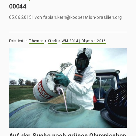
00044
05.06.2015
|
von
fabian.kern@kooperation-brasilien.org
Existiert in
Themen
>
Stadt
>
WM 2014 | Olympia 2016
Auf der Suche nach grünen Olympischen