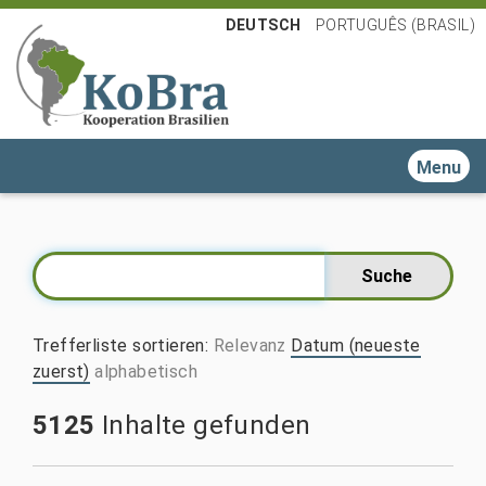
DEUTSCH
PORTUGUÊS (BRASIL)
Toggle n
Trefferliste sortieren
:
Relevanz
Datum (neueste
zuerst)
alphabetisch
5125
Inhalte gefunden