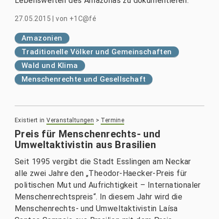
Lebenswelten des Amazonas zu dokumentieren.
27.05.2015
|
von
+1C@fé
Amazonien
Traditionelle Völker und Gemeinschaften
Wald und Klima
Menschenrechte und Gesellschaft
Existiert in
Veranstaltungen
>
Termine
Preis für Menschenrechts- und
Umweltaktivistin aus Brasilien
Seit 1995 vergibt die Stadt Esslingen am Neckar
alle zwei Jahre den „Theodor-Haecker-Preis für
politischen Mut und Aufrichtigkeit – Internationaler
Menschenrechtspreis“. In diesem Jahr wird die
Menschenrechts- und Umweltaktivistin Laísa