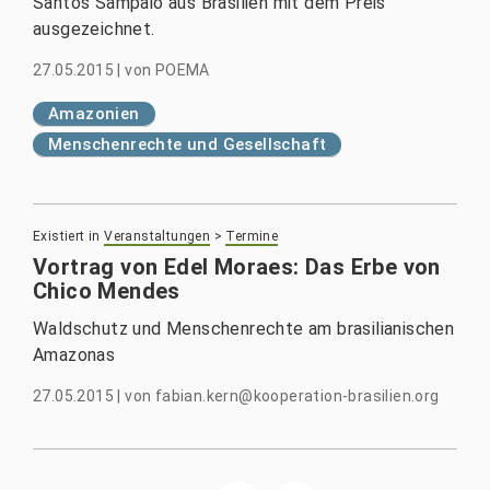
Santos Sampaio aus Brasilien mit dem Preis
ausgezeichnet.
27.05.2015
|
von
POEMA
Amazonien
Menschenrechte und Gesellschaft
Existiert in
Veranstaltungen
>
Termine
Vortrag von Edel Moraes: Das Erbe von
Chico Mendes
Waldschutz und Menschenrechte am brasilianischen
Amazonas
27.05.2015
|
von
fabian.kern@kooperation-brasilien.org