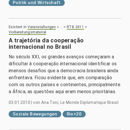
Politik und Wirtschaft
Existiert in
Veranstaltungen
>
…
>
RTB 2011
>
Vorbereitungsmaterial
A trajetória da cooperação
internacional no Brasil
No século XXI, os grandes avanços começaram a
dificultar à cooperação internacional identificar os
imensos desafios que a democracia brasileira ainda
enfrentava. Ficou evidente que, em comparação
com os outros países e continentes, principalmente
a África, as questões aqui eram menos prioritárias.
03.01.2010
|
von
Ana Toni, Le Monde Diplomatique Brasil
Soziale Bewegungen
Rio+20