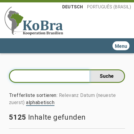
DEUTSCH
PORTUGUÊS (BRASIL)
Toggle n
Trefferliste sortieren
:
Relevanz
Datum (neueste
zuerst)
alphabetisch
5125
Inhalte gefunden