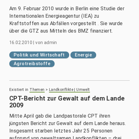
Am 9. Februar 2010 wurde in Berlin eine Studie der
Internationalen Energieagentur (IEA) zu
Kraftstoffen aus Abfällen vorgestellt . Sie wurde
über die GTZ aus Mitteln des BMZ finanziert.
16.02.2010
|
von
admin
Politik und Wirtschaft
Energie
Agrotreibstoffe
Existiert in
Themen
>
Landkonflikte | Umwelt
CPT-Bericht zur Gewalt auf dem Lande
2009
Mitte April gab die Landpastorale CPT ihren
jüngsten Bericht zur Gewalt auf dem Lande heraus.
Insgesamt starben letztes Jahr 25 Personen
aufgrund von gewaltsamen Landkonflikten – drei