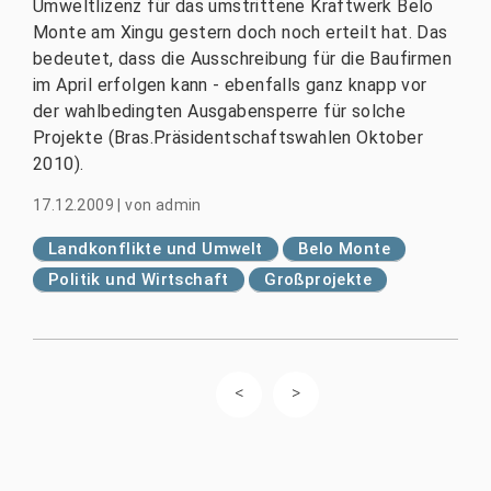
Umweltlizenz für das umstrittene Kraftwerk Belo
Monte am Xingu gestern doch noch erteilt hat. Das
bedeutet, dass die Ausschreibung für die Baufirmen
im April erfolgen kann - ebenfalls ganz knapp vor
der wahlbedingten Ausgabensperre für solche
Projekte (Bras.Präsidentschaftswahlen Oktober
2010).
17.12.2009
|
von
admin
Landkonflikte und Umwelt
Belo Monte
Politik und Wirtschaft
Großprojekte