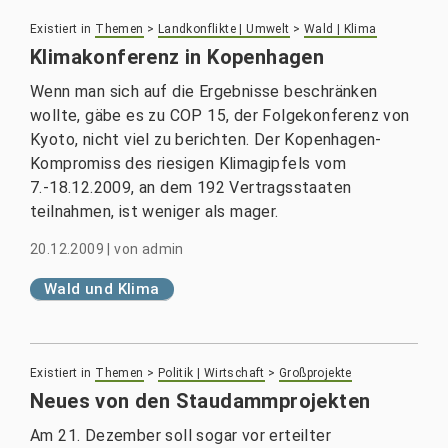
Existiert in
Themen
>
Landkonflikte | Umwelt
>
Wald | Klima
Klimakonferenz in Kopenhagen
Wenn man sich auf die Ergebnisse beschränken
wollte, gäbe es zu COP 15, der Folgekonferenz von
Kyoto, nicht viel zu berichten. Der Kopenhagen-
Kompromiss des riesigen Klimagipfels vom
7.-18.12.2009, an dem 192 Vertragsstaaten
teilnahmen, ist weniger als mager.
20.12.2009
|
von
admin
Wald und Klima
Existiert in
Themen
>
Politik | Wirtschaft
>
Großprojekte
Neues von den Staudammprojekten
Am 21. Dezember soll sogar vor erteilter