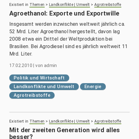
Existiert in
Themen
>
Landkonflikte | Umwelt
>
Agrotreibstoffe
Agroethanol: Exporte und Exportwille
Insgesamt werden inzwischen weltweit jährlich ca.
52 Mrd. Liter Agroethanol hergestellt, davon lag
2008 etwa ein Drittel der Weltproduktion bei
Brasilien. Bei Agrodiesel sind es jährlich weltweit 11
Mrd. Liter.
17.02.2010
|
von
admin
Politik und Wirtschaft
Landkonflikte und Umwelt
Energie
Agrotreibstoffe
Existiert in
Themen
>
Landkonflikte | Umwelt
>
Agrotreibstoffe
Mit der zweiten Generation wird alles
besser?