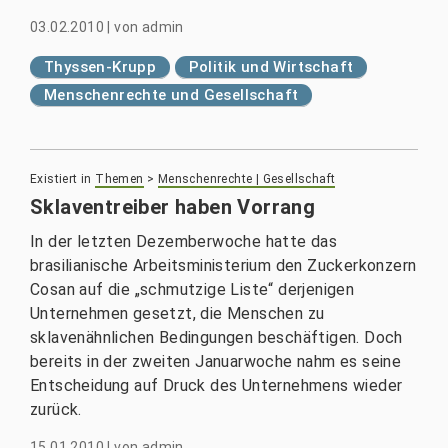
03.02.2010
|
von
admin
Thyssen-Krupp
Politik und Wirtschaft
Menschenrechte und Gesellschaft
Existiert in
Themen
>
Menschenrechte | Gesellschaft
Sklaventreiber haben Vorrang
In der letzten Dezemberwoche hatte das
brasilianische Arbeitsministerium den Zuckerkonzern
Cosan auf die „schmutzige Liste“ derjenigen
Unternehmen gesetzt, die Menschen zu
sklavenähnlichen Bedingungen beschäftigen. Doch
bereits in der zweiten Januarwoche nahm es seine
Entscheidung auf Druck des Unternehmens wieder
zurück.
15.01.2010
|
von
admin