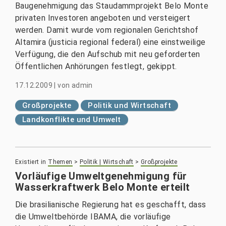
Baugenehmigung das Staudammprojekt Belo Monte
privaten Investoren angeboten und versteigert
werden. Damit wurde vom regionalen Gerichtshof
Altamira (justicia regional federal) eine einstweilige
Verfügung, die den Aufschub mit neu geforderten
Öffentlichen Anhörungen festlegt, gekippt.
17.12.2009
|
von
admin
Großprojekte
Politik und Wirtschaft
Landkonflikte und Umwelt
Existiert in
Themen
>
Politik | Wirtschaft
>
Großprojekte
Vorläufige Umweltgenehmigung für
Wasserkraftwerk Belo Monte erteilt
Die brasilianische Regierung hat es geschafft, dass
die Umweltbehörde IBAMA, die vorläufige